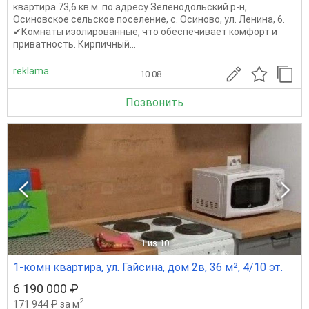
квартира 73,6 кв.м. по адресу Зеленодольский р-н,
Осиновское сельское поселение, с. Осиново, ул. Ленина, 6.
✔Комнаты изолированные, что обеспечивает комфорт и
приватность. Кирпичный...
reklama
10.08
Позвонить
1
из 10
1-комн квартира, ул. Гайсина, дом 2в, 36 м², 4/10 эт.
6 190 000 ₽
2
171 944 ₽ за м