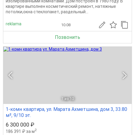
изолированными комнатами. Дом построен в 1980 году. В
квартире выполнен косметический ремонт, натяжные
потолки,окна стеклопакет, раздельный...
reklama
10.08
Позвонить
1
из 10
1-комн квартира, ул. Марата Ахметшина, дом 3, 33.80
м², 9/10 эт.
6 300 000 ₽
2
186 391 ₽ за м