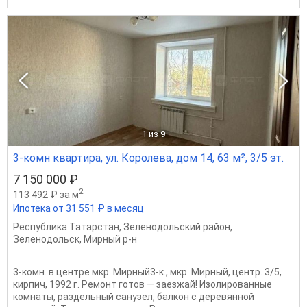
1
из 9
3-комн квартира, ул. Королева, дом 14, 63 м², 3/5 эт.
7 150 000 ₽
2
113 492 ₽ за м
Ипотека от 31 551 ₽ в месяц
Республика Татарстан
,
Зеленодольский район
,
Зеленодольск
,
Мирный р-н
3‑комн. в центре мкр. Мирный3‑к., мкр. Мирный, центр. 3/5,
кирпич, 1992 г. Ремонт готов — заезжай! Изолированные
комнаты, раздельный санузел, балкон с деревянной