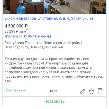
1
из 9
2-комн квартира, ул Степная, 4, д. 4, 51 м², 5/5 эт.
4 500 000 ₽
2
88 235 ₽ за м
Ипотека от 19 857 ₽ в месяц
Республика Татарстан
,
Зеленодольский район
,
Зеленодольск
,
Зеленодольский р-н
Уютная двушка для семьи: простор, удобство и вся
инфраструктура рядом! Эта квартира создана для
спокойной, размеренной жизни: раздельные комнаты
позволяют каждому члену семьи иметь своё личное
пространство, а просторная кухня станет любимым местом
для...
Собственник
19.07
Позвонить