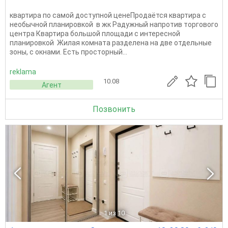
квартира по самой доступной ценеПродаётся квартира с
необычной планировкой в жк Радужный напротив торгового
центра Квартира большой площади с интересной
планировкой Жилая комната разделена на две отдельные
зоны, с окнами. Есть просторный...
reklama
10.08
Агент
Позвонить
1
из 10