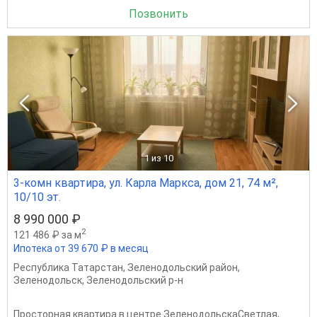
Позвонить
1
из 10
3-комн квартира, ул. Карла Маркса, дом 21, 74 м²,
10/10 эт.
8 990 000 ₽
2
121 486 ₽ за м
Ипотека от 39 670 ₽ в месяц
Республика Татарстан
,
Зеленодольский район
,
Зеленодольск
,
Зеленодольский р-н
Просторная квартира в центре ЗеленодольскаСветлая,