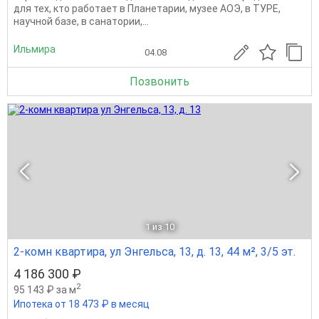
для тех, кто работает в Планетарии, музее АОЭ, в ТУРЕ,
научной базе, в санатории,...
Ильмира
04.08
Позвонить
1
из 10
2-комн квартира, ул Энгельса, 13, д. 13, 44 м², 3/5 эт.
4 186 300 ₽
2
95 143 ₽ за м
Ипотека от 18 473 ₽ в месяц