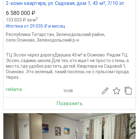
2-комн квартира, ул. Садовая, дом 1, 43 м², 7/10 эт.
6 580 000 ₽
2
153 023 ₽ за м
Ипотека от 29 035 ₽ в месяц
Республика Татарстан
,
Зеленодольский район
,
село Осиново
,
Зеленодольский р-н
ТЦ Эссен через дорогуДвушка 43 м² в Осиново. Рядом ТЦ
Эссен, садики, школа Для тех, кто ищет не просто стены, а
место, где удобно растить детей. Квартира на Садовой 1,
Осиново. Это зелёный, тихий посёлок, но с пульсом города.
Через...
reklama
10.08
Позвонить