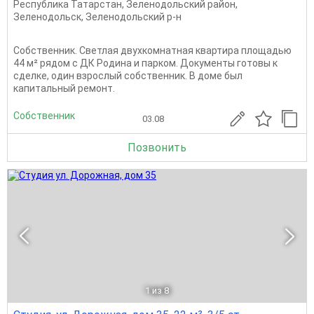
Республика Татарстан
,
Зеленодольский район
,
Зеленодольск
,
Зеленодольский р-н
Собственник. Светлая двухкомнатная квартира площадью
44 м² рядом с ДК Родина и парком. Документы готовы к
сделке, один взрослый собственник. В доме был
капитальный ремонт.
Собственник
03.08
Позвонить
1
из 8