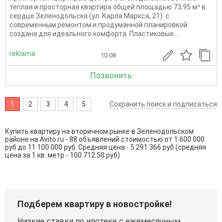
теплая и просторная квартира общей площадью 73,95 м² в
сердце Зеленодольска (ул. Карла Маркса, 21) с
современным ремонтом и продуманной планировкой
создана для идеального комфорта. Пластиковые...
reklama
10.08
Позвонить
1
2
3
4
5
Сохранить поиск и подписаться
Купить квартиру на вторичном рынке в Зеленодольском
районе на Avito.ru - 88 объявлений стоимостью от 1 600 000
руб до 11 100 000 руб. Средняя цена - 5 291 366 руб (средняя
цена за 1 кв. метр - 100 712.50 руб)
Подберем квартиру в новостройке!
Низкие ставки по ипотеке с ежемесячным