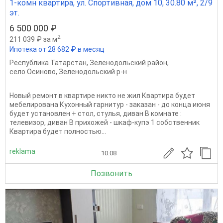
1-комн квартира, ул. Спортивная, дом 10, 30.80 м², 2/9
эт.
6 500 000 ₽
2
211 039 ₽ за м
Ипотека от 28 682 ₽ в месяц
Республика Татарстан
,
Зеленодольский район
,
село Осиново
,
Зеленодольский р-н
Новый ремонт в квартире никто не жил Квартира будет
мебелирована Кухонный гарнитур - заказан - до конца июня
будет установлен + стол, стулья, диван В комнате :
телевизор, диван В прихожей - шкаф-купэ 1 собственник
Квартира будет полностью...
reklama
10.08
Позвонить