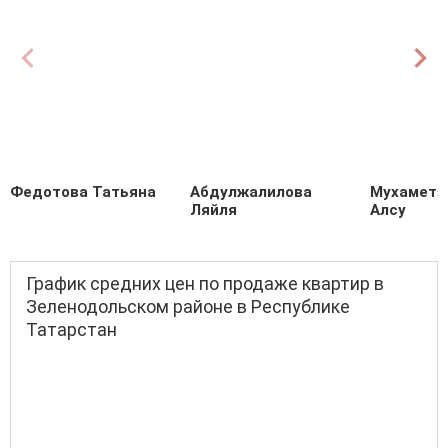
Федотова Татьяна
Абдулжалилова
Мухаметз
Ляйля
Алсу
График средних цен по продаже квартир в
Зеленодольском районе в Республике
Татарстан