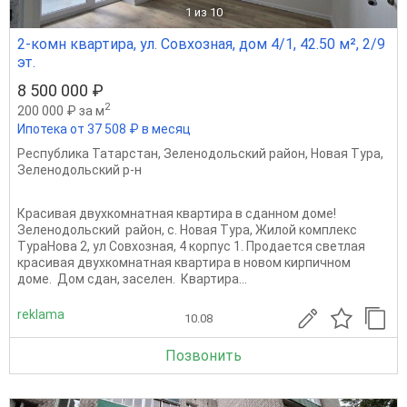
1
из 10
2-комн квартира, ул. Совхозная, дом 4/1, 42.50 м², 2/9
эт.
8 500 000 ₽
2
200 000 ₽ за м
Ипотека от 37 508 ₽ в месяц
Республика Татарстан
,
Зеленодольский район
,
Новая Тура
,
Зеленодольский р-н
Красивая двухкомнатная квартира в сданном доме!
Зеленодольский район, с. Новая Тура, Жилой комплекс
ТураНова 2, ул Совхозная, 4 корпус 1. Продается светлая
красивая двухкомнатная квартира в новом кирпичном
доме. Дом сдан, заселен. Квартира...
reklama
10.08
Позвонить