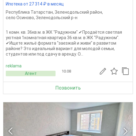
Ипотека от 27 314 ₽ в месяц
Республика Татарстан
,
Зеленодольский район
,
село Осиново
,
Зеленодольский р-н
1 комн. кв. 36кв.м. в ЖК "Радужном".✔Продаётся светлая
уютная 1комнатная квартира 36 кв.м. в ЖК "Радужном".
✔Ищете жильё формата "заезжай и живи" в развитом
районе? Это идеальный вариант для молодой семьи,
студентов или под сдачу в аренду. О...
reklama
10.08
Агент
Позвонить