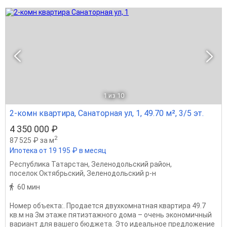
1
из 10
2-комн квартира, Санаторная ул, 1, 49.70 м², 3/5 эт.
4 350 000 ₽
2
87 525 ₽ за м
Ипотека от 19 195 ₽ в месяц
Республика Татарстан
,
Зеленодольский район
,
поселок Октябрьский
,
Зеленодольский р-н
60 мин
Номер объекта:. Продается двухкомнатная квартира 49.7
кв.м на 3м этаже пятиэтажного дома – очень экономичный
вариант для вашего бюджета. Это идеальное предложение