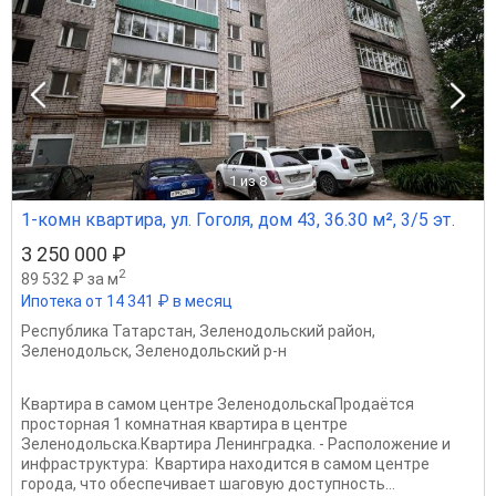
1
из 8
1-комн квартира, ул. Гоголя, дом 43, 36.30 м², 3/5 эт.
3 250 000 ₽
2
89 532 ₽ за м
Ипотека от 14 341 ₽ в месяц
Республика Татарстан
,
Зеленодольский район
,
Зеленодольск
,
Зеленодольский р-н
Квартира в самом центре ЗеленодольскаПродаётся
просторная 1 комнатная квартира в центре
Зеленодольска.Квартира Ленинградка. - Расположение и
инфраструктура: Квартира находится в самом центре
города, что обеспечивает шаговую доступность...