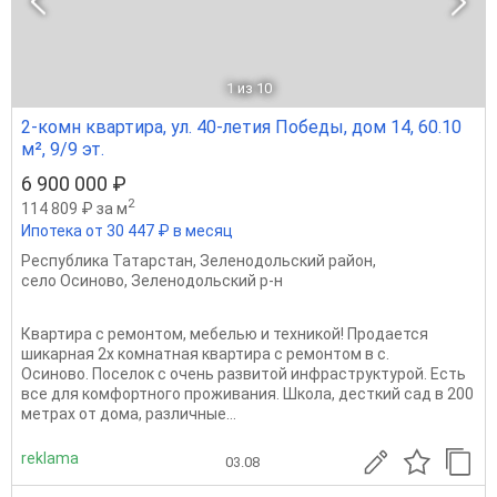
1
из 10
2-комн квартира, ул. 40-летия Победы, дом 14, 60.10
м², 9/9 эт.
6 900 000 ₽
2
114 809 ₽ за м
Ипотека от 30 447 ₽ в месяц
Республика Татарстан
,
Зеленодольский район
,
село Осиново
,
Зеленодольский р-н
Квартира с ремонтом, мебелью и техникой! Продается
шикарная 2х комнатная квартира с ремонтом в с.
Осиново. Поселок с очень развитой инфраструктурой. Есть
все для комфортного проживания. Школа, десткий сад в 200
метрах от дома, различные...
reklama
03.08