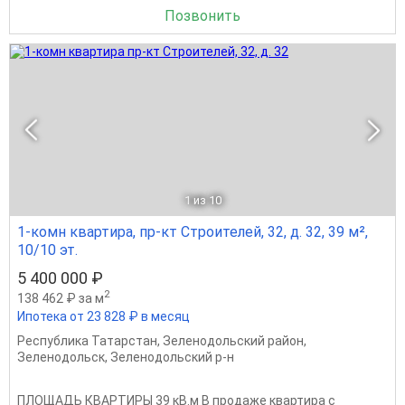
Позвонить
1
из 10
1-комн квартира, пр-кт Строителей, 32, д. 32, 39 м²,
10/10 эт.
5 400 000 ₽
2
138 462 ₽ за м
Ипотека от 23 828 ₽ в месяц
Республика Татарстан
,
Зеленодольский район
,
Зеленодольск
,
Зеленодольский р-н
ПЛОЩАДЬ КВАРТИРЫ 39 кВ.м В продаже квартира с