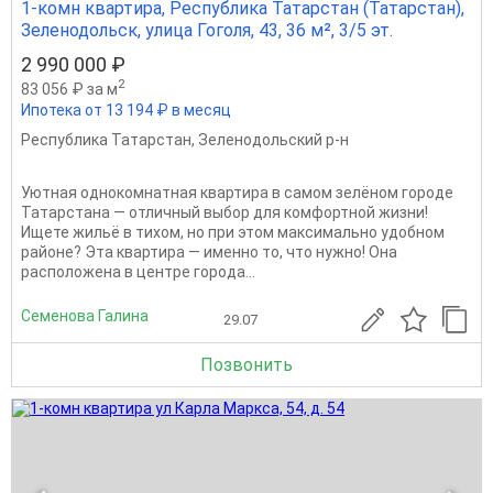
1-комн квартира, Республика Татарстан (Татарстан),
Зеленодольск, улица Гоголя, 43, 36 м², 3/5 эт.
2 990 000 ₽
2
83 056 ₽ за м
Ипотека от 13 194 ₽ в месяц
Республика Татарстан
,
Зеленодольский р-н
Уютная однокомнатная квартира в самом зелёном городе
Татарстана — отличный выбор для комфортной жизни!
Ищете жильё в тихом, но при этом максимально удобном
районе? Эта квартира — именно то, что нужно! Она
расположена в центре города...
Семенова Галина
29.07
Позвонить