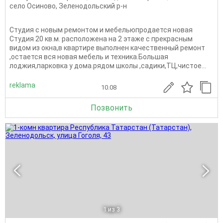
село Осиново
,
Зеленодольский р-н
Студия с новым ремонтом и мебельюпродается новая
Студия 20 кв.м. расположена на 2 этаже с прекрасным
видом из окна,в квартире выполнен качественный ремонт
,остается вся новая мебель и техника.Большая
лоджия,парковка у дома.рядом школы ,садики,ТЦ,чистое...
reklama
10.08
Позвонить
1
из 3