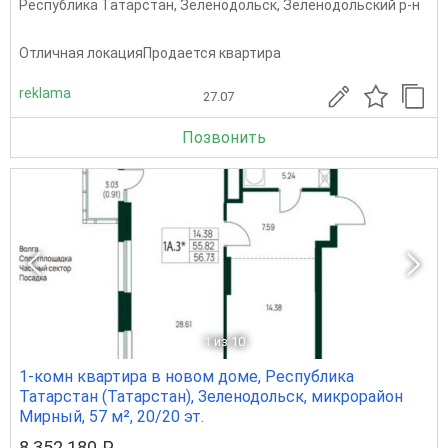
Республика Татарстан
,
Зеленодольск
,
Зеленодольский р-н
Отличная локацияПродается квартира
reklama
27.07
Позвонить
1
из 10
1-комн квартира в новом доме, Республика
Татарстан (Татарстан), Зеленодольск, микрорайон
Мирный, 57 м², 20/20 эт.
8 352 180 ₽