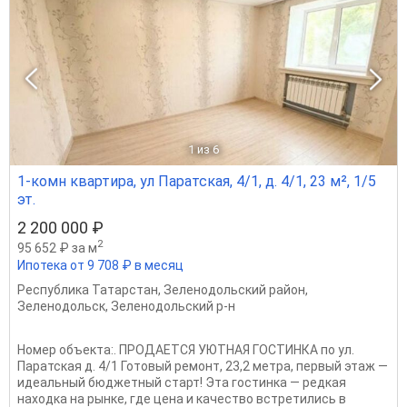
1
из 6
1-комн квартира, ул Паратская, 4/1, д. 4/1, 23 м², 1/5
эт.
2 200 000 ₽
2
95 652 ₽ за м
Ипотека от 9 708 ₽ в месяц
Республика Татарстан
,
Зеленодольский район
,
Зеленодольск
,
Зеленодольский р-н
Номер объекта:. ПРОДАЕТСЯ УЮТНАЯ ГОСТИНКА по ул.
Паратская д. 4/1 Готовый ремонт, 23,2 метра, первый этаж —
идеальный бюджетный старт! Эта гостинка — редкая
находка на рынке, где цена и качество встретились в