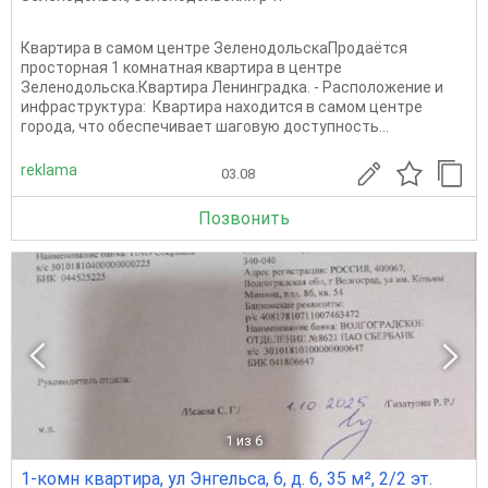
Квартира в самом центре ЗеленодольскаПродаётся
просторная 1 комнатная квартира в центре
Зеленодольска.Квартира Ленинградка. - Расположение и
инфраструктура: Квартира находится в самом центре
города, что обеспечивает шаговую доступность...
reklama
03.08
Позвонить
1
из 6
1-комн квартира, ул Энгельса, 6, д. 6, 35 м², 2/2 эт.