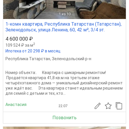
1
из 10
1-комн квартира, Республика Татарстан (Татарстан),
Зеленодольск, улица Ленина, 60, 42 м², 3/4 эт.
4 600 000 ₽
2
109 524 ₽ за м
Ипотека от 20 298 ₽ в месяц
Республика Татарстан
,
Зеленодольский р-н
Номер объекта:. Квартира с шикарным ремонтом!
Продаётся квартира 41,8 кв.м на третьем этаже
четырёхэтажного дома — уникальный дизайнерский ремонт
уже ждёт вас. Эта квартира станет идеальным решением
для семей с детьми и тех, кто...
Анастасия
22.07
Позвонить