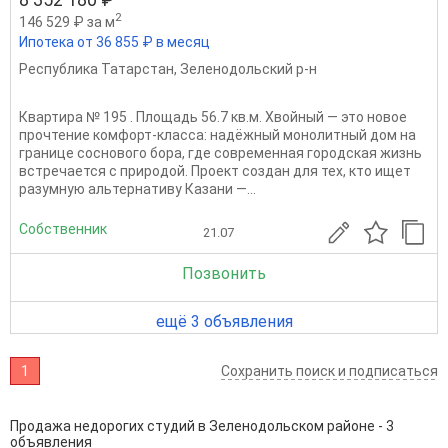
2
146 529 ₽ за м
Ипотека от 36 855 ₽ в месяц
Республика Татарстан
,
Зеленодольский р-н
Квартира № 195 . Площадь 56.7 кв.м. Хвойный — это новое
прочтение комфорт‑класса: надёжный монолитный дом на
границе соснового бора, где современная городская жизнь
встречается с природой. Проект создан для тех, кто ищет
разумную альтернативу Казани —...
Собственник
21.07
Позвонить
ещё 3 объявления
1
Сохранить поиск и подписаться
Продажа недорогих студий в Зеленодольском районе - 3
объявления