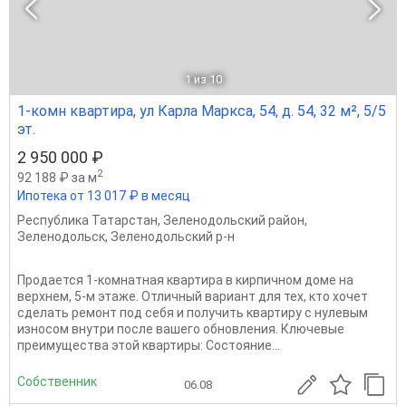
1
из 10
1-комн квартира, ул Карла Маркса, 54, д. 54, 32 м², 5/5
эт.
2 950 000 ₽
2
92 188 ₽ за м
Ипотека от 13 017 ₽ в месяц
Республика Татарстан
,
Зеленодольский район
,
Зеленодольск
,
Зеленодольский р-н
Продается 1-комнатная квартира в кирпичном доме на
верхнем, 5-м этаже. Отличный вариант для тех, кто хочет
сделать ремонт под себя и получить квартиру с нулевым
износом внутри после вашего обновления. Ключевые
преимущества этой квартиры: Состояние...
Собственник
06.08