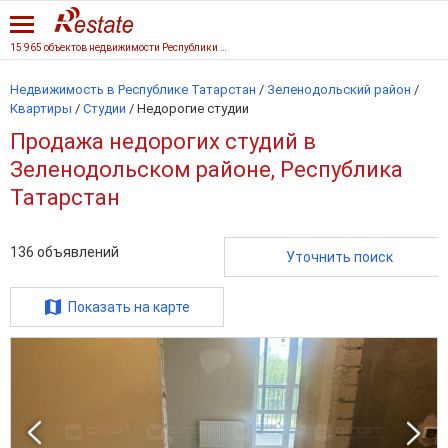
15 965 объектов недвижимости Республики Татарстан
Недвижимость в Республике Татарстан
/
Зеленодольский район
/
Квартиры
/
Студии
/
Недорогие студии
Продажа недорогих студий в
Зеленодольском районе, Республика
Татарстан
136
объявлений
Уточнить поиск
Показать на карте