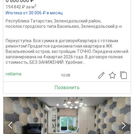
6 800 000 ₽
2
194 842 ₽ за м
Ипотека от 30 006 ₽ в месяц
Республика Татарстан
,
Зеленодольский район
,
поселок городского типа Васильево
,
Зеленодольский р-н
Переуступка. Вся сумма в договореКвартира с готовым
ремонтом! Продаётся однокомнатная квартира в ЖК
Васильевский остров, застройщик ТОЧНО. Передача ключей
запланирована на 4 квартал 2026 года. В договоре полная
стоимость, БЕЗ ЗАНИЖЕНИЙ. Удобная...
reklama
10.08
Позвонить