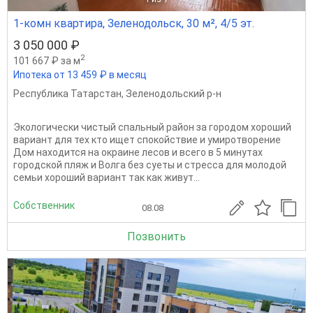
1-комн квартира, Зеленодольск, 30 м², 4/5 эт.
3 050 000 ₽
2
101 667 ₽ за м
Ипотека от 13 459 ₽ в месяц
Республика Татарстан
,
Зеленодольский р-н
Экологически чистый спальный район за городом хороший
вариант для тех кто ищет спокойствие и умиротворение
Дом находится на окраине лесов и всего в 5 минутах
городской пляж и Волга без суеты и стресса для молодой
семьи хороший вариант так как живут...
Собственник
08.08
Позвонить