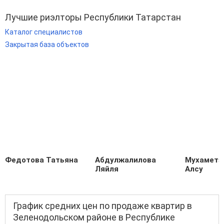
Лучшие риэлторы Республики Татарстан
Каталог специалистов
Закрытая база объектов
Федотова Татьяна
Абдулжалилова
Мухаметз
Ляйля
Алсу
График средних цен по продаже квартир в
Зеленодольском районе в Республике