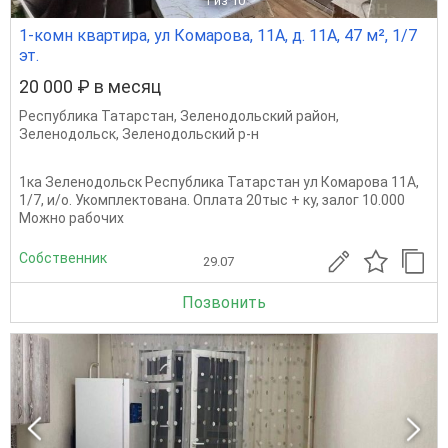
1
из 10
1-комн квартира, ул Комарова, 11А, д. 11А, 47 м², 1/7
эт.
20 000 ₽ в месяц
Республика Татарстан
,
Зеленодольский район
,
Зеленодольск
,
Зеленодольский р-н
1ка Зеленодольск Республика Татарстан ул Комарова 11А,
1/7, и/о. Укомплектована. Оплата 20тыс + ку, залог 10.000
Можно рабочих
Собственник
29.07
Позвонить