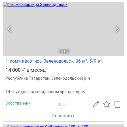
1
из 6
1-комн квартира, Зеленодольск, 36 м², 5/9 эт.
14 000 ₽ в месяц
Республика Татарстан
,
Зеленодольский р-н
14+к.у сдаётся порядочным арендаторам
Собственник
03.08
Позвонить