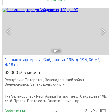
Позвонить
1
из 5
1-комн квартира, ул Сайдашева, 19Б, д. 19Б, 36 м²,
4/18 эт.
33 000 ₽ в месяц
Республика Татарстан
,
Зеленодольский район
,
Зеленодольск
,
Зеленодольский р-н
1ка Зеленодольск Республика Татарстан ул Сайдашева 19Б,
4/18. Пустая. Плита есть. Оплата 11тыс + ку
Собственник
08.08