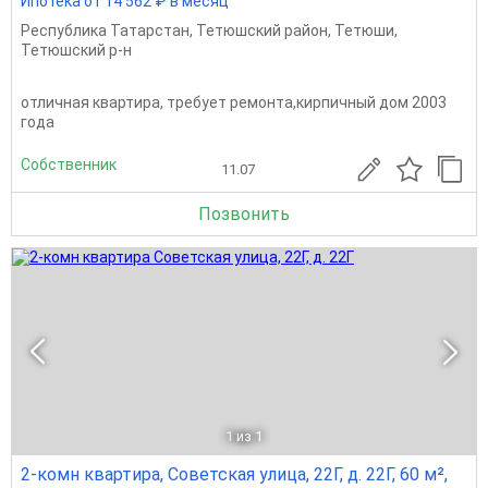
Ипотека от 14 562 ₽ в месяц
Республика Татарстан
,
Тетюшский район
,
Тетюши
,
Тетюшский р-н
отличная квартира, требует ремонта,кирпичный дом 2003
года
Собственник
11.07
Позвонить
1
из 1
2-комн квартира, Советская улица, 22Г, д. 22Г, 60 м²,