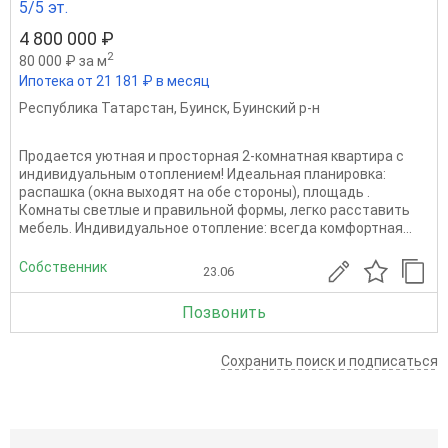
5/5 эт.
4 800 000 ₽
2
80 000 ₽ за м
Ипотека от 21 181 ₽ в месяц
Республика Татарстан
,
Буинск
,
Буинский р-н
Продается уютная и просторная 2-комнатная квартира с
индивидуальным отоплением! Идеальная планировка:
распашка (окна выходят на обе стороны), площадь .
Комнаты светлые и правильной формы, легко расставить
мебель. Индивидуальное отопление: всегда комфортная...
Собственник
23.06
Позвонить
Сохранить поиск и подписаться