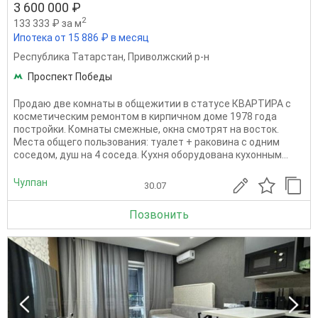
3 600 000 ₽
2
133 333 ₽ за м
Ипотека от 15 886 ₽ в месяц
Республика Татарстан
,
Приволжский р-н
Проспект Победы
Продаю две комнаты в общежитии в статусе КВАРТИРА с
косметическим ремонтом в кирпичном доме 1978 года
постройки. Комнаты смежные, окна смотрят на восток.
Места общего пользования: туалет + раковина с одним
соседом, душ на 4 соседа. Кухня оборудована кухонным...
Чулпан
30.07
Позвонить