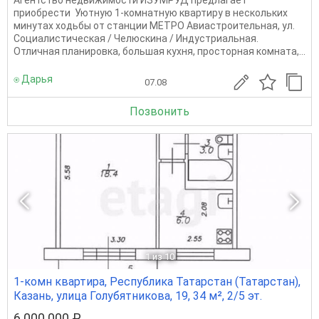
приобрести Уютную 1-комнатную квартиру в нескольких
минутах ходьбы от станции МЕТРО Авиастроительная, ул.
Социалистическая / Челюскина / Индустриальная.
Отличная планировка, большая кухня, просторная комната,...
⍟ Дарья
07.08
Позвонить
1
из 10
1-комн квартира, Республика Татарстан (Татарстан),
Казань, улица Голубятникова, 19, 34 м², 2/5 эт.
6 000 000 ₽