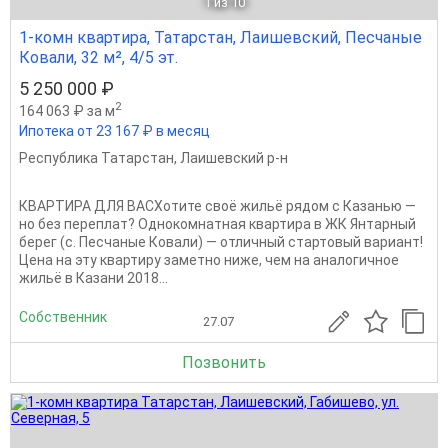
1
из 10
1-комн квартира, Татарстан, Лаишевский, Песчаные
Ковали, 32 м², 4/5 эт.
5 250 000 ₽
2
164 063 ₽ за м
Ипотека от 23 167 ₽ в месяц
Республика Татарстан
,
Лаишевский р-н
КВАРТИРА ДЛЯ ВАСХотите своё жильё рядом с Казанью —
но без переплат? Однокомнатная квартира в ЖК Янтарный
берег (с. Песчаные Ковали) — отличный стартовый вариант!
Цена на эту квартиру заметно ниже, чем на аналогичное
жильё в Казани 2018...
Собственник
27.07
Позвонить