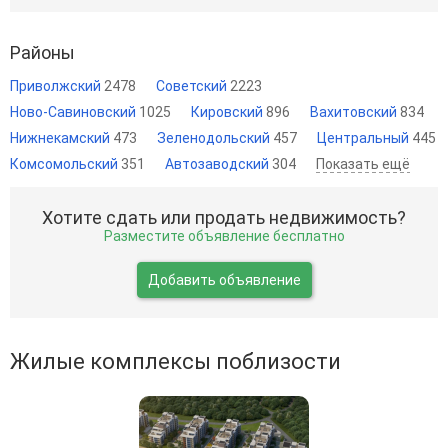
Районы
Приволжский
2478
Советский
2223
Ново-Савиновский
1025
Кировский
896
Вахитовский
834
Нижнекамский
473
Зеленодольский
457
Центральный
445
Комсомольский
351
Автозаводский
304
Показать ещё
Хотите сдать или продать недвижимость?
Разместите объявление бесплатно
Добавить объявление
Жилые комплексы поблизости