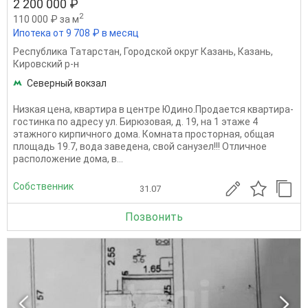
2 200 000 ₽
2
110 000 ₽ за м
Ипотека от 9 708 ₽ в месяц
Республика Татарстан
,
Городской округ Казань
,
Казань
,
Кировский р-н
Северный вокзал
Низкая цена, квартира в центре Юдино.Продается квартира-
гостинка по адресу ул. Бирюзовая, д. 19, на 1 этаже 4
этажного кирпичного дома. Комната просторная, общая
площадь 19.7, вода заведена, свой санузел!!! Отличное
расположение дома, в...
Собственник
31.07
Позвонить