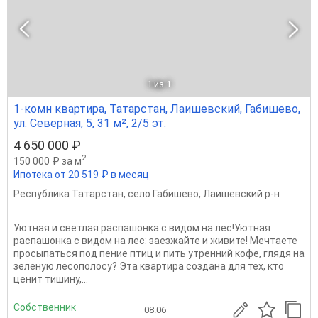
1
из 1
1-комн квартира, Татарстан, Лаишевский, Габишево,
ул. Северная, 5, 31 м², 2/5 эт.
4 650 000 ₽
2
150 000 ₽ за м
Ипотека от 20 519 ₽ в месяц
Республика Татарстан
,
село Габишево
,
Лаишевский р-н
Уютная и светлая распашонка с видом на лес!Уютная
распашонка с видом на лес: заезжайте и живите! Мечтаете
просыпаться под пение птиц и пить утренний кофе, глядя на
зеленую лесополосу? Эта квартира создана для тех, кто
ценит тишину,...
Собственник
08.06