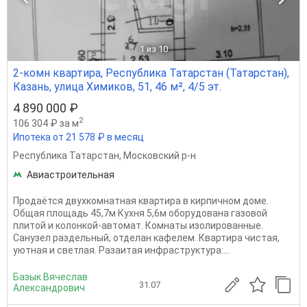
1
из 10
2-комн квартира, Республика Татарстан (Татарстан),
Казань, улица Химиков, 51, 46 м², 4/5 эт.
4 890 000 ₽
2
106 304 ₽ за м
Ипотека от 21 578 ₽ в месяц
Республика Татарстан
,
Московский р-н
Авиастроительная
Продаётся двухкомнатная квартира в кирпичном доме.
Общая площадь 45,7м Кухня 5,6м оборудована газовой
плитой и колонкой-автомат. Комнаты изолированные.
Санузел раздельный, отделан кафелем. Квартира чистая,
уютная и светлая. Разаитая инфраструктура:...
Базык Вячеслав
31.07
Александрович