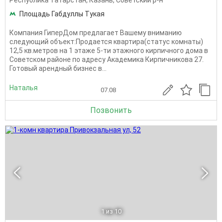
Площадь Габдуллы Тукая
Компания ГиперДом предлагает Вашему вниманию
следующий объект:Продается квартира(статус комнаты)
12,5 кв.метров на 1 этаже 5-ти этажного кирпичного дома в
Советском районе по адресу Академика Кирпичникова 27.
Готовый арендный бизнес в...
Наталья
07.08
Позвонить
1
из 10