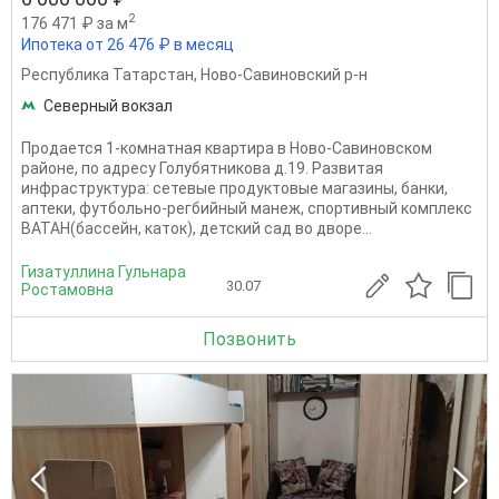
2
176 471 ₽ за м
Ипотека от 26 476 ₽ в месяц
Республика Татарстан
,
Ново-Савиновский р-н
Северный вокзал
Продается 1-комнатная квартира в Ново-Савиновском
районе, по адресу Голубятникова д.19. Развитая
инфраструктура: сетевые продуктовые магазины, банки,
аптеки, футбольно-регбийный манеж, спортивный комплекс
ВАТАН(бассейн, каток), детский сад во дворе...
Гизатуллина Гульнара
30.07
Ростамовна
Позвонить