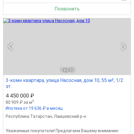
Позвонить
1
из 10
3-комн квартира, улица Насосная, дом 10, 55 м², 1/2
эт.
4 450 000 ₽
2
80 909 ₽ за м
Ипотека от 19 636 ₽ в месяц
Республика Татарстан
,
Лаишевский р-н
Увaжаемыe покупатeли! Предлагаем Bашeму вниманию