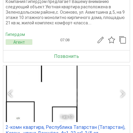
Компания ГиперДом предлагает Вашему вниманию
следующий объект:Уютная квартира расположена в
Зеленодольском районе,с. Осиново, ул. Ахметшина д.5, на 9
этаже 10 этажного монолитно кирпичного дома, площадью
21 кв.м, жилой комплекс комфорт-класса....
Гипердом
07.08
Агент
Позвонить
1
из 10
2-комн квартира, Республика Татарстан (Татарстан),