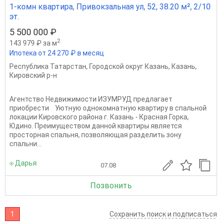
1-комн квартира, Привокзальная ул, 52, 38.20 м², 2/10
эт.
5 500 000 ₽
2
143 979 ₽ за м
Ипотека от 24 270 ₽ в месяц
Республика Татарстан
,
Городской округ Казань
,
Казань
,
Кировский р-н
Агентство Недвижимости ИЗУМРУД предлагает
приобрести Уютную однокомнатную квартиру в спальной
локации Кировского района г. Казань - Красная Горка,
Юдино. Преимуществом данной квартиры является
просторная спальня, позволяющая разделить зону
спальни...
⍟ Дарья
07.08
Позвонить
1
Сохранить поиск и подписаться