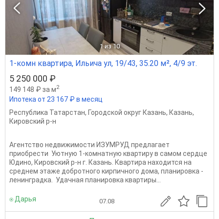
1
из 10
1-комн квартира, Ильича ул, 19/43, 35.20 м², 4/9 эт.
5 250 000 ₽
2
149 148 ₽ за м
Ипотека от 23 167 ₽ в месяц
Республика Татарстан
,
Городской округ Казань
,
Казань
,
Кировский р-н
Агентство недвижимости ИЗУМРУД предлагает
приобрести Уютную 1-комнатную квартиру в самом сердце
Юдино, Кировский р-н г. Казань. Квартира находится на
среднем этаже добротного кирпичного дома, планировка -
ленинградка. Удачная планировка квартиры...
⍟ Дарья
07.08