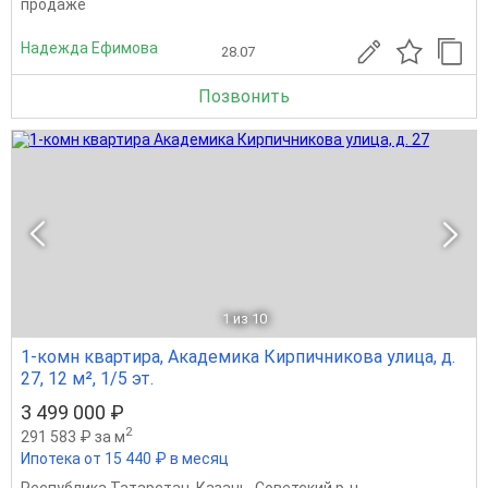
продаже
Надежда Ефимова
28.07
Позвонить
1
из 10
1-комн квартира, Академика Кирпичникова улица, д.
27, 12 м², 1/5 эт.
3 499 000 ₽
2
291 583 ₽ за м
Ипотека от 15 440 ₽ в месяц
Республика Татарстан
,
Казань
,
Советский р-н