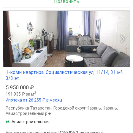
Позвонить
1
из 10
1-комн квартира, Социалистическая ул, 11/14, 31 м²,
3/3 эт.
5 950 000 ₽
2
191 935 ₽ за м
Ипотека от 26 255 ₽ в месяц
Республика Татарстан
,
Городской округ Казань
,
Казань
,
Авиастроительный р-н
Авиастроительная
Агентство недвижимости ИЗУМРУД предлагает