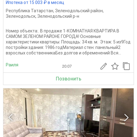
Ипотека от 15 003 ₽ в месяц
Республика Татарстан
,
Зеленодольский район
,
Зеленодольск
,
Зеленодольский р-н
Номер объекта:. В продаже 1-КОМНАТНАЯ КВАРТИРА В
САМОМ ЗЕЛЕНОМ РАЙОНЕ ГОРОДА! Основные
характеристики квартиры: Площадь: 34 кв. м. ​​​​​​​Этаж: 5 из9Год
постройки здания: 1986 годМатериал стен: панельный2
взрослых собственникаБез долгов и обременений Вся...
Раиля
20.07
Позвонить