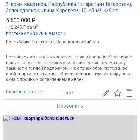
2-комн квартира, Республика Татарстан (Татарстан),
Зеленодольск, улица Королёва, 10, 49 м², 4/9 эт.
5 500 000 ₽
2
112 245 ₽ за м
Ипотека от 24 270 ₽ в месяц
Республика Татарстан
,
Зеленодольский р-н
Продается уютная 2-к квартира по ул. Королёва. Квартира с
новым качественным косметическим ремонтом. На полу
ламинат с теплой подложкой, , на стенах обои, потолки во
всей квартире натяжные. Качественные шумоизолирующие
окна с тройным остеклением во всех...
Гладкова Татьяна
30.07
Позвонить