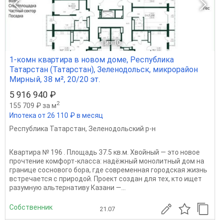
1
из 10
1-комн квартира в новом доме, Республика
Татарстан (Татарстан), Зеленодольск, микрорайон
Мирный, 38 м², 20/20 эт.
5 916 940 ₽
2
155 709 ₽ за м
Ипотека от 26 110 ₽ в месяц
Республика Татарстан
,
Зеленодольский р-н
Квартира № 196 . Площадь 37.5 кв.м. Хвойный — это новое
прочтение комфорт‑класса: надёжный монолитный дом на
границе соснового бора, где современная городская жизнь
встречается с природой. Проект создан для тех, кто ищет
разумную альтернативу Казани —...
Собственник
21.07