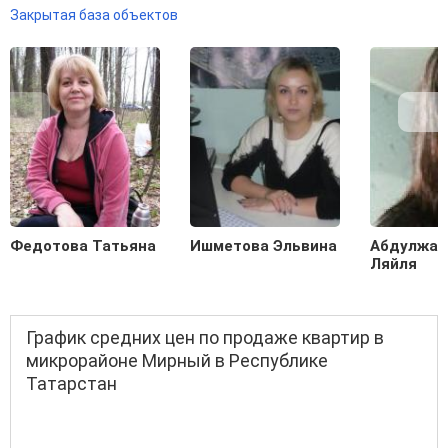
Закрытая база объектов
Федотова Татьяна
Ишметова Эльвина
Абдулжал
Ляйля
График средних цен по продаже квартир в
микрорайоне Мирный в Республике
Татарстан