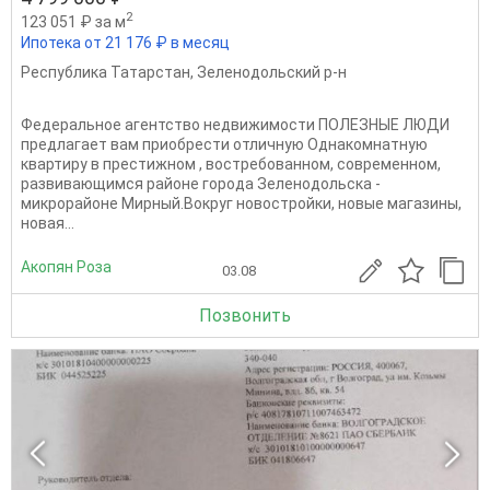
2
123 051 ₽ за м
Ипотека от 21 176 ₽ в месяц
Республика Татарстан
,
Зеленодольский р-н
Федеральное агентство недвижимости ПОЛЕЗНЫЕ ЛЮДИ
предлагает вам приобрести отличную Однакомнатную
квартиру в престижном , востребованном, современном,
развивающимся районе города Зеленодольска -
микрорайоне Мирный.Вокруг новостройки, новые магазины,
новая...
Акопян Роза
03.08
Позвонить