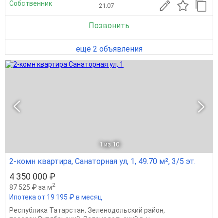
Собственник
21.07
Позвонить
ещё 2 объявления
1
из 10
2-комн квартира, Санаторная ул, 1, 49.70 м², 3/5 эт.
4 350 000 ₽
2
87 525 ₽ за м
Ипотека от 19 195 ₽ в месяц
Республика Татарстан
,
Зеленодольский район
,