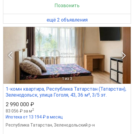
Позвонить
ещё 2 объявления
1
из 3
1-комн квартира, Республика Татарстан (Татарстан),
Зеленодольск, улица Гоголя, 43, 36 м², 3/5 эт.
2 990 000 ₽
2
83 056 ₽ за м
Ипотека от 13 194 ₽ в месяц
Республика Татарстан
,
Зеленодольский р-н