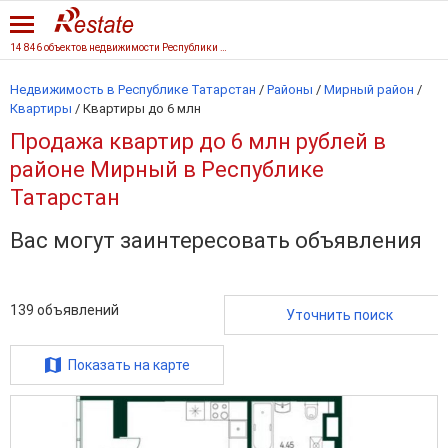
14 846 объектов недвижимости Республики Татарстан
Недвижимость в Республике Татарстан
/
Районы
/
Мирный район
/
Квартиры
/
Квартиры до 6 млн
Продажа квартир до 6 млн рублей в
районе Мирный в Республике
Татарстан
Вас могут заинтересовать объявления
139
объявлений
Уточнить поиск
Показать на карте