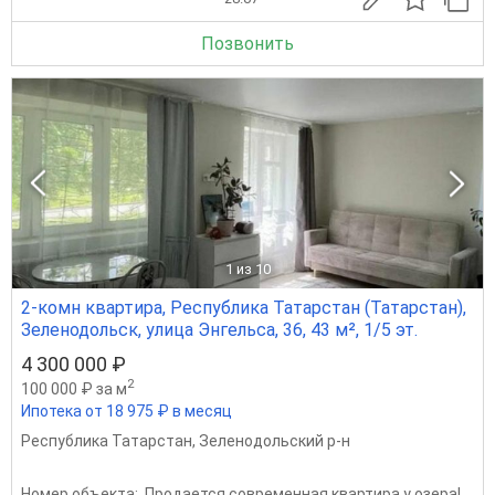
Позвонить
1
из 10
2-комн квартира, Республика Татарстан (Татарстан),
Зеленодольск, улица Энгельса, 36, 43 м², 1/5 эт.
4 300 000 ₽
2
100 000 ₽ за м
Ипотека от 18 975 ₽ в месяц
Республика Татарстан
,
Зеленодольский р-н
Номер объекта:. Продается современная квартира у озера!