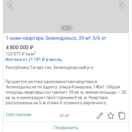
1
из 6
1-комн квартира, Зеленодольск, 39 м², 5/6 эт.
4 800 000 ₽
2
123 077 ₽ за м
Ипотека от 21 181 ₽ в месяц
Республика Татарстан
,
Зеленодольский р-н
Продается уютная однокомнатная квартира в
Зеленодольске по адресу: улица Комарова, 14Бк1. Общая
площадь квартиры составляет 39 кв. м, жилая площадь — 20
кв. м, а кухня радует просторными 8 кв. м. Квартира
расположена на 5-м этаже 6-этажного кирпичного...
Собственник
21.07
Позвонить