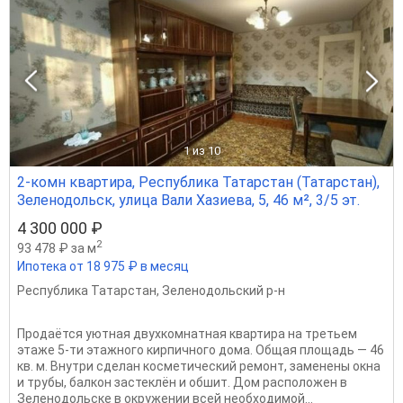
1
из 10
2-комн квартира, Республика Татарстан (Татарстан),
Зеленодольск, улица Вали Хазиева, 5, 46 м², 3/5 эт.
4 300 000 ₽
2
93 478 ₽ за м
Ипотека от 18 975 ₽ в месяц
Республика Татарстан
,
Зеленодольский р-н
Продаётся уютная двухкомнатная квартира на третьем
этаже 5-ти этажного кирпичного дома. Общая площадь — 46
кв. м. Внутри сделан косметический ремонт, заменены окна
и трубы, балкон застеклён и обшит. Дом расположен в
Зеленодольске в окружении всей необходимой...