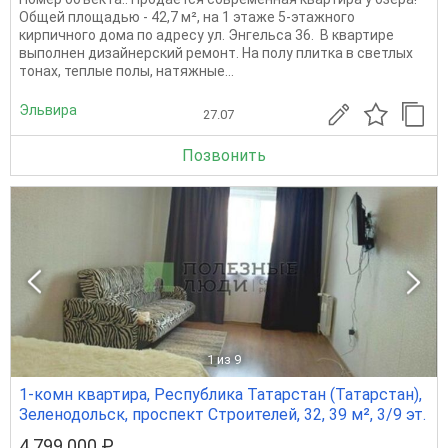
Общей площадью - 42,7 м², на 1 этаже 5-этажного
кирпичного дома по адресу ул. Энгельса 36. ​​​​​ В квартире
выполнен дизайнерский ремонт. На полу плитка в светлых
тонах, теплые полы, натяжные...
Эльвира
27.07
Позвонить
1
из 9
1-комн квартира, Республика Татарстан (Татарстан),
Зеленодольск, проспект Строителей, 32, 39 м², 3/9 эт.
4 799 000 ₽