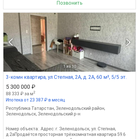
Позвонить
1
из 10
3-комн квартира, ул Степная, 2А, д. 2А, 60 м², 5/5 эт.
5 300 000 ₽
2
88 333 ₽ за м
Ипотека от 23 387 ₽ в месяц
Республика Татарстан
,
Зеленодольский район
,
Зеленодольск
,
Зеленодольский р-н
Номер объекта:. Адрес: г. Зеленодольск, ул. Степная,
д.2аПродаётся просторная трёхкомнатная квартира 59.6