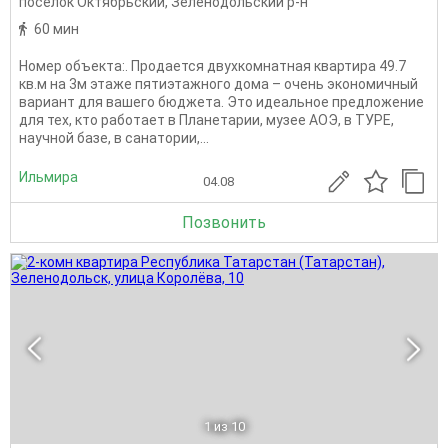
поселок Октябрьский
,
Зеленодольский р-н
60 мин
Номер объекта:. Продается двухкомнатная квартира 49.7
кв.м на 3м этаже пятиэтажного дома – очень экономичный
вариант для вашего бюджета. Это идеальное предложение
для тех, кто работает в Планетарии, музее АОЭ, в ТУРЕ,
научной базе, в санатории,...
Ильмира
04.08
Позвонить
1
из 10