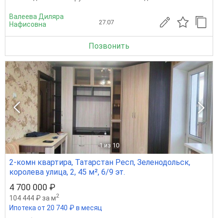
Валеева Диляра
27.07
Нафисовна
Позвонить
1
из 10
2-комн квартира, Татарстан Респ, Зеленодольск,
королева улица, 2, 45 м², 6/9 эт.
4 700 000 ₽
2
104 444 ₽ за м
Ипотека от 20 740 ₽ в месяц