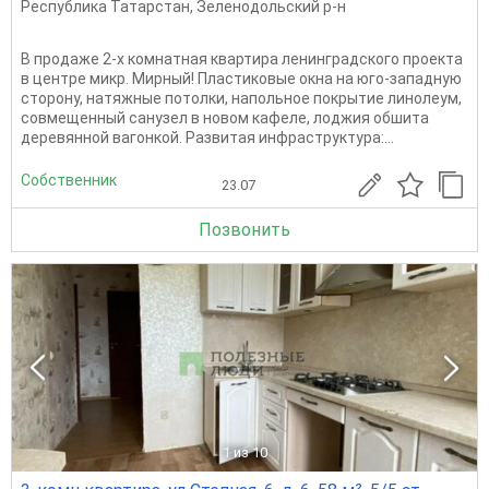
Республика Татарстан
,
Зеленодольский р-н
В продаже 2-х комнатная квартира ленинградского проекта
в центре микр. Мирный! Пластиковые окна на юго-западную
сторону, натяжные потолки, напольное покрытие линолеум,
совмещенный санузел в новом кафеле, лоджия обшита
деревянной вагонкой. Развитая инфраструктура:...
Собственник
23.07
Позвонить
1
из 10