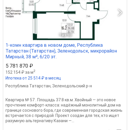
1
из 10
1-комн квартира в новом доме, Республика
Татарстан (Татарстан), Зеленодольск, микрорайон
Мирный, 38 м², 6/20 эт.
5 781 870 ₽
2
152 154 ₽ за м
Ипотека от 25 514 ₽ в месяц
Республика Татарстан
,
Зеленодольский р-н
Квартира № 57 . Площадь 37.8 кв.м. Хвойный — это новое
прочтение комфорт‑класса: надёжный монолитный дом на
границе соснового бора, где современная городская жизнь
встречается с природой. Проект создан для тех, кто ищет
разумную альтернативу Казани —...