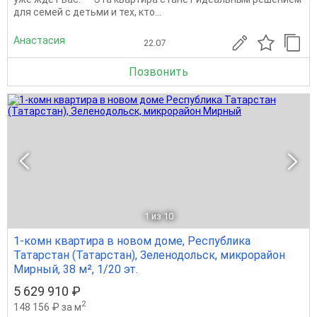
для семей с детьми и тех, кто...
Анастасия
22.07
Позвонить
1
из 10
1-комн квартира в новом доме, Республика
Татарстан (Татарстан), Зеленодольск, микрорайон
Мирный, 38 м², 1/20 эт.
5 629 910 ₽
2
148 156 ₽ за м