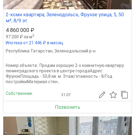
1
из 10
2-комн квартира, Зеленодольск, Фрунзе улица, 5, 50
м², 8/9 эт.
4 860 000 ₽
2
97 200 ₽ за м
Ипотека от 21 446 ₽ в месяц
Республика Татарстан
,
Зеленодольский р-н
Номер объекта:. Продам хорошую 2-х комнатную квартиру
ленинградского проекта в центре городаАдрес:
ФрунзеПлощадь - 50,8 кв. м. Этаж/этажность - 8/Год
постройкиМатериал стен...
Собственник
31.07
Позвонить