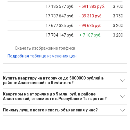
17 185 577 руб.
- 591 383 руб.
3 700 000
17 737 647 руб.
- 39 313 руб.
3 750 000
17 677 325 руб.
- 99 635 руб.
3 200 000
17 784 147 руб.
+ 7 187 руб.
3 280 000
Скачать изображение графика
Подробная таблица изменения цен
Купить квартиру на вторичке до 5000000 рублей в
районе Апастовский на Restate.ru?
Поможем Купить квартиру на вторичке до 5000000 рублей в
Квартиры на вторичке до 5 млн. руб. в районе
районе Апастовский?
Апастовский, стоимость в Республике Татарстан?
Воспользуйтесь нашим поиском по новостройкам, для
Минимальная цена: 2 100 000 Р. Максимальная цена: 2 850
Почему лучше всего искать объявления у нас?
подбора подходящего вам варианта
000 Р; Средняя: 2 475 000 Р
'Сохраните результаты поиска и возвращайтесь к нему,
Все объявления проверены и проходят строгую
Средняя цена за м2: 53 386 Р
когда это будет нужно'
модерацию