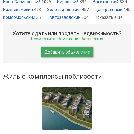
Ново-Савиновский
1025
Кировский
896
Вахитовский
834
Нижнекамский
473
Зеленодольский
457
Центральный
445
Комсомольский
351
Автозаводский
304
Показать ещё
Хотите сдать или продать недвижимость?
Разместите объявление бесплатно
Добавить объявление
Жилые комплексы поблизости