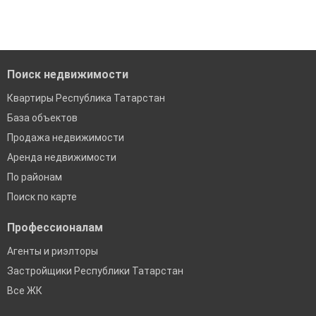
Удобный поиск, есть подписка на новые объявления
Помогаем с подбором выгодных ипотечных программ в
банках в Республике Татарстан
Поиск недвижимости
Квартиры Республика Татарстан
База объектов
Продажа недвижимости
Аренда недвижимости
По районам
Поиск по карте
Профессионалам
Агенты и риэлторы
Застройщики Республики Татарстан
Все ЖК