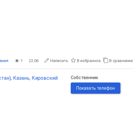
ения
1
22.06
Написать
В избранное
В сравнение
тан), Казань, Кировский
Собственник
Показать телефон