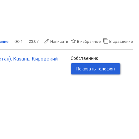
ение
1
23.07
Написать
В избранное
В сравнение
тан), Казань, Кировский
Собственник
Показать телефон