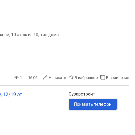
. м, 10 этаж из 10, тип дома:
1
16.06
Написать
В избранное
В сравнение
, 12/19 эт.
Суварстроит
Показать телефон