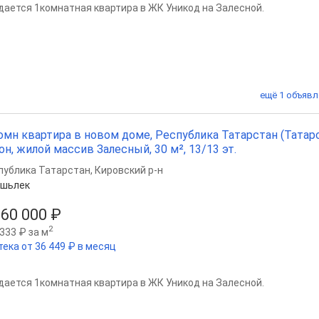
дается 1комнатная квартира в ЖК Уникод на Залесной.
ещё 1 объявл
омн квартира в новом доме, Республика Татарстан (Татарс
он, жилой массив Залесный, 30 м², 13/13 эт.
публика Татарстан
,
Кировский р-н
Яшьлек
260 000 ₽
2
333 ₽ за м
тека от 36 449 ₽ в месяц
дается 1комнатная квартира в ЖК Уникод на Залесной.