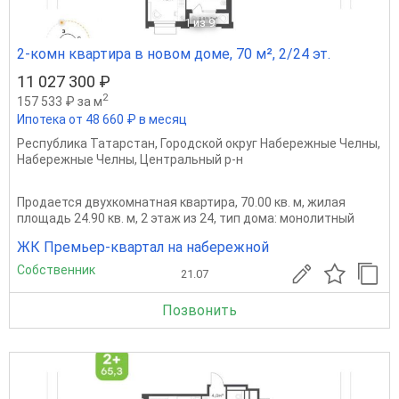
1
из 9
2-комн квартира в новом доме, 70 м², 2/24 эт.
11 027 300 ₽
2
157 533 ₽ за м
Ипотека от 48 660 ₽ в месяц
Республика Татарстан
,
Городской округ Набережные Челны
,
Набережные Челны
,
Центральный р-н
Продается двухкомнатная квартира, 70.00 кв. м, жилая
площадь 24.90 кв. м, 2 этаж из 24, тип дома: монолитный
ЖК Премьер-квартал на набережной
Собственник
21.07
Позвонить