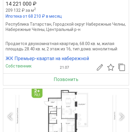
14 221 000 ₽
2
209 132 ₽ за м
Ипотека от 68 210 ₽ в месяц
Республика Татарстан
,
Городской округ Набережные Челны
,
Набережные Челны
,
Центральный р-н
Продается двухкомнатная квартира, 68.00 кв. м, жилая
площадь 28.40 кв. м, 2 этаж из 16, тип дома: монолитный
ЖК Премьер-квартал на набережной
Собственник
21.07
Позвонить