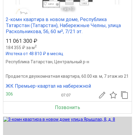
1
из 10
2-комн квартира в новом доме, Республика
Татарстан (Татарстан), Набережные Челны, улица
Раскольникова, 56, 60 м², 7/21 эт.
11 061 300 ₽
2
184 355 ₽ за м
Ипотека от 48 810 ₽ в месяц
Республика Татарстан
,
Центральный р-н
Продается двухкомнатная квартира, 60.00 кв. м, 7 этаж из 21
ЖК Премьер-квартал на набережной
306
07.07
Позвонить