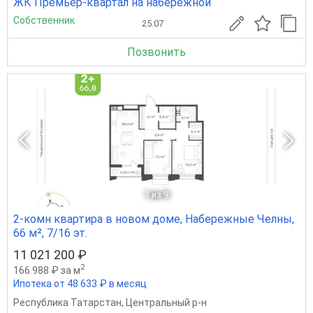
ЖК Премьер-квартал на набережной
Собственник
25.07
Позвонить
1
из 9
2-комн квартира в новом доме, Набережные Челны,
66 м², 7/16 эт.
11 021 200 ₽
2
166 988 ₽ за м
Ипотека от 48 633 ₽ в месяц
Республика Татарстан
,
Центральный р-н