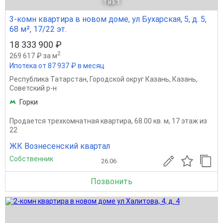
1
из 1
3-комн квартира в новом доме, ул Бухарская, 5, д. 5,
68 м², 17/22 эт.
18 333 900 ₽
2
269 617 ₽ за м
Ипотека от 87 937 ₽ в месяц
Республика Татарстан
,
Городской округ Казань
,
Казань
,
Советский р-н
Горки
Продается трехкомнатная квартира, 68.00 кв. м, 17 этаж из
22
ЖК Вознесенский квартал
Собственник
26.06
Позвонить