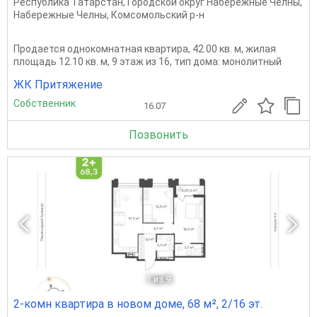
Республика Татарстан
,
Городской округ Набережные Челны
,
Набережные Челны
,
Комсомольский р-н
Продается однокомнатная квартира, 42.00 кв. м, жилая
площадь 12.10 кв. м, 9 этаж из 16, тип дома: монолитный
ЖК Притяжение
Собственник
16.07
Позвонить
1
из 9
2-комн квартира в новом доме, 68 м², 2/16 эт.