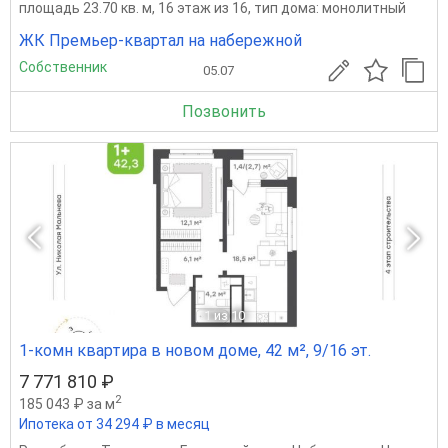
площадь 23.70 кв. м, 16 этаж из 16, тип дома: монолитный
ЖК Премьер-квартал на набережной
Собственник
05.07
Позвонить
1
из 10
1-комн квартира в новом доме, 42 м², 9/16 эт.
7 771 810 ₽
2
185 043 ₽ за м
Ипотека от 34 294 ₽ в месяц