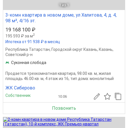
1
из 1
3-комн квартира в новом доме, ул Халитова, 4, д. 4,
98 м², 4/16 эт.
19 168 100 ₽
2
195 593 ₽ за м
Ипотека от 91 938 ₽ в месяц
Республика Татарстан
,
Городской округ Казань
,
Казань
,
Советский р-н
Суконная слобода
Продается трехкомнатная квартира, 98.00 кв. м, жилая
площадь 46.00 кв. м, 4 этаж из 16, тип дома: монолитный
ЖК Сиберово
Собственник
10.06
Позвонить