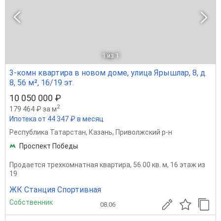
1
из 1
3-комн квартира в новом доме, улица Ярышлар, 8, д.
8, 56 м², 16/19 эт.
10 050 000 ₽
2
179 464 ₽ за м
Ипотека от 44 347 ₽ в месяц
Республика Татарстан
,
Казань
,
Приволжский р-н
Проспект Победы
Продается трехкомнатная квартира, 56.00 кв. м, 16 этаж из
19
ЖК Станция Спортивная
Собственник
08.06