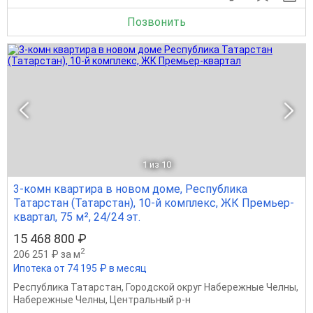
Позвонить
1
из 10
3-комн квартира в новом доме, Республика
Татарстан (Татарстан), 10-й комплекс, ЖК Премьер-
квартал, 75 м², 24/24 эт.
15 468 800 ₽
2
206 251 ₽ за м
Ипотека от 74 195 ₽ в месяц
Республика Татарстан
,
Городской округ Набережные Челны
,
Набережные Челны
,
Центральный р-н