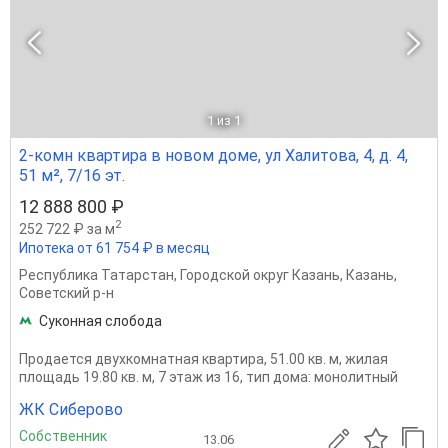
1
из 1
2-комн квартира в новом доме, ул Халитова, 4, д. 4,
51 м², 7/16 эт.
12 888 800 ₽
2
252 722 ₽ за м
Ипотека от 61 754 ₽ в месяц
Республика Татарстан
,
Городской округ Казань
,
Казань
,
Советский р-н
Суконная слобода
Продается двухкомнатная квартира, 51.00 кв. м, жилая
площадь 19.80 кв. м, 7 этаж из 16, тип дома: монолитный
ЖК Сиберово
Собственник
13.06