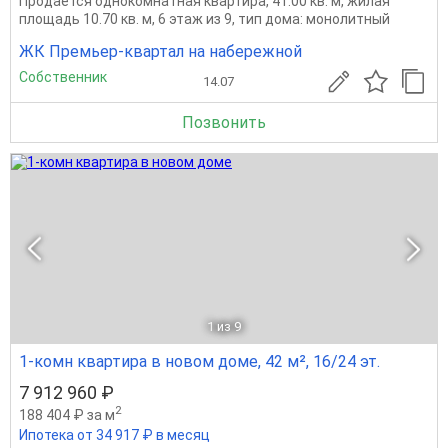
Продается однокомнатная квартира, 41.00 кв. м, жилая
площадь 10.70 кв. м, 6 этаж из 9, тип дома: монолитный
ЖК Премьер-квартал на набережной
Собственник
14.07
Позвонить
1
из 9
1-комн квартира в новом доме, 42 м², 16/24 эт.
7 912 960 ₽
2
188 404 ₽ за м
Ипотека от 34 917 ₽ в месяц