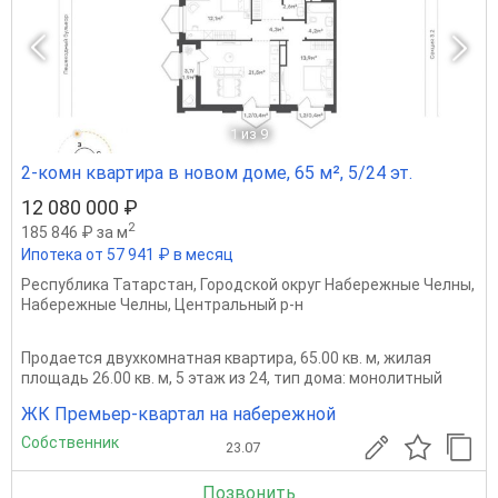
1
из 9
2-комн квартира в новом доме, 65 м², 5/24 эт.
12 080 000 ₽
2
185 846 ₽ за м
Ипотека от 57 941 ₽ в месяц
Республика Татарстан
,
Городской округ Набережные Челны
,
Набережные Челны
,
Центральный р-н
Продается двухкомнатная квартира, 65.00 кв. м, жилая
площадь 26.00 кв. м, 5 этаж из 24, тип дома: монолитный
ЖК Премьер-квартал на набережной
Собственник
23.07
Позвонить