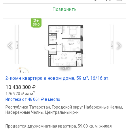
Позвонить
1
из 9
2-комн квартира в новом доме, 59 м², 16/16 эт.
10 438 300 ₽
2
176 920 ₽ за м
Ипотека от 46 061 ₽ в месяц
Республика Татарстан
,
Городской округ Набережные Челны
,
Набережные Челны
,
Центральный р-н
Продается двухкомнатная квартира, 59.00 кв. м, жилая