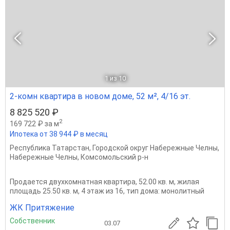
1
из 10
2-комн квартира в новом доме, 52 м², 4/16 эт.
8 825 520 ₽
2
169 722 ₽ за м
Ипотека от 38 944 ₽ в месяц
Республика Татарстан
,
Городской округ Набережные Челны
,
Набережные Челны
,
Комсомольский р-н
Продается двухкомнатная квартира, 52.00 кв. м, жилая
площадь 25.50 кв. м, 4 этаж из 16, тип дома: монолитный
ЖК Притяжение
Собственник
03.07