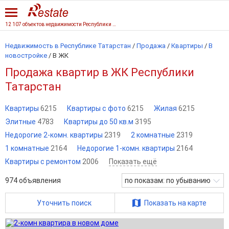
12 107 объектов недвижимости Республики Татарстан
Недвижимость в Республике Татарстан
/
Продажа
/
Квартиры
/
В
новостройке
/
В ЖК
Продажа квартир в ЖК Республики
Татарстан
Квартиры
6215
Квартиры с фото
6215
Жилая
6215
Элитные
4783
Квартиры до 50 кв.м
3195
Недорогие 2-комн. квартиры
2319
2 комнатные
2319
1 комнатные
2164
Недорогие 1-комн. квартиры
2164
Квартиры с ремонтом
2006
Показать ещё
974
объявления
по показам: по убыванию
Уточнить поиск
Показать на карте