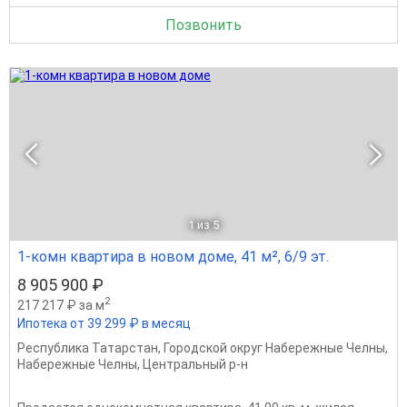
Позвонить
1
из 5
1-комн квартира в новом доме, 41 м², 6/9 эт.
8 905 900 ₽
2
217 217 ₽ за м
Ипотека от 39 299 ₽ в месяц
Республика Татарстан
,
Городской округ Набережные Челны
,
Набережные Челны
,
Центральный р-н