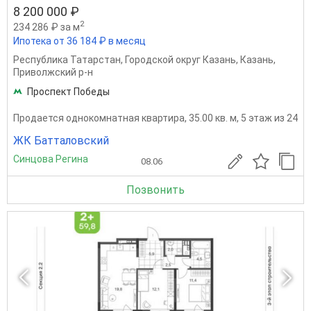
8 200 000 ₽
2
234 286 ₽ за м
Ипотека от 36 184 ₽ в месяц
Республика Татарстан
,
Городской округ Казань
,
Казань
,
Приволжский р-н
Проспект Победы
Продается однокомнатная квартира, 35.00 кв. м, 5 этаж из 24
ЖК Батталовский
Синцова Регина
08.06
Позвонить