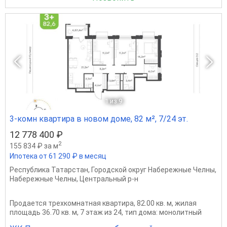
1
из 9
3-комн квартира в новом доме, 82 м², 7/24 эт.
12 778 400 ₽
2
155 834 ₽ за м
Ипотека от 61 290 ₽ в месяц
Республика Татарстан
,
Городской округ Набережные Челны
,
Набережные Челны
,
Центральный р-н
Продается трехкомнатная квартира, 82.00 кв. м, жилая
площадь 36.70 кв. м, 7 этаж из 24, тип дома: монолитный