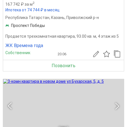
2
167 742 ₽ за м
Ипотека от 74 744 ₽ в месяц
Республика Татарстан
,
Казань
,
Приволжский р-н
Проспект Победы
Продается трехкомнатная квартира, 93.00 кв. м, 4 этаж из 5
ЖК Времена года
Собственник
20.06
Позвонить