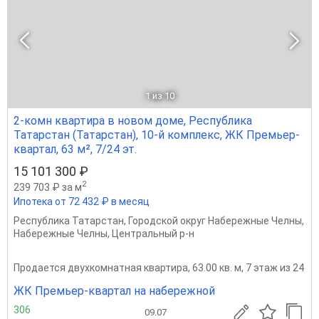
1
из 10
2-комн квартира в новом доме, Республика
Татарстан (Татарстан), 10-й комплекс, ЖК Премьер-
квартал, 63 м², 7/24 эт.
15 101 300 ₽
2
239 703 ₽ за м
Ипотека от 72 432 ₽ в месяц
Республика Татарстан
,
Городской округ Набережные Челны
,
Набережные Челны
,
Центральный р-н
Продается двухкомнатная квартира, 63.00 кв. м, 7 этаж из 24
ЖК Премьер-квартал на набережной
306
09.07