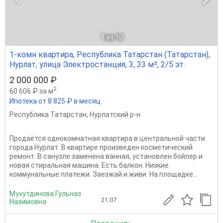
1
из 10
1-комн квартира, Республика Татарстан (Татарстан),
Нурлат, улица Электростанция, 3, 33 м², 2/5 эт.
2 000 000 ₽
2
60 606 ₽ за м
Ипотека от 8 825 ₽ в месяц
Республика Татарстан
,
Нурлатский р-н
Продаётся однокомнатная квартира в центральной части
города Нурлат. В квартире произведен косметический
ремонт. В санузле заменена ванная, установлен бойлер и
новая стиральная машина. Есть балкон. Низкие
коммунальные платежи. Заезжай и живи. На площадке...
Мухутдинова Гульназ
21.07
Назимовна