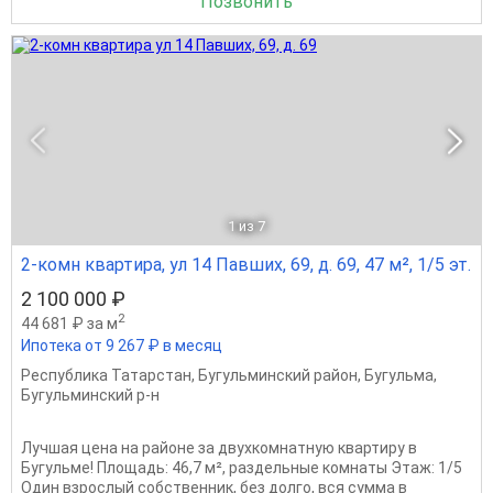
Позвонить
1
из 7
2-комн квартира, ул 14 Павших, 69, д. 69, 47 м², 1/5 эт.
2 100 000 ₽
2
44 681 ₽ за м
Ипотека от 9 267 ₽ в месяц
Республика Татарстан
,
Бугульминский район
,
Бугульма
,
Бугульминский р-н
Лучшая цена на районе за двухкомнатную квартиру в
Бугульме! Площадь: 46,7 м², раздельные комнаты Этаж: 1/5
Один взрослый собственник, без долго, вся сумма в