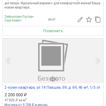
договоре. Идеальный вариант для комфортной жизни! Ваша
новая квартира...
Зайнуллин Руслан
09.07
Сергеевич
Позвонить
1
из 1
2-комн квартира, ул 14 Павших, 69, д. 69, 46 м², 1/5 эт.
2 200 000 ₽
2
47 826 ₽ за м
Ипотека от 9 708 ₽ в месяц