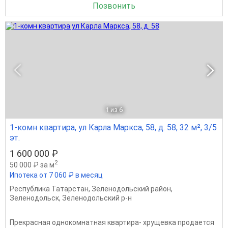
Позвонить
1
из 6
1-комн квартира, ул Карла Маркса, 58, д. 58, 32 м², 3/5
эт.
1 600 000 ₽
2
50 000 ₽ за м
Ипотека от 7 060 ₽ в месяц
Республика Татарстан
,
Зеленодольский район
,
Зеленодольск
,
Зеленодольский р-н
Прекрасная однокомнатная квартира- хрущевка продается