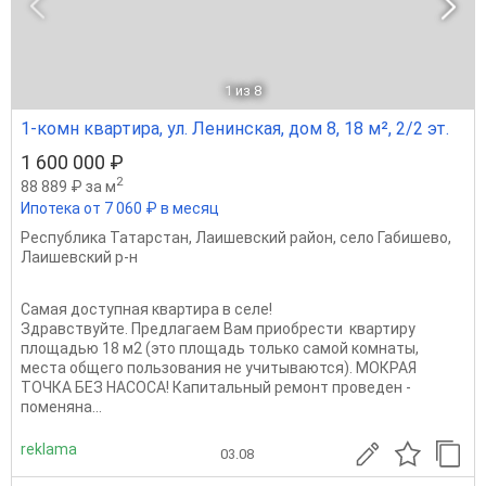
1
из 8
1-комн квартира, ул. Ленинская, дом 8, 18 м², 2/2 эт.
1 600 000 ₽
2
88 889 ₽ за м
Ипотека от 7 060 ₽ в месяц
Республика Татарстан
,
Лаишевский район
,
село Габишево
,
Лаишевский р-н
Самая доступная квартира в селе!
Здравствуйте. Предлагаем Вам приобрести квартиру
площадью 18 м2 (это площадь только самой комнаты,
места общего пользования не учитываются). МОКРАЯ
ТОЧКА БЕЗ НАСОСА! Капитальный ремонт проведен -
поменяна...
reklama
03.08