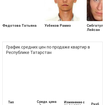
Федотова Татьяна
Узбеков Рамиз
Сибгатул
Лейсан
График средних цен по продаже квартир в
Республике Татарстан
Средн. цена
Тип
Изменение с
Разброс