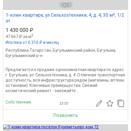
1
из 9
1-комн квартира, ул Сельхозтехники, 4, д. 4, 30 м², 1/2
эт.
1 430 000 ₽
2
47 667 ₽ за м
Ипотека от 6 310 ₽ в месяц
Республика Татарстан
,
Бугульминский район
,
Бугульма
,
Бугульминский р-н
Предлагается к продаже однокомнатная квартира по адрес:
г. Бугульма, ул. Сельхозтехника, д. 4. Отличная транспортная
доступность, вся инфраструктура рядом (магазины, аптеки,
остановки). Ключевые преимущества: Свежий
косметический ремонт - заезжайте...
Собственник
23.07
Позвонить