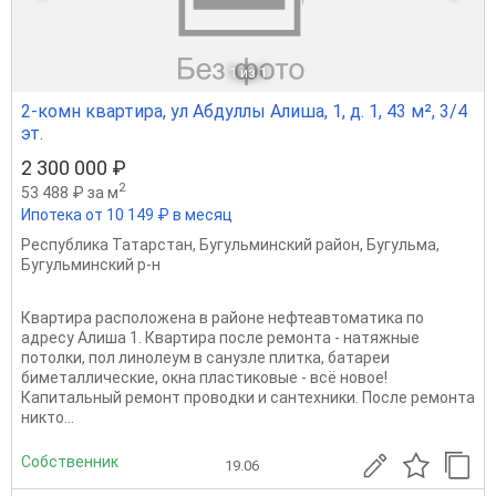
1
из 1
2-комн квартира, ул Абдуллы Алиша, 1, д. 1, 43 м², 3/4
эт.
2 300 000 ₽
2
53 488 ₽ за м
Ипотека от 10 149 ₽ в месяц
Республика Татарстан
,
Бугульминский район
,
Бугульма
,
Бугульминский р-н
Квартира расположена в районе нефтеавтоматика по
адресу Алиша 1. Квартира после ремонта - натяжные
потолки, пол линолеум в санузле плитка, батареи
биметаллические, окна пластиковые - всё новое!
Капитальный ремонт проводки и сантехники. После ремонта
никто...
Собственник
19.06