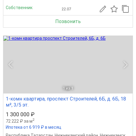
Собственник
22.07
Позвонить
1
из 1
1-комн квартира, проспект Строителей, 6Б, д. 6Б, 18
м², 3/5 эт.
1 300 000 ₽
2
72 222 ₽ за м
Ипотека от 6 919 ₽ в месяц
Республика Татарстан
,
Нижнекамский район
,
Нижнекамск
,