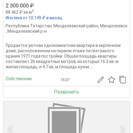
2 300 000 ₽
2
88 462 ₽ за м
Ипотека от 10 149 ₽ в месяц
Республика Татарстан
,
Менделеевский район
,
Менделеевск
,
Менделеевский р-н
Продается уютная однокомнатная квартира в кирпичном
доме, расположенном на первом этаже пятиэтажного
здания 1971 года постройки. Общая площадь квартиры
составляет 26 квадратных метров, из которых 16.3 кв. м
жилая площадь, и 4.7 кв. м площадь кухни....
Собственник
15.07
Позвонить