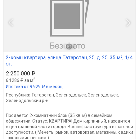
1
из 1
2-комн квартира, улица Татарстан, 25, д. 25, 35 м², 1/4
эт.
2 250 000 ₽
2
64 286 ₽ за м
Ипотека от 9 929 ₽ в месяц
Республика Татарстан
,
Зеленодольск
,
Зеленодольск
,
Зеленодольский р-н
Продается 2-комнатный блок (35 кв. м) в семейном
общежитии. Статус: КВАРТИРА! Дом кирпичный, находится
в центральной части города. Вся инфраструктура в шаговой
доступности. ( Мечеть, рынок, автовокзал, магазины, садики
, школымин пешком ) ...