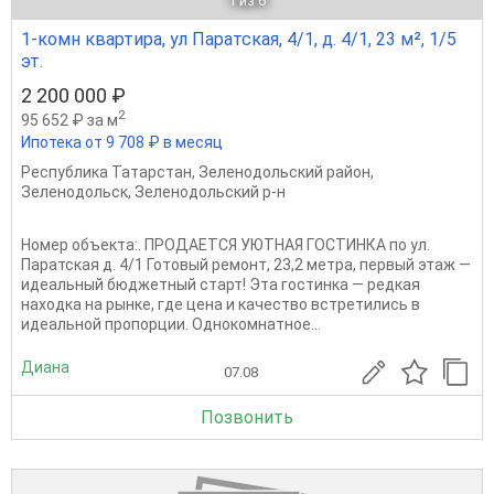
1
из 6
1-комн квартира, ул Паратская, 4/1, д. 4/1, 23 м², 1/5
эт.
2 200 000 ₽
2
95 652 ₽ за м
Ипотека от 9 708 ₽ в месяц
Республика Татарстан
,
Зеленодольский район
,
Зеленодольск
,
Зеленодольский р-н
Номер объекта:. ПРОДАЕТСЯ УЮТНАЯ ГОСТИНКА по ул.
Паратская д. 4/1 Готовый ремонт, 23,2 метра, первый этаж —
идеальный бюджетный старт! Эта гостинка — редкая
находка на рынке, где цена и качество встретились в
идеальной пропорции. Однокомнатное...
Диана
07.08
Позвонить