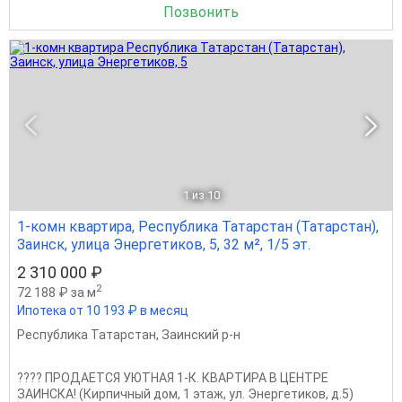
Позвонить
1
из 10
1-комн квартира, Республика Татарстан (Татарстан),
Заинск, улица Энергетиков, 5, 32 м², 1/5 эт.
2 310 000 ₽
2
72 188 ₽ за м
Ипотека от 10 193 ₽ в месяц
Республика Татарстан
,
Заинский р-н
???? ПРОДАЕТСЯ УЮТНАЯ 1-К. КВАРТИРА В ЦЕНТРЕ
ЗАИНСКА! (Кирпичный дом, 1 этаж, ул. Энергетиков, д.5)