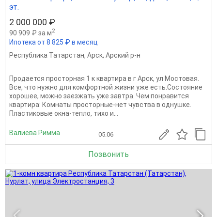
эт.
2 000 000 ₽
2
90 909 ₽ за м
Ипотека от 8 825 ₽ в месяц
Республика Татарстан
,
Арск
,
Арский р-н
Продается просторная 1 к квартира в г Арск, ул Мостовая.
Все, что нужно для комфортной жизни уже есть.Состояние
хорошее, можно заезжать уже завтра. Чем понравится
квартира: Комнаты просторные-нет чувства в однушке.
Пластиковые окна-тепло, тихо и...
Валиева Римма
05.06
Позвонить