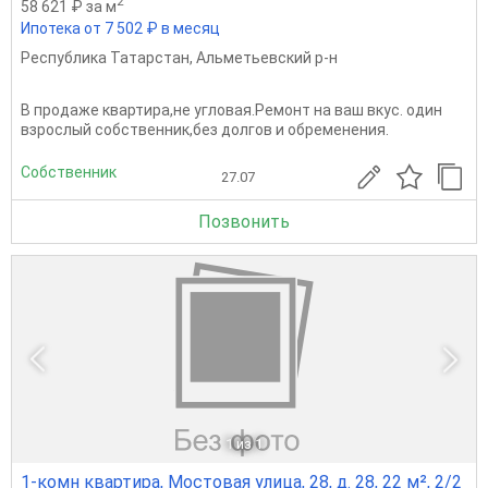
2
58 621 ₽ за м
Ипотека от 7 502 ₽ в месяц
Республика Татарстан
,
Альметьевский р-н
В продаже квартира,не угловая.Ремонт на ваш вкус. один
взрослый собственник,без долгов и обременения.
Собственник
27.07
Позвонить
1
из 1
1-комн квартира, Мостовая улица, 28, д. 28, 22 м², 2/2