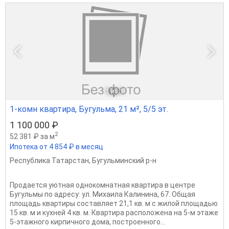
1
из 1
1-комн квартира, Бугульма, 21 м², 5/5 эт.
1 100 000 ₽
2
52 381 ₽ за м
Ипотека от 4 854 ₽ в месяц
Республика Татарстан
,
Бугульминский р-н
Продается уютная однокомнатная квартира в центре
Бугульмы по адресу: ул. Михаила Калинина, 67. Общая
площадь квартиры составляет 21,1 кв. м с жилой площадью
15 кв. м и кухней 4 кв. м. Квартира расположена на 5-м этаже
5-этажного кирпичного дома, построенного...