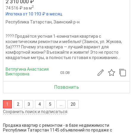
2 310 000 ₽
2
74 516 ₽ за м
Ипотека от 10 193 ₽ в месяц
Республика Татарстан
,
Заинский р-н
???? Продаётся уютная 1-комнатная квартира с
косметическим ремонтом и мебелью! (Заинск, ул. Жукова,
5а)???? Почему эта квартира — лучший вариант для
комфортной жизни? Въезжайте и живите! Это не просто
квадратные метры, а полностью готовая к проживанию...
Ветлугина Анастасия
03.08
Викторовна
Позвонить
1
2
3
4
5
...
20
Сохранить поиск и подписаться
Продажа квартир с ремонтом - в базе недвижимости
Республики Татарстан 1145 объявлений по продаже с