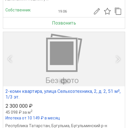
Собственник
19.06
Позвонить
1
из 1
2-комн квартира, улица Сельхозтехника, 2, д. 2, 51 м²,
1/3 эт.
2 300 000 ₽
2
45 098 ₽ за м
Ипотека от 10 149 ₽ в месяц
Республика Татарстан
,
Бугульма
,
Бугульминский р-н