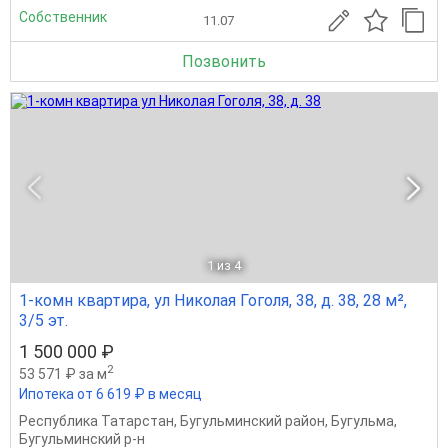
Собственник
11.07
Позвонить
1
из 4
1-комн квартира, ул Николая Гоголя, 38, д. 38, 28 м²,
3/5 эт.
1 500 000 ₽
2
53 571 ₽ за м
Ипотека от 6 619 ₽ в месяц
Республика Татарстан
,
Бугульминский район
,
Бугульма
,
Бугульминский р-н