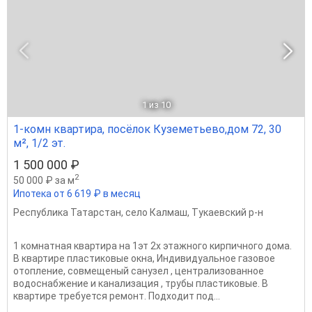
1
из 10
1-комн квартира, посёлок Куземетьево,дом 72, 30
м², 1/2 эт.
1 500 000 ₽
2
50 000 ₽ за м
Ипотека от 6 619 ₽ в месяц
Республика Татарстан
,
село Калмаш
,
Тукаевский р-н
1 комнатная квартира на 1эт 2х этажного кирпичного дома.
В квартире пластиковые окна, Индивидуальное газовое
отопление, совмещеный санузел , централизованное
водоснабжение и канализация , трубы пластиковые. В
квартире требуется ремонт. Подходит под...