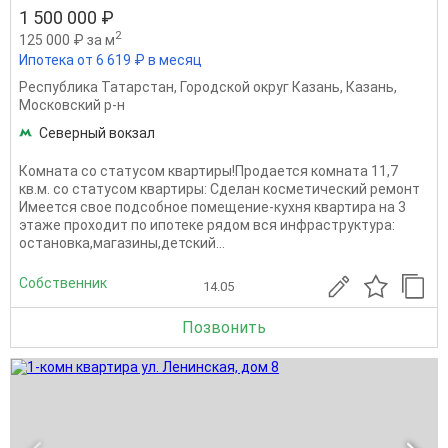
1 500 000 ₽
2
125 000 ₽ за м
Ипотека от 6 619 ₽ в месяц
Республика Татарстан
,
Городской округ Казань
,
Казань
,
Московский р-н
Северный вокзал
Комната со статусом квартиры!Продается комната 11,7
кв.м. со статусом квартиры: Сделан косметический ремонт
Имеется свое подсобное помещение-кухня квартира на 3
этаже проходит по ипотеке рядом вся инфраструктура:
остановка,магазины,детский...
Собственник
14.05
Позвонить