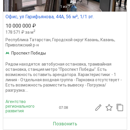
1
из 7
Офис, ул Гарифьянова, 44А, 56 м², 1/1 эт.
10 000 000 ₽
2
178 571 ₽ за м
Республика Татарстан
,
Городской округ Казань
,
Казань
,
Приволжский р-н
Проспект Победы
Рядом находятся: автобусная остановка, трамвайная
остановка, станция метро "Проспект Победы". Есть
возможность оставить арендатора. Характеристики: - 1
линия - Отдельная входная группа - Парковка отсутствует -
Есть возможность разместить вывеску - Погрузка/
разгрузка:...
Агентство
регионального
07.08
развития
Позвонить