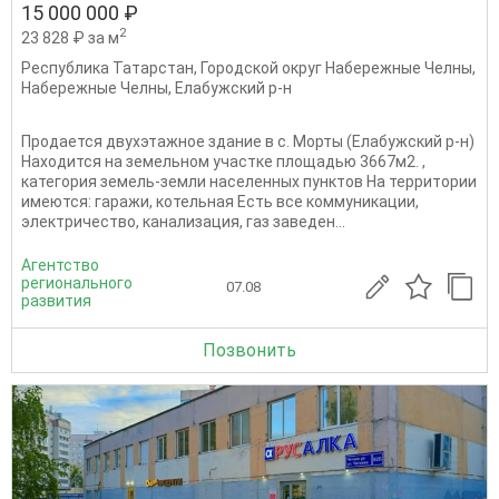
15 000 000 ₽
2
23 828 ₽ за м
Республика Татарстан
,
Городской округ Набережные Челны
,
Набережные Челны
,
Елабужский р-н
Продается двухэтажное здание в с. Морты (Елабужский р-н)
Находится на земельном участке площадью 3667м2. ,
категория земель-земли населенных пунктов На территории
имеются: гаражи, котельная Есть все коммуникации,
электричество, канализация, газ заведен...
Агентство
регионального
07.08
развития
Позвонить