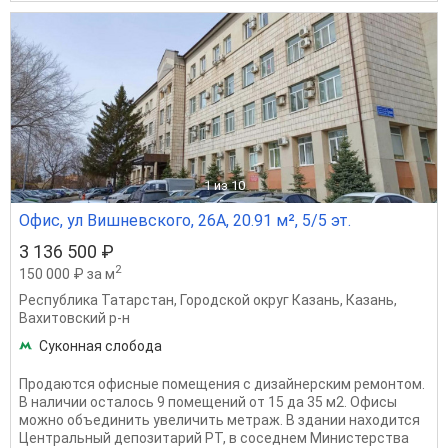
1
из 10
Офис, ул Вишневского, 26А, 20.91 м², 5/5 эт.
3 136 500 ₽
2
150 000 ₽ за м
Республика Татарстан
,
Городской округ Казань
,
Казань
,
Вахитовский р-н
Суконная слобода
Продаются офисные помещения с дизайнерским ремонтом.
В наличии осталось 9 помещений от 15 да 35 м2. Офисы
можно объединить увеличить метраж. В здании находится
Центральный депозитарий РТ, в соседнем Министерства