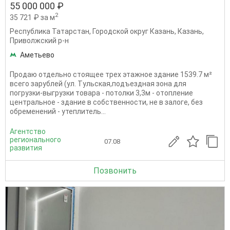
55 000 000 ₽
2
35 721 ₽ за м
Республика Татарстан
,
Городской округ Казань
,
Казань
,
Приволжский р-н
Аметьево
Продаю отдельно стоящее трех этажное здание 1539.7 м²
всего зарублей (ул. Тульская,подъездная зона для
погрузки-выгрузки товара - потолки 3,3м - отопление
центральное - здание в собственности, не в залоге, без
обременений - утеплитель...
Агентство
регионального
07.08
развития
Позвонить