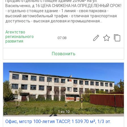
Продаю отдельно стоящее здание 2090м² на ул.
Васильченко, д 16 ЦЕНА СНИЖЕНА НА ОПРЕДЕЛЕННЫЙ СРОК!
- отдельно стоящее здание - 1 линия - своя парковка -
высокий автомобильный трафик - отличная транспортная
доступность - высокая деловая и промышленная...
Агентство
регионального
07.08
развития
Позвонить
1
из 10
Офис, мгстр 100-летия ТАССР, 1 539.70 м², 1/3 эт.