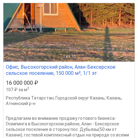
1
из 10
Офис, Высокогорский район, Алан-Бексерское
сельское поселение, 150 000 м², 1/1 эт.
16 000 000 ₽
2
107 ₽ за м
Республика Татарстан
,
Городской округ Казань
,
Казань
,
Атнинский р-н
Предлагаем во внимание продажу готового бизнеса-
Глэмпинга в Высокогорском районе, Алан - Бексерское
сельское поселение в сторону пос. Дубьязы(50 км от
Казани), гостевой комплексный отдых на природе со всеми