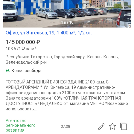
1
из 10
Офис, ул Энгельса, 19, 1 400 м², 1/2 эт.
145 000 000 ₽
2
103 571 ₽ за м
Республика Татарстан
,
Городской округ Казань
,
Казань
,
Зеленодольский р-н
Козья слобода
ГОТОВЫЙ АРЕНДНЫЙ БИЗНЕС! ЗДАНИЕ 2100 кв.м. С
АРЕНДАТОРАМИ * Ул. Энгельса, 19 Административно-
офисное здание площадью 2100 кв.м. с цокольным этажом.
Занято арендаторами 100% *ОТЛИЧНАЯ ТРАНСПОРТНАЯ
ДОСТУПНОСТЬ ! НЕДАЛЕКО от магазина МЕТРО *Возможно
использовать...
Агентство
регионального
07.08
развития