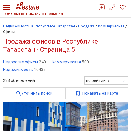
16 058 объектов недвижимости Республики Татарстан
Недвижимость в Республике Татарстан
/
Продажа
/
Коммерческая
/
Офисы
Продажа офисов в Республике
Татарстан - Страница 5
Недорогие офисы
240
Коммерческая
500
Недвижимость
10435
238
объявлений
по рейтингу
Уточнить поиск
Показать на карте