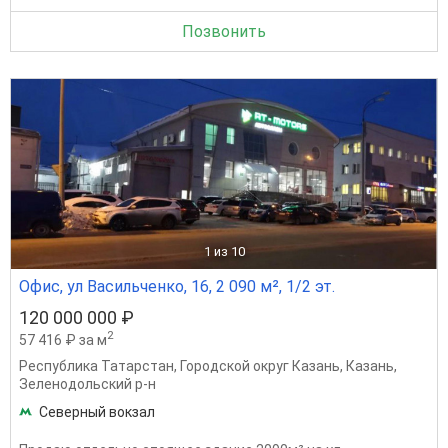
Позвонить
1
из 10
Офис, ул Васильченко, 16, 2 090 м², 1/2 эт.
120 000 000 ₽
2
57 416 ₽ за м
Республика Татарстан
,
Городской округ Казань
,
Казань
,
Зеленодольский р-н
Северный вокзал