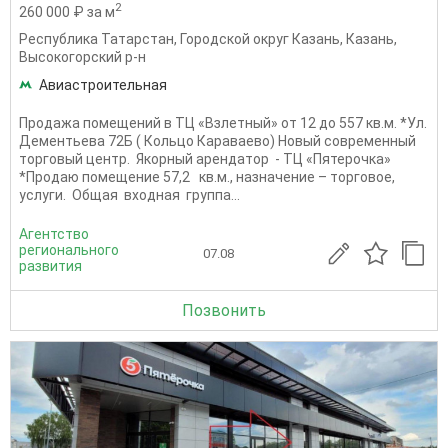
2
260 000 ₽ за м
Республика Татарстан
,
Городской округ Казань
,
Казань
,
Высокогорский р-н
Авиастроительная
Продажа помещений в ТЦ «Взлетный» от 12 до 557 кв.м. *Ул.
Дементьева 72Б ( Кольцо Караваево) Новый современный
торговый центр. Якорный арендатор - ТЦ «Пятерочка»
*Продаю помещение 57,2 кв.м., назначение – торговое,
услуги. Общая входная группа...
Агентство
регионального
07.08
развития
Позвонить