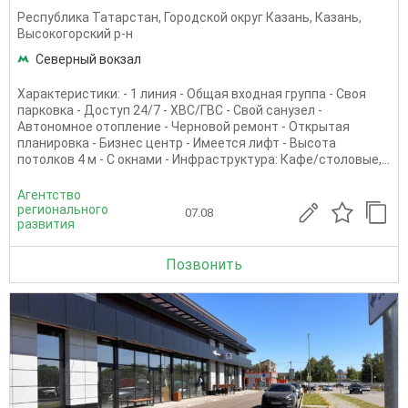
Республика Татарстан
,
Городской округ Казань
,
Казань
,
Высокогорский р-н
Северный вокзал
Характеристики: - 1 линия - Общая входная группа - Своя
парковка - Доступ 24/7 - ХВС/ГВС - Свой санузел -
Автономное отопление - Черновой ремонт - Открытая
планировка - Бизнес центр - Имеется лифт - Высота
потолков 4 м - С окнами - Инфраструктура: Кафе/столовые,...
Агентство
регионального
07.08
развития
Позвонить