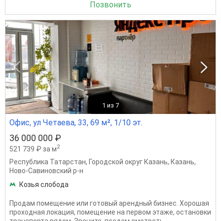
Позвонить
1
из 7
Офис, ул Четаева, 33, 69 м², 1/10 эт.
36 000 000 ₽
2
521 739 ₽ за м
Республика Татарстан
,
Городской округ Казань
,
Казань
,
Ново-Савиновский р-н
Козья слобода
Продам помещение или готовый арендный бизнес. Хорошая
проходная локация, помещение на первом этаже, остановки