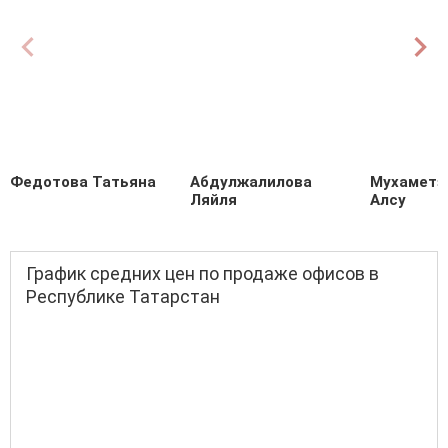
Федотова Татьяна
Абдулжалилова
Мухаметз
Ляйля
Алсу
График средних цен по продаже офисов в
Республике Татарстан