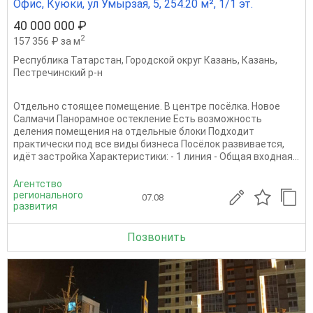
Офис, Куюки, ул Умырзая, 5, 254.20 м², 1/1 эт.
40 000 000 ₽
2
157 356 ₽ за м
Республика Татарстан
,
Городской округ Казань
,
Казань
,
Пестречинский р-н
Отдельно стоящее помещение. В центре посёлка. Новое
Салмачи Панорамное остекление Есть возможность
деления помещения на отдельные блоки Подходит
практически под все виды бизнеса Посёлок развивается,
идёт застройка Характеристики: - 1 линия - Общая входная...
Агентство
регионального
07.08
развития
Позвонить