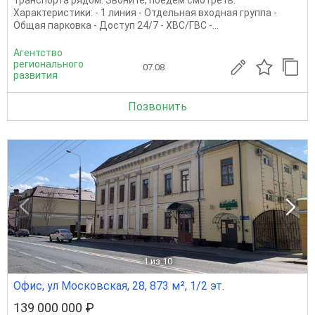
транспорта рядом. Звоните, поедем смотреть.
Характеристики: - 1 линия - Отдельная входная группа -
Общая парковка - Доступ 24/7 - ХВС/ГВС -...
Агентство
регионального
07.08
развития
Позвонить
1
из 10
Офис, ул Московская, 28, 873 м², 1/2 эт.
139 000 000 ₽