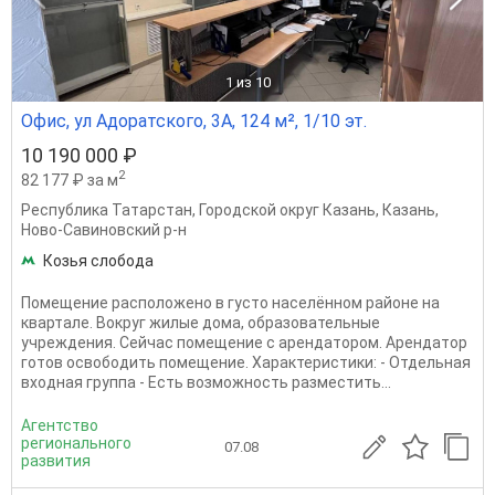
1
из 10
Офис, ул Адоратского, 3А, 124 м², 1/10 эт.
10 190 000 ₽
2
82 177 ₽ за м
Республика Татарстан
,
Городской округ Казань
,
Казань
,
Ново-Савиновский р-н
Козья слобода
Помещение расположено в густо населённом районе на
квартале. Вокруг жилые дома, образовательные
учреждения. Сейчас помещение с арендатором. Арендатор
готов освободить помещение. Характеристики: - Отдельная
входная группа - Есть возможность разместить...
Агентство
регионального
07.08
развития