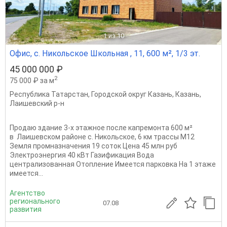
1
из 10
Офис, с. Никольское Школьная , 11, 600 м², 1/3 эт.
45 000 000 ₽
2
75 000 ₽ за м
Республика Татарстан
,
Городской округ Казань
,
Казань
,
Лаишевский р-н
Продаю здание 3-х этажное после капремонта 600 м²
в Лаишевском районе с. Никольское, 6 км трассы М12
Земля промназначения 19 соток Цена 45 млн руб
Электроэнергия 40 кВт Газификация Вода
централизованная Отопление Имеется парковка На 1 этаже
имеется...
Агентство
регионального
07.08
развития