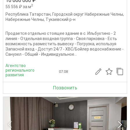
10 000 000 ₽
2
55 556 ₽ за м
Республика Татарстан
,
Городской округ Набережные Челны
,
Набережные Челны
,
Тукаевский р-н
Продается отдельно стоящее здание в с. Ильбухтино - 2
линия - Отдельная входная группа - Своя парковка - Есть
возможность разместить вывеску - Погрузка, используя
Запасной вход - Доступ 24/7 - ХВС/Бойлер водоснабжение -
Санузел - Общий - Индивидуальное...
Агентство
регионального
07.08
развития
Позвонить