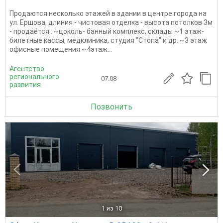
Продаются несколько этажей в здании в центре города на
ул. Ершова, длиния - чистовая отделка - высота потолков 3м
- продаётся : ~цоколь- банный комплекс, склады ~1 этаж-
билетные кассы, медклиника, студия "Стопа" и др. ~3 этаж
офисные помещения ~4этаж...
Агентство
регионального
07.08
развития
Позвонить
1
из 10