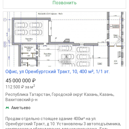
Позвонить
1
из 8
Офис, ул Оренбургский Тракт, 10, 400 м², 1/1 эт.
45 000 000 ₽
2
112 500 ₽ за м
Республика Татарстан
,
Городской округ Казань
,
Казань
,
Вахитовский р-н
Аметьево
Продам отдельно стоящее здание 400м² на ул.
Оренбургский Тракт, д 10. Установлены 3 автоподъёмника,