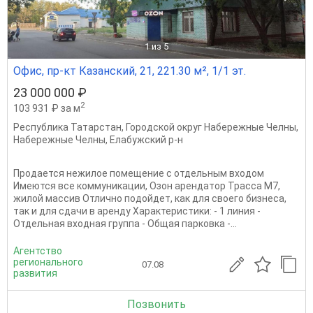
1
из 5
Офис, пр-кт Казанский, 21, 221.30 м², 1/1 эт.
23 000 000 ₽
2
103 931 ₽ за м
Республика Татарстан
,
Городской округ Набережные Челны
,
Набережные Челны
,
Елабужский р-н
Продается нежилое помещение с отдельным входом
Имеются все коммуникации, Озон арендатор Трасса М7,
жилой массив Отлично подойдет, как для своего бизнеса,
так и для сдачи в аренду Характеристики: - 1 линия -
Отдельная входная группа - Общая парковка -...
Агентство
регионального
07.08
развития
Позвонить