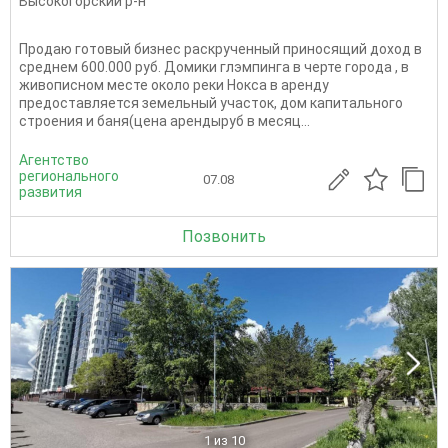
Высокогорский р-н
Продаю готовый бизнес раскрученный приносящий доход в
среднем 600.000 руб. Домики глэмпинга в черте города , в
живописном месте около реки Нокса в аренду
предоставляется земельный участок, дом капитального
строения и баня(цена арендыруб в месяц...
Агентство
регионального
07.08
развития
Позвонить
1
из 10