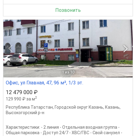
Позвонить
1
из 10
Офис, ул Главная, 47, 96 м², 1/3 эт.
12 479 000 ₽
2
129 990 ₽ за м
Республика Татарстан
,
Городской округ Казань
,
Казань
,
Высокогорский р-н
Характеристики: - 2 линия - Отдельная входная группа -
Общая парковка - Доступ 24/7 - ХВС/ГВС - Свой санузел -