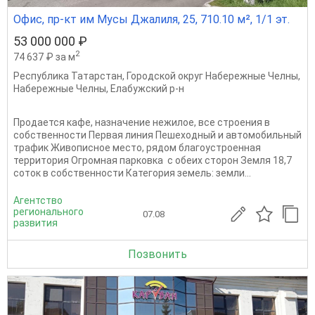
Офис, пр-кт им Мусы Джалиля, 25, 710.10 м², 1/1 эт.
53 000 000 ₽
2
74 637 ₽ за м
Республика Татарстан
,
Городской округ Набережные Челны
,
Набережные Челны
,
Елабужский р-н
Продается кафе, назначение нежилое, все строения в
собственности Первая линия Пешеходный и автомобильный
трафик Живописное место, рядом благоустроенная
территория Огромная парковка с обеих сторон Земля 18,7
соток в собственности Категория земель: земли...
Агентство
регионального
07.08
развития
Позвонить