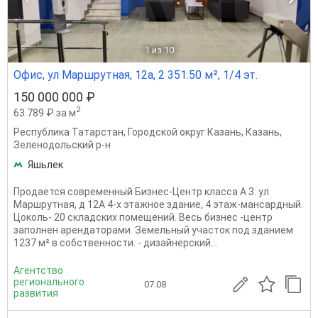
1
из 10
Офис, ул Маршрутная, 12а, 2 351.50 м², 1/4 эт.
150 000 000 ₽
2
63 789 ₽ за м
Республика Татарстан
,
Городской округ Казань
,
Казань
,
Зеленодольский р-н
Яшьлек
Продается современный Бизнес-Центр класса А 3. ул
Маршрутная, д 12А 4-х этажное здание, 4 этаж-мансардный.
Цоколь- 20 складских помещений. Весь бизнес -центр
заполнен арендаторами. Земельный участок под зданием
1237 м² в собственности. - дизайнерский...
Агентство
регионального
07.08
развития