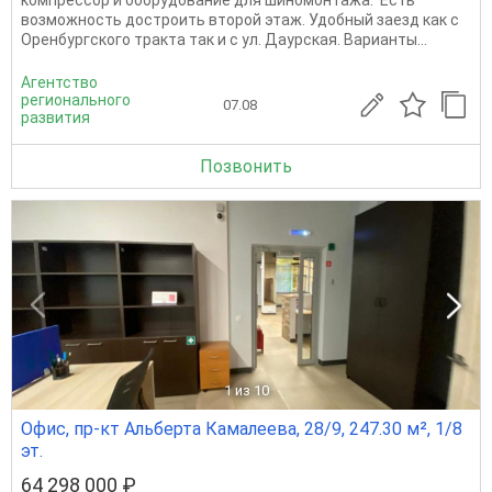
компрессор и оборудование для шиномонтажа. Есть
возможность достроить второй этаж. Удобный заезд как с
Оренбургского тракта так и с ул. Даурская. Варианты...
Агентство
регионального
07.08
развития
Позвонить
1
из 10
Офис, пр-кт Альберта Камалеева, 28/9, 247.30 м², 1/8
эт.
64 298 000 ₽