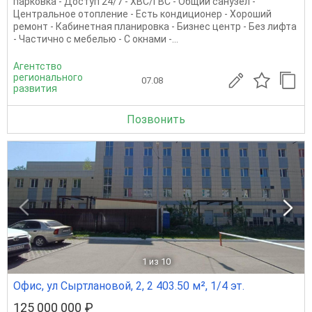
парковка - Доступ 24/7 - ХВС/ГВС - Общий санузел -
Центральное отопление - Есть кондиционер - Хороший
ремонт - Кабинетная планировка - Бизнес центр - Без лифта
- Частично с мебелью - С окнами -...
Агентство
регионального
07.08
развития
Позвонить
1
из 10
Офис, ул Сыртлановой, 2, 2 403.50 м², 1/4 эт.
125 000 000 ₽