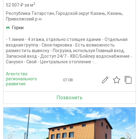
2
52 007 ₽ за м
Республика Татарстан
,
Городской округ Казань
,
Казань
,
Приволжский р-н
Горки
- 1 линия - 4 этажа, отдельно стоящее здание - Отдельная
входная группа - Своя парковка - Есть возможность
разместить вывеску - Погрузка, используя Главный вход,
Запасной вход - Доступ 24/7 - ХВС/Бойлер водоснабжение -
Санузел - Свой - Центральное отопление -...
Агентство
регионального
07.08
развития
Позвонить