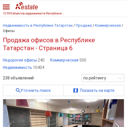
15 990 объектов недвижимости Республики Татарстан
Недвижимость в Республике Татарстан
/
Продажа
/
Коммерческая
/
Офисы
Продажа офисов в Республике
Татарстан - Страница 6
Недорогие офисы
240
Коммерческая
500
Недвижимость
10404
238
объявлений
по рейтингу
Уточнить поиск
Показать на карте