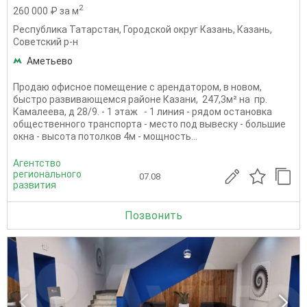
2
260 000 ₽ за м
Республика Татарстан
,
Городской округ Казань
,
Казань
,
Советский р-н
Аметьево
Продаю офисное помещение с арендатором, в новом,
быстро развивающемся районе Казани, 247,3м² на пр.
Камалеева, д 28/9. - 1 этаж - 1 линия - рядом остановка
общественного транспорта - место под вывеску - большие
окна - высота потолков 4м - мощность...
Агентство
регионального
07.08
развития
Позвонить