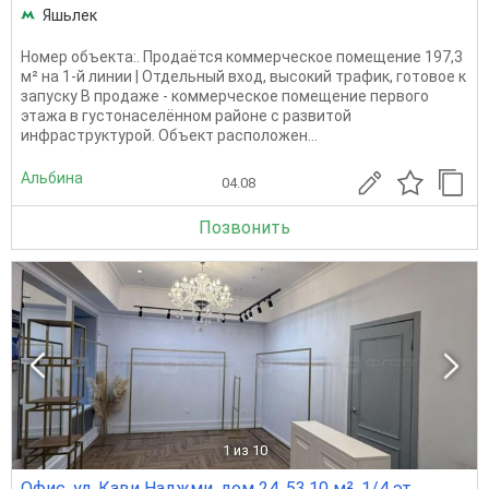
Яшьлек
Номер объекта:. Продаётся коммерческое помещение 197,3
м² на 1-й линии | Отдельный вход, высокий трафик, готовое к
запуску В продаже - коммерческое помещение первого
этажа в густонаселённом районе с развитой
инфраструктурой. Объект расположен...
Альбина
04.08
Позвонить
1
из 10
Офис, ул. Кави Наджми, дом 24, 53.10 м², 1/4 эт.