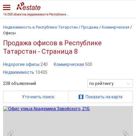
16 058 объектов недвижимости Республики Татарстан
Недвижимость в Республике Татарстан
/
Продажа
/
Коммерческая
/
Офисы
Продажа офисов в Республике
Татарстан - Страница 8
Недорогие офисы
240
Коммерческая
500
Недвижимость
10435
238
объявлений
по рейтингу
Уточнить поиск
Показать на карте