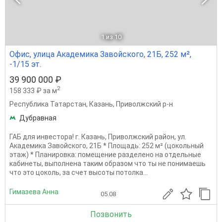
1
из 10
Офис, улица Академика Завойского, 21Б, 252 м²,
-1/15 эт.
39 900 000 ₽
2
158 333 ₽ за м
Республика Татарстан
,
Казань
,
Приволжский р-н
Дубравная
ГАБ для инвестора! г. Казань, Приволжский район, ул.
Академика Завойского, 21Б * Площадь: 252 м² (цокольный
этаж) * Планировка: помещение разделено на отдельные
кабинеты, выполнена таким образом что ты не понимаешь
что это цоколь, за счет высоты потолка...
Гимазева Анна
05.08
Позвонить