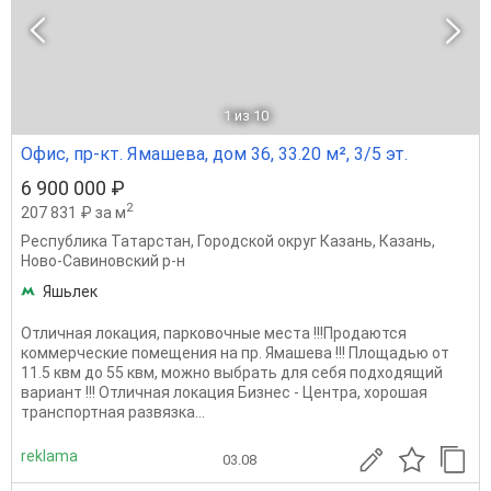
1
из 10
Офис, пр-кт. Ямашева, дом 36, 33.20 м², 3/5 эт.
6 900 000 ₽
2
207 831 ₽ за м
Республика Татарстан
,
Городской округ Казань
,
Казань
,
Ново-Савиновский р-н
Яшьлек
Отличная локация, парковочные места !!!Продаются
коммерческие помещения на пр. Ямашева !!! Площадью от
11.5 квм до 55 квм, можно выбрать для себя подходящий
вариант !!! Отличная локация Бизнес - Центра, хорошая
транспортная развязка...
reklama
03.08