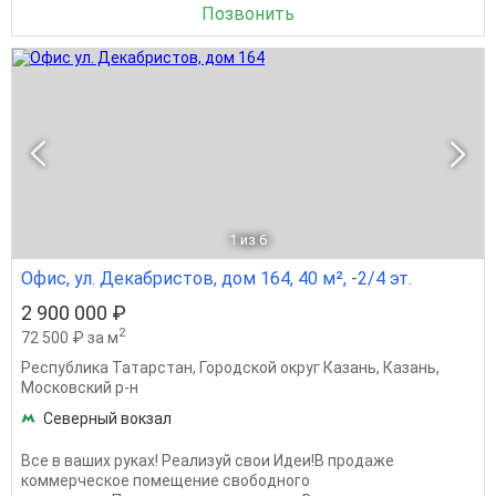
Позвонить
1
из 6
Офис, ул. Декабристов, дом 164, 40 м², -2/4 эт.
2 900 000 ₽
2
72 500 ₽ за м
Республика Татарстан
,
Городской округ Казань
,
Казань
,
Московский р-н
Северный вокзал
Все в ваших руках! Реализуй свои Идеи!В продаже
коммерческое помещение свободного