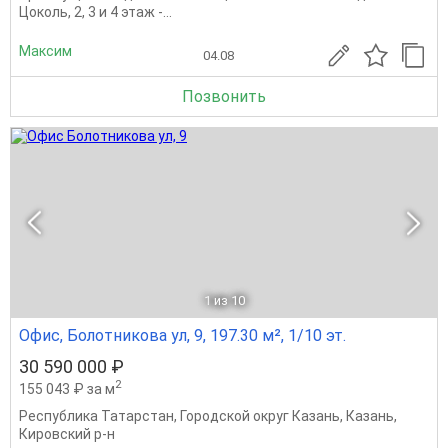
Цоколь, 2, 3 и 4 этаж -...
Максим
04.08
Позвонить
1
из 10
Офис, Болотникова ул, 9, 197.30 м², 1/10 эт.
30 590 000 ₽
2
155 043 ₽ за м
Республика Татарстан
,
Городской округ Казань
,
Казань
,
Кировский р-н