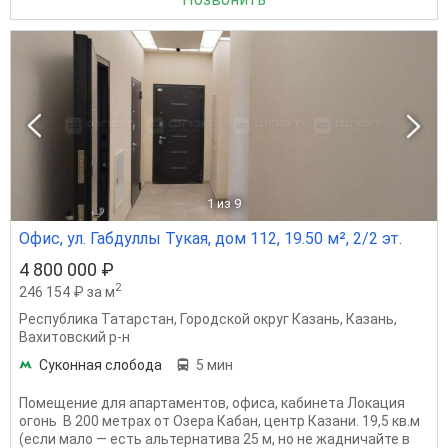
1
из 9
Офис, ул. Габдуллы Тукая, дом 112, 19.50 м², 2/2 эт.
4 800 000 ₽
2
246 154 ₽ за м
Республика Татарстан
,
Городской округ Казань
,
Казань
,
Вахитовский р-н
Суконная слобода
5 мин
Помещение для апартаментов, офиса, кабинета Локация
огонь В 200 метрах от Озера Кабан, центр Казани. 19,5 кв.м
(если мало — есть альтернатива 25 м, но не жадничайте в