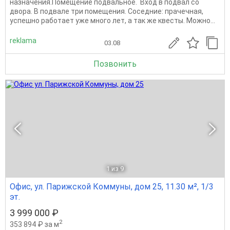
назначения.Помещение подвальное. Вход в подвал со
двора. В подвале три помещения. Соседние: прачечная,
успешно работает уже много лет, а так же квесты. Можно...
reklama
03.08
Позвонить
1
из 9
Офис, ул. Парижской Коммуны, дом 25, 11.30 м², 1/3
эт.
3 999 000 ₽
2
353 894 ₽ за м