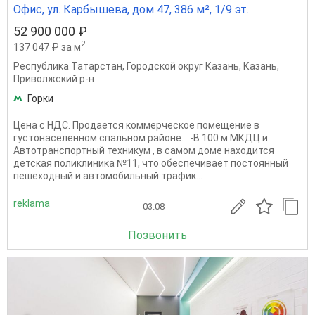
Офис, ул. Карбышева, дом 47, 386 м², 1/9 эт.
52 900 000 ₽
2
137 047 ₽ за м
Республика Татарстан
,
Городской округ Казань
,
Казань
,
Приволжский р-н
Горки
Цена с НДС. Продается коммерческое помещение в
густонаселенном спальном районе. -В 100 м МКДЦ и
Автотранспортный техникум , в самом доме находится
детская поликлиника №11, что обеспечивает постоянный
пешеходный и автомобильный трафик...
reklama
03.08
Позвонить