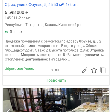
Офис, улица Фрунзе, 5, 45.50 м², 1/2 эт.
6 598 000 ₽
2
145 011 ₽ за м
Республика Татарстан
,
Казань
,
Кировский р-н
Яшьлек
Продажа помещения с ремонтом по адресу Фрунзе, д. 5 2
этажновый ремонт мокрая точка Вход: с улицы; Общая
площадь:от22 м²; Этаж: 2; Высота потолков: 2.8 м; Отделка:
офисная; Мощность электросети: 5 кВт, можно увеличить;
Отопление: центральное; Тип сделки:...
Ибрагимов Раиль
05.08
Позвонить