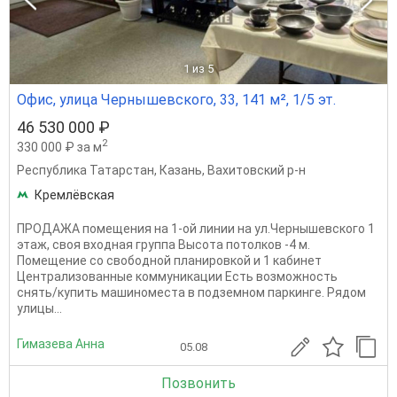
1
из 5
Офис, улица Чернышевского, 33, 141 м², 1/5 эт.
46 530 000 ₽
2
330 000 ₽ за м
Республика Татарстан
,
Казань
,
Вахитовский р-н
Кремлёвская
ПРОДАЖА помещения на 1-ой линии на ул.Чернышевского 1
этаж, своя входная группа Высота потолков -4 м.
Помещение со свободной планировкой и 1 кабинет
Централизованные коммуникации Есть возможность
снять/купить машиноместа в подземном паркинге. Рядом
улицы...
Гимазева Анна
05.08
Позвонить