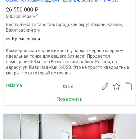
26 550 000 ₽
2
500 000 ₽ за м
Республика Татарстан
,
Городской округ Казань
,
Казань
,
Вахитовский р-н
Кремлёвская
Коммерческая недвижимость у парка «Чёрное озеро» —
идеальная точка для вашего бизнеса! Продаётся
помещение 53 кв. м в Вахитовском районе Казани, по
адресу: ул. Кави Наджми, 24/20. Это не просто квадратные
метры — это готовый источник...
reklama
03.08
Позвонить