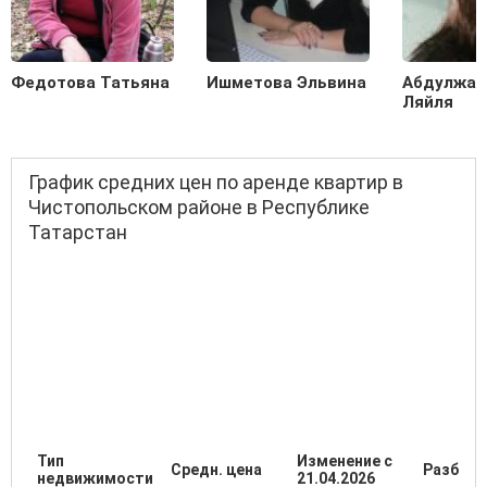
Федотова Татьяна
Ишметова Эльвина
Абдулжал
Ляйля
График средних цен по аренде квартир в
Чистопольском районе в Республике
Татарстан
Тип
Изменение с
Средн. цена
Разброс
недвижимости
21.04.2026