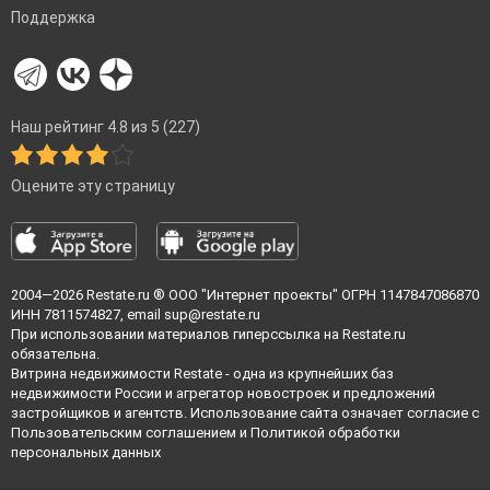
Поддержка
Наш рейтинг 4.8 из 5 (227)
Оцените эту страницу
2004—2026
Restate.ru
® ООО "Интернет проекты" ОГРН 1147847086870
ИНН 7811574827, email
sup@restate.ru
При использовании материалов гиперссылка на Restate.ru
обязательна.
Витрина недвижимости Restate - одна из крупнейших баз
недвижимости России и агрегатор новостроек и предложений
застройщиков и агентств. Использование сайта означает согласие с
Пользовательским соглашением
и
Политикой обработки
персональных данных