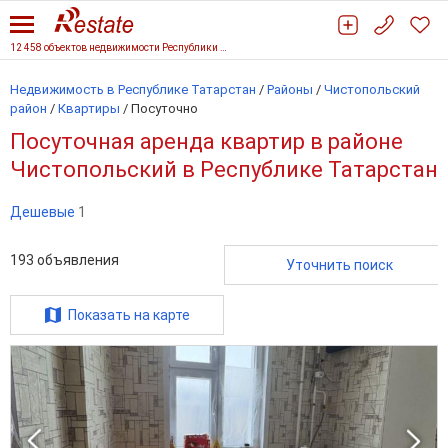
12 458 объектов недвижимости Республики Татарстан
Недвижимость в Республике Татарстан
/
Районы
/
Чистопольский
район
/
Квартиры
/
Посуточно
Посуточная аренда квартир в районе
Чистопольский в Республике Татарстан
Дешевые
1
193
объявления
Уточнить поиск
Показать на карте