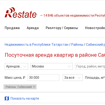
14 846 объектов недвижимости Респу
Продажа
Аренда
Риэлтору / Сервисы
Новостройк
Недвижимость в Республике Татарстан
/
Районы
/
Сабинский 
Посуточная аренда квартир в районе Са
Арендовать
Москва
Макс цена, ₽
За всё
Площадь,
м²
Районы: Сабинский
Показать на карте