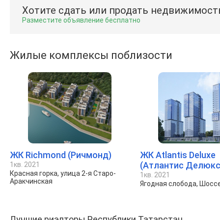
Хотите сдать или продать недвижимост
Разместите объявление бесплатно
Жилые комплексы поблизости
ЖК Richmond (Ричмонд)
ЖК Atlantis Deluxe
(Атлантис Делюкс
1кв. 2021
Красная горка, улица 2-я Старо-
1кв. 2021
Аракчинская
Ягодная слобода, Шосс
Лучшие риэлторы Республики Татарстан