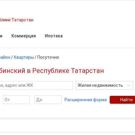
блики Татарстан
и
Коммерция
Ипотека
район
/
Квартиры
/
Посуточно
бинский в Республике Татарстан
Жилая недвижимость
Расширенная форма
Найти