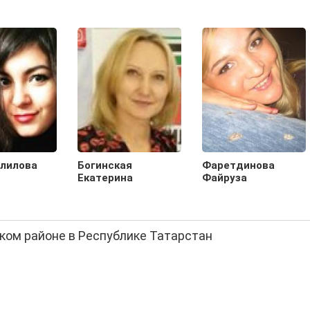
лилова
Богинская
Фаретдинова
Екатерина
Файруза
ском районе в Республике Татарстан