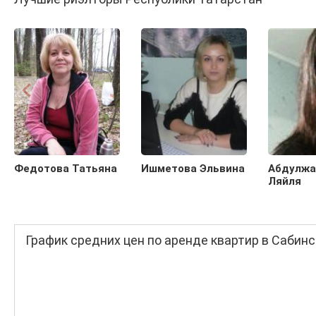
Федотова Татьяна
Ишметова Эльвина
Абдулжа
Ляйля
График средних цен по аренде квартир в Сабин