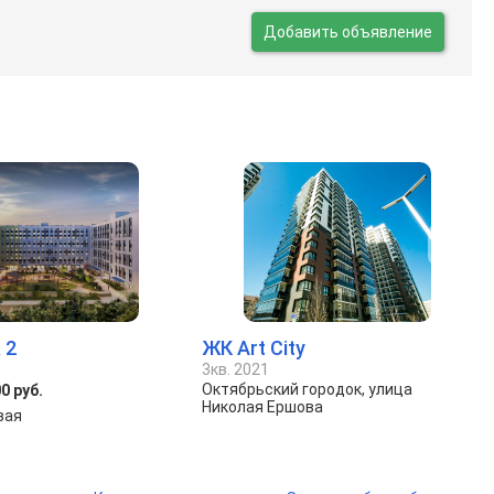
Добавить объявление
 2
ЖК Art City
3кв. 2021
Октябрьский городок, улица
0 руб.
Николая Ершова
зая