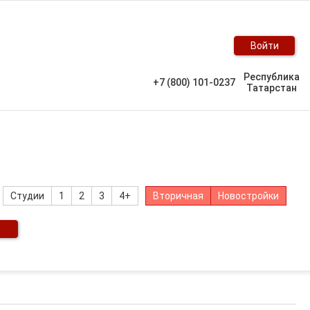
Войти
Республика
+7 (800) 101-0237
Татарстан
Студии
1
2
3
4+
Вторичная
Новостройки