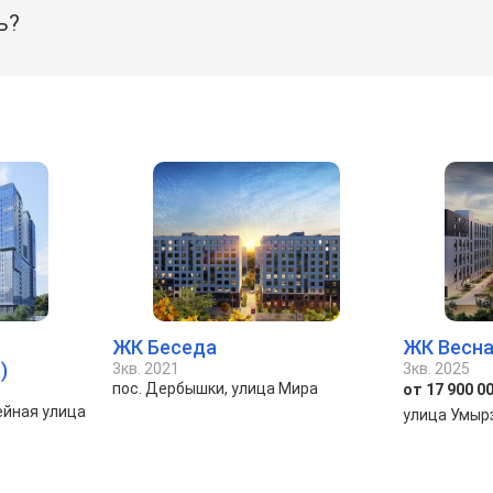
ь?
ЖК Беседа
ЖК Весна
)
3кв. 2021
3кв. 2025
пос. Дербышки, улица Мира
от 17 900 00
ейная улица
улица Умыр