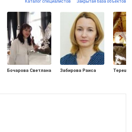
Каталог специалистов
Закрытая база объектов
Бочарова Светлана
Забирова Раиса
Терешин