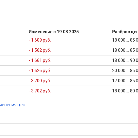
а
Изменение с 19.08.2025
Разброс це
- 1 609 руб.
18 000 ... 85
- 1 562 руб.
18 000 ... 85
- 1 661 руб.
18 000 ... 90
- 1 626 руб.
20 000 ... 85
- 3 700 руб.
17 000 ... 85
- 3 702 руб.
18 000 ... 80
менения цен