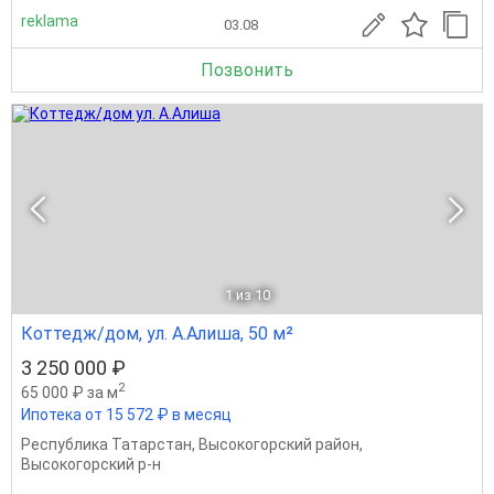
reklama
03.08
Позвонить
1
из 10
Коттедж/дом, ул. А.Алиша, 50 м²
3 250 000 ₽
2
65 000 ₽ за м
Ипотека от 15 572 ₽ в месяц
Республика Татарстан
,
Высокогорский район
,
Высокогорский р-н