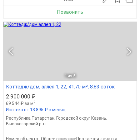
Позвонить
1
из 5
Коттедж/дом, аллея 1, 22, 41.70 м², 8.83 соток
2 900 000 ₽
2
69 544 ₽ за м
Ипотека от 13 895 ₽ в месяц
Республика Татарстан
,
Городской округ Казань
,
Высокогорский р-н
Номер объекта:. Общее описаниеПродается дача в д.