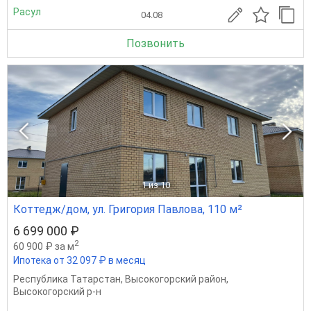
Расул
04.08
Позвонить
1
из 10
Коттедж/дом, ул. Григория Павлова, 110 м²
6 699 000 ₽
2
60 900 ₽ за м
Ипотека от 32 097 ₽ в месяц
Республика Татарстан
,
Высокогорский район
,
Высокогорский р-н