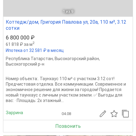
1
из 9
Коттедж/дом, Григория Павлова ул, 20а, 110 м², 3.12
сотки
6 800 000 ₽
2
61 818 ₽ за м
Ипотека от 32 581 ₽ в месяц
Республика Татарстан
,
Высокогорский район
,
Высокогорский р-н
Номер объекта:. Таунхаус 110 м² с участком 3.12 сот!
Предчистовая отделка. Все коммуникации. Современное и
экономичное решение для жизни за городом! Продается
новый таунхаус с личным участком земли. ✅ Выгоды для
вас: · Площадь: 2х этажный...
Заррина
04.08
Позвонить