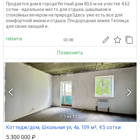
Продается дом в городеУютный дом 80,6 м на участке 4,62
сотки - идеальное место для отдыха, шашлыков и
спокойных вечером на природеЗдесь уже есть все для
комфортной жизни и отдыха: Плодородная земля Теплица
для своих овощей и...
reklama
03.08
Позвонить
1
из 10
Коттедж/дом, Школьная ул, 4а, 109 м², 4.5 сотки
5 300 000 ₽