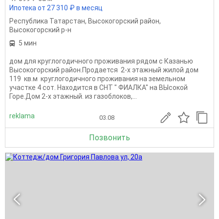
Ипотека от 27 310 ₽ в месяц
Республика Татарстан
,
Высокогорский район
,
Высокогорский р-н
5 мин
дом для круглогодичного проживания рядом с Казанью
Высокогорский район.Продается 2-х этажный жилой дом
119 кв.м круглогодичного проживания на земельном
участке 4 сот. Находится в СНТ " ФИАЛКА" на ВЫсокой
Горе.Дом 2-х этажный. из газоблоков,...
reklama
03.08
Позвонить