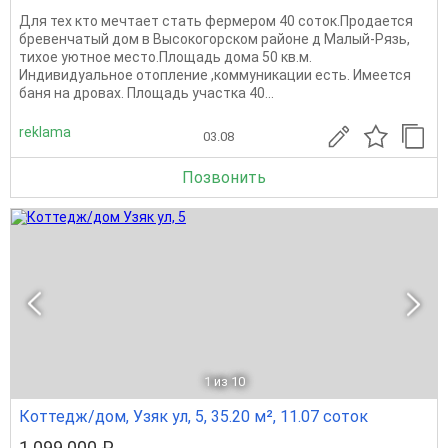
Для тех кто мечтает стать фермером 40 соток.Продается
бревенчатый дом в Высокогорском районе д Малый-Рязь,
тихое уютное место.Площадь дома 50 кв.м.
Индивидуальное отопление ,коммуникации есть. Имеется
баня на дровах. Площадь участка 40...
reklama
03.08
Позвонить
1
из 10
Коттедж/дом, Узяк ул, 5, 35.20 м², 11.07 соток
1 099 000 ₽