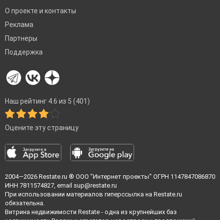
О проекте и контакты
Реклама
Партнеры
Поддержка
Наш рейтинг 4.6 из 5 (401)
Оцените эту страницу
2004—2026
Restate.ru
® ООО "Интернет проекты" ОГРН 1147847086870
ИНН 7811574827, email
sup@restate.ru
При использовании материалов гиперссылка на Restate.ru
обязательна.
Витрина недвижимости Restate - одна из крупнейших баз