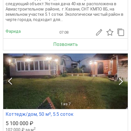
следующий объект:Уютная дача 40 кв.м. расположена в
Авиастроительном районе, г. Казани, СНТ КМПО 8Б, на
земельном участке 5.1 сотки. Экологически чистый район в
черте города, подходит для...
Фарида
07.08
Позвонить
1
из 7
Коттедж/дом, 50 м², 5.5 соток
5 100 000 ₽
2
102 000 ₽ за м