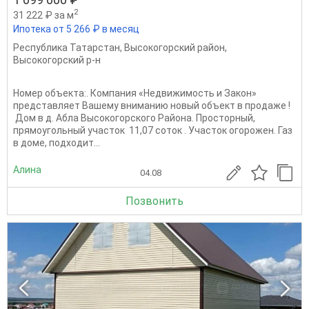
2
31 222 ₽ за м
Ипотека от 5 266 ₽ в месяц
Республика Татарстан
,
Высокогорский район
,
Высокогорский р-н
Номер объекта:. Компания «Недвижимость и Закон»
представляет Вашему вниманию новый объект в продаже ! ​​​​​​​​​​​​​​
Дом в д. Абла Высокогорского Района. Просторный,
прямоугольный участок 11,07 соток . Участок огорожен. Газ
в доме, подходит...
Алина
04.08
Позвонить