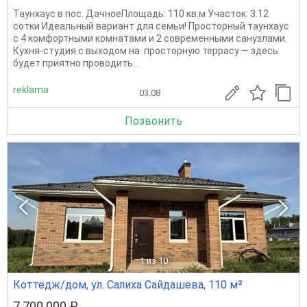
Таунхаус в пос. ДачноеПлощадь: 110 кв.м Участок: 3.12
сотки Идеальный вариант для семьи! Просторный таунхаус
с 4 комфортными комнатами и 2 современными санузлами.
Кухня-студия с выходом на просторную террасу — здесь
будет приятно проводить...
reklama
03.08
Позвонить
1
из 10
Коттедж/дом, ул. Салиха Сайдашева, 110 м²
7 700 000 ₽