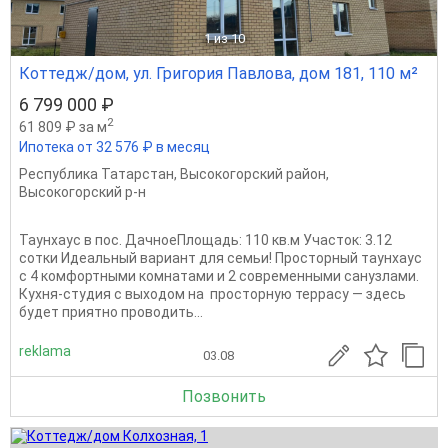
1
из 10
Коттедж/дом, ул. Григория Павлова, дом 181, 110 м²
6 799 000 ₽
2
61 809 ₽ за м
Ипотека от 32 576 ₽ в месяц
Республика Татарстан
,
Высокогорский район
,
Высокогорский р-н
Таунхаус в пос. ДачноеПлощадь: 110 кв.м Участок: 3.12
сотки Идеальный вариант для семьи! Просторный таунхаус
с 4 комфортными комнатами и 2 современными санузлами.
Кухня-студия с выходом на просторную террасу — здесь
будет приятно проводить...
reklama
03.08
Позвонить