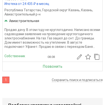
Ипотека от 24 435 ₽ в месяц
Республика Татарстан
,
Городской округ Казань
,
Казань
,
Авиастроительный р-н
Авиастроительная
Продаю дачу. В этом году не круглогодично. Написано всеми
садоводами заявление на проведение круглогодичного
электроснабжения. На газ. Газ зашел до снт. До границы.
Дом имеет возможность на утепление. В августе
подключают Уфанет. Продаю в связи с переездом Баня...
Собственник
08.08
Позвонить
1
Сохранить поиск и подписаться