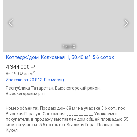
1
из 10
Коттедж/дом, Колхозная, 1, 50.40 м², 5.6 соток
4 344 000 ₽
2
86 190 ₽ за м
Ипотека от 20 813 ₽ в месяц
Республика Татарстан
,
Высокогорский район
,
Высокогорский р-н
Номер объекта:. Продаю дом 68 м² на участке 5.6 сот., пос
Высокая Гора, ул. Совхозная. ___________ Уважаемые
покупатели, в продажу выставлен дом общей площадью 55
кв.м. на участке 5.6 соток в п. Высокая Гора . ​​​​​​​Планировка :
Кухня...