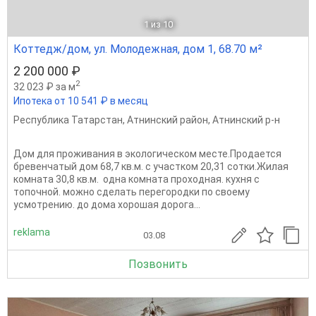
1
из 10
Коттедж/дом, ул. Молодежная, дом 1, 68.70 м²
2 200 000 ₽
2
32 023 ₽ за м
Ипотека от 10 541 ₽ в месяц
Республика Татарстан
,
Атнинский район
,
Атнинский р-н
Дом для проживания в экологическом месте.Продается
бревенчатый дом 68,7 кв.м. с участком 20,31 сотки.Жилая
комната 30,8 кв.м. одна комната проходная. кухня с
топочной. можно сделать перегородки по своему
усмотрению. до дома хорошая дорога...
reklama
03.08
Позвонить