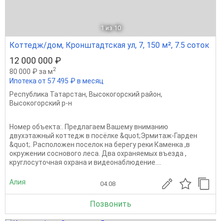
1
из 10
Коттедж/дом, Кронштадтская ул, 7, 150 м², 7.5 соток
12 000 000 ₽
2
80 000 ₽ за м
Ипотека от 57 495 ₽ в месяц
Республика Татарстан
,
Высокогорский район
,
Высокогорский р-н
Номер объекта:. Предлагаем Вашему вниманию
двухэтажный коттедж в посёлке &quot;Эрмитаж-Гарден
&quot;. Расположен поселок на берегу реки Каменка ,в
окружении соснового леса. Два охраняемых въезда ,
круглосуточная охрана и видеонаблюдение....
Алия
04.08
Позвонить