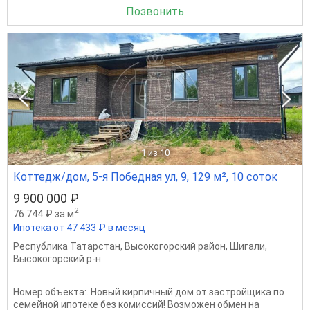
Позвонить
1
из 10
Коттедж/дом, 5-я Победная ул, 9, 129 м², 10 соток
9 900 000 ₽
2
76 744 ₽ за м
Ипотека от 47 433 ₽ в месяц
Республика Татарстан
,
Высокогорский район
,
Шигали
,
Высокогорский р-н
Номер объекта:. Новый кирпичный дом от застройщика по
семейной ипотеке без комиссий! Возможен обмен на