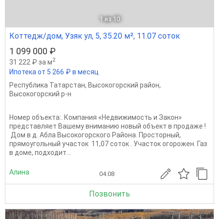
1
из 10
Коттедж/дом, Узяк ул, 5, 35.20 м², 11.07 соток
1 099 000 ₽
2
31 222 ₽ за м
Ипотека от 5 266 ₽ в месяц
Республика Татарстан
,
Высокогорский район
,
Высокогорский р-н
Номер объекта:. Компания «Недвижимость и Закон»
представляет Вашему вниманию новый объект в продаже ! ​​​​​​​​​​​​​​
Дом в д. Абла Высокогорского Района. Просторный,
прямоугольный участок 11,07 соток . Участок огорожен. Газ
в доме, подходит...
Алина
04.08
Позвонить