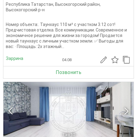
Республика Татарстан
,
Высокогорский район
,
Высокогорский р-н
Номер объекта:. Таунхаус 110 м² с участком 3.12 сот!
Предчистовая отделка. Все коммуникации. Современное и
экономичное решение для жизни за городом! Продается
новый таунхаус с личным участком земли. ✅ Выгоды для
вас: · Площадь: 2х этажный...
Заррина
04.08
Позвонить
1
из 10