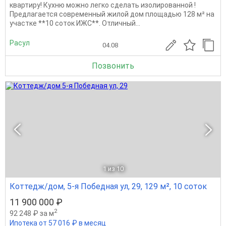
квартиру! Кухню можно легко сделать изолированной !
Предлагается современный жилой дом площадью 128 м² на
участке **10 соток ИЖС**. Отличный...
Расул
04.08
Позвонить
1
из 10
Коттедж/дом, 5-я Победная ул, 29, 129 м², 10 соток
11 900 000 ₽
2
92 248 ₽ за м
Ипотека от 57 016 ₽ в месяц