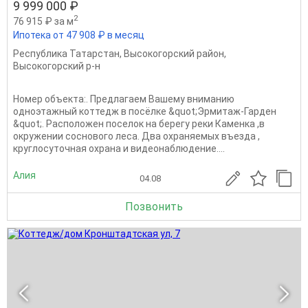
9 999 000 ₽
2
76 915 ₽ за м
Ипотека от 47 908 ₽ в месяц
Республика Татарстан
,
Высокогорский район
,
Высокогорский р-н
Номер объекта:. Предлагаем Вашему вниманию
одноэтажный коттедж в посёлке &quot;Эрмитаж-Гарден
&quot;. Расположен поселок на берегу реки Каменка ,в
окружении соснового леса. Два охраняемых въезда ,
круглосуточная охрана и видеонаблюдение....
Алия
04.08
Позвонить