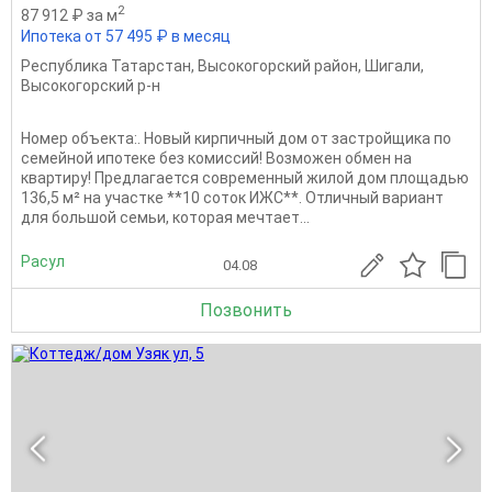
2
87 912 ₽ за м
Ипотека от 57 495 ₽ в месяц
Республика Татарстан
,
Высокогорский район
,
Шигали
,
Высокогорский р-н
Номер объекта:. Новый кирпичный дом от застройщика по
семейной ипотеке без комиссий! Возможен обмен на
квартиру! Предлагается современный жилой дом площадью
136,5 м² на участке **10 соток ИЖС**. Отличный вариант
для большой семьи, которая мечтает...
Расул
04.08
Позвонить