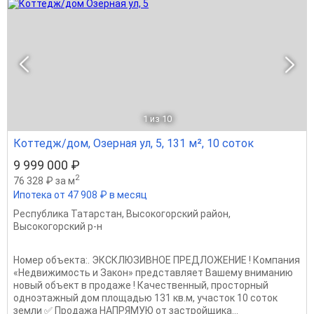
1
из 10
Коттедж/дом, Озерная ул, 5, 131 м², 10 соток
9 999 000 ₽
2
76 328 ₽ за м
Ипотека от 47 908 ₽ в месяц
Республика Татарстан
,
Высокогорский район
,
Высокогорский р-н
Номер объекта:. ЭКСКЛЮЗИВНОЕ ПРЕДЛОЖЕНИЕ ! Компания
«Недвижимость и Закон» представляет Вашему вниманию
новый объект в продаже ! Качественный, просторный
одноэтажный дом площадью 131 кв.м, участок 10 соток
земли ✅ Продажа НАПРЯМУЮ от застройщика...