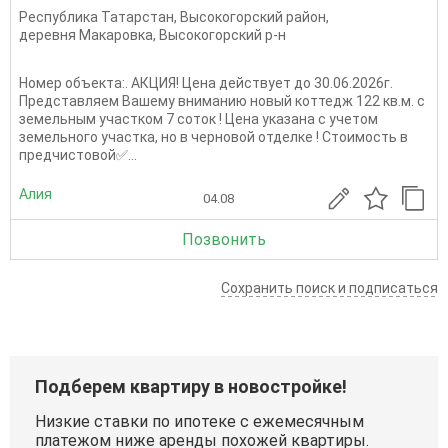
Республика Татарстан
,
Высокогорский район
,
деревня Макаровка
,
Высокогорский р-н
Номер объекта:. АКЦИЯ! Цена действует до 30.06.2026г.
Представляем Вашему вниманию новый коттедж 122 кв.м. с
земельным участком 7 соток ! Цена указана с учетом
земельного участка, но в черновой отделке ! Стоимость в
предчистовой✅...
Алия
04.08
Позвонить
Сохранить поиск и подписаться
Подберем квартиру в новостройке!
Низкие ставки по ипотеке с ежемесячным
платежом ниже аренды похожей квартиры.