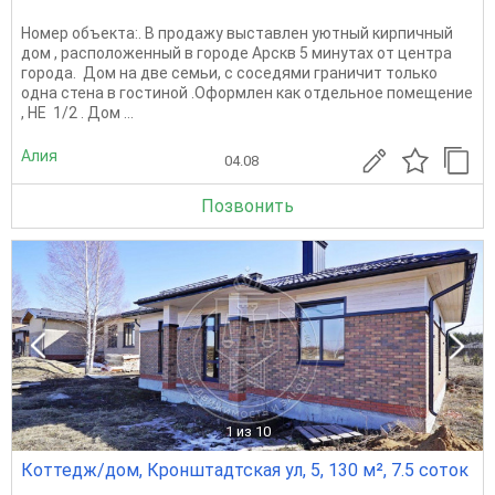
Номер объекта:. В продажу выставлен уютный кирпичный
дом , расположенный в городе Арскв 5 минутах от центра
города. ​​​​​​​ Дом на две семьи, с соседями граничит только
одна стена в гостиной .Оформлен как отдельное помещение
, НЕ 1/2 . Дом ...
Алия
04.08
Позвонить
1
из 10
Коттедж/дом, Кронштадтская ул, 5, 130 м², 7.5 соток