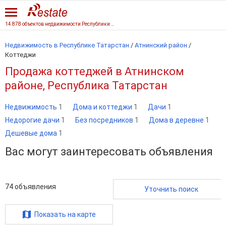
14 878 объектов недвижимости Республики Татарстан
Недвижимость в Республике Татарстан
/
Атнинский район
/
Коттеджи
Продажа коттеджей в Атнинском
районе, Республика Татарстан
Недвижимость
1
Дома и коттеджи
1
Дачи
1
Недорогие дачи
1
Без посредников
1
Дома в деревне
1
Дешевые дома
1
Вас могут заинтересовать объявления
74
объявления
Уточнить поиск
Показать на карте