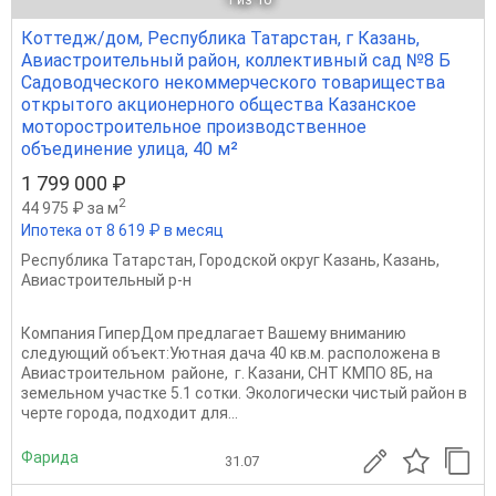
Коттедж/дом, Республика Татарстан, г Казань,
Авиастроительный район, коллективный сад №8 Б
Садоводческого некоммерческого товарищества
открытого акционерного общества Казанское
моторостроительное производственное
объединение улица, 40 м²
1 799 000 ₽
2
44 975 ₽ за м
Ипотека от 8 619 ₽ в месяц
Республика Татарстан
,
Городской округ Казань
,
Казань
,
Авиастроительный р-н
Компания ГиперДом предлагает Вашему вниманию
следующий объект:Уютная дача 40 кв.м. расположена в
Авиастроительном районе, г. Казани, СНТ КМПО 8Б, на
земельном участке 5.1 сотки. Экологически чистый район в
черте города, подходит для...
Фарида
31.07