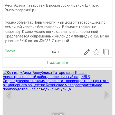
Республика Татарстан
,
Высокогорский район
,
Шигали
,
Высокогорский р-н
Номер объекта:. Новый кирпичный дом от застройщика по
семейной ипотеке без комиссий! Возможен обмен на
квартиру! Кухню можно легко сделать изолированной !
Предлагается современный жилой дом площадью 128 м² на
участке **10 соток ИЖС**. Отличный...
Расул
04.08
Позвонить
1
из 10