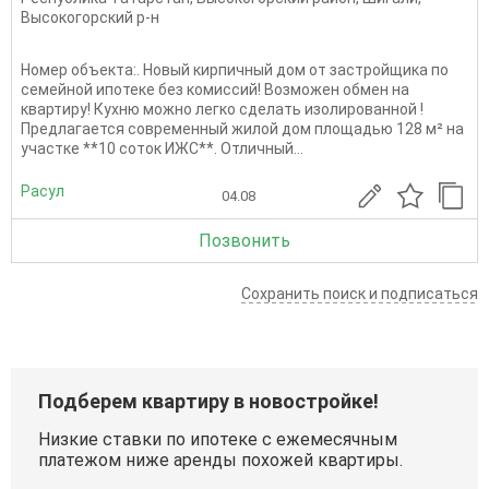
Высокогорский р-н
Номер объекта:. Новый кирпичный дом от застройщика по
семейной ипотеке без комиссий! Возможен обмен на
квартиру! Кухню можно легко сделать изолированной !
Предлагается современный жилой дом площадью 128 м² на
участке **10 соток ИЖС**. Отличный...
Расул
04.08
Позвонить
Сохранить поиск и подписаться
Подберем квартиру в новостройке!
Низкие ставки по ипотеке с ежемесячным
платежом ниже аренды похожей квартиры.