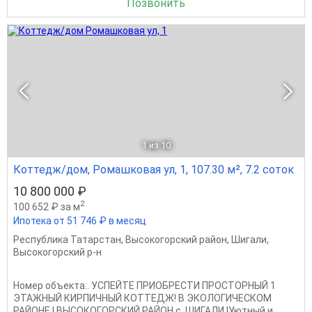
Позвонить
1
из 10
Коттедж/дом, Ромашковая ул, 1, 107.30 м², 7.2 соток
10 800 000 ₽
2
100 652 ₽ за м
Ипотека от 51 746 ₽ в месяц
Республика Татарстан
,
Высокогорский район
,
Шигали
,
Высокогорский р-н
Номер объекта:. УСПЕЙТЕ ПРИОБРЕСТИ ПРОСТОРНЫЙ 1
ЭТАЖНЫЙ КИРПИЧНЫЙ КОТТЕДЖ! В ЭКОЛОГИЧЕСКОМ
РАЙОНЕ ! ВЫСОКОГОРСКИЙ РАЙОН с .ШИГАЛИ !Уютный и