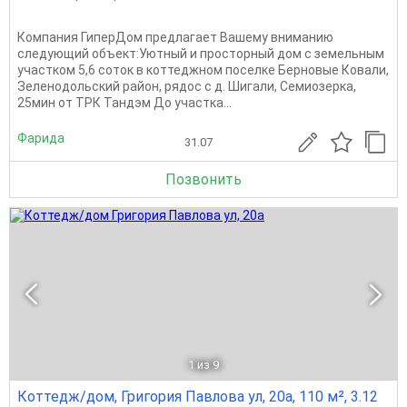
Компания ГиперДом предлагает Вашему вниманию
следующий объект:Уютный и просторный дом с земельным
участком 5,6 соток в коттеджном поселке Берновые Ковали,
Зеленодольский район, рядос с д. Шигали, Семиозерка,
25мин от ТРК Тандэм До участка...
Фарида
31.07
Позвонить
1
из 9
Коттедж/дом, Григория Павлова ул, 20а, 110 м², 3.12