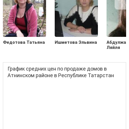
Федотова Татьяна
Ишметова Эльвина
Абдулжал
Ляйля
График средних цен по продаже домов в
Атнинском районе в Республике Татарстан