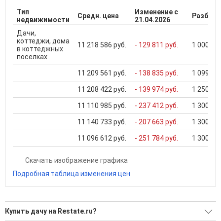
Тип
Изменение с
Средн. цена
Разброс
недвижимости
21.04.2026
Дачи,
коттеджи, дома
11 218 586 руб.
- 129 811 руб.
1 000 000
в коттеджных
поселках
11 209 561 руб.
- 138 835 руб.
1 099 000
11 208 422 руб.
- 139 974 руб.
1 250 000
11 110 985 руб.
- 237 412 руб.
1 300 000
11 140 733 руб.
- 207 663 руб.
1 300 000
11 096 612 руб.
- 251 784 руб.
1 300 000
Скачать изображение графика
Подробная таблица изменения цен
Купить дачу на Restate.ru?