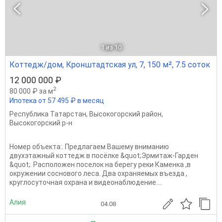
1
из 10
Коттедж/дом, Кронштадтская ул, 7, 150 м², 7.5 соток
12 000 000 ₽
2
80 000 ₽ за м
Ипотека от 57 495 ₽ в месяц
Республика Татарстан
,
Высокогорский район
,
Высокогорский р-н
Номер объекта:. Предлагаем Вашему вниманию
двухэтажный коттедж в посёлке &quot;Эрмитаж-Гарден
&quot;. Расположен поселок на берегу реки Каменка ,в
окружении соснового леса. Два охраняемых въезда ,
круглосуточная охрана и видеонаблюдение....
Алия
04.08