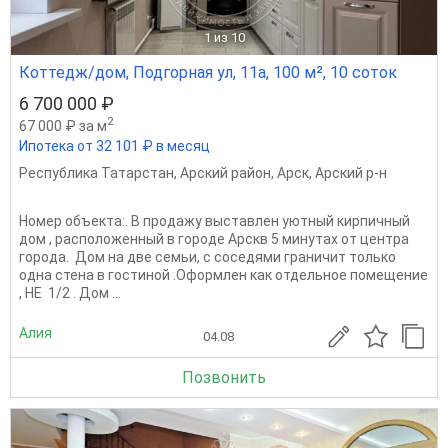
1
из 10
Коттедж/дом, Подгорная ул, 11а, 100 м², 10 соток
6 700 000 ₽
2
67 000 ₽ за м
Ипотека от 32 101 ₽ в месяц
Республика Татарстан
,
Арский район
,
Арск
,
Арский р-н
Номер объекта:. В продажу выставлен уютный кирпичный
дом , расположенный в городе Арскв 5 минутах от центра
города. ​​​​​​​ Дом на две семьи, с соседями граничит только
одна стена в гостиной .Оформлен как отдельное помещение
, НЕ 1/2 . Дом ...
Алия
04.08
Позвонить