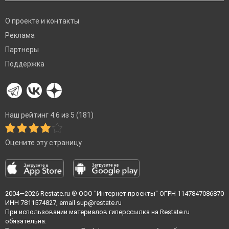
О проекте и контакты
Реклама
Партнеры
Поддержка
Наш рейтинг 4.6 из 5 (181)
Оцените эту страницу
2004—2026
Restate.ru
® ООО "Интернет проекты" ОГРН 1147847086870
ИНН 7811574827, email
sup@restate.ru
При использовании материалов гиперссылка на Restate.ru
обязательна.