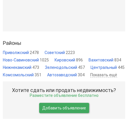
Районы
Приволжский
2478
Советский
2223
Ново-Савиновский
1025
Кировский
896
Вахитовский
834
Нижнекамский
473
Зеленодольский
457
Центральный
445
Комсомольский
351
Автозаводский
304
Показать ещё
Хотите сдать или продать недвижимость?
Разместите объявление бесплатно
Добавить объявление