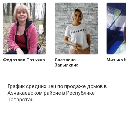
Федотова Татьяна
Светлана
Митько Ю
Запылкина
График средних цен по продаже домов в
Азнакаевском районе в Республике
Татарстан