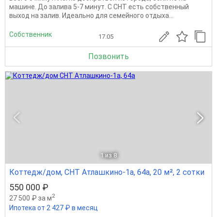
машине. До залива 5-7 минут. С СНТ есть собственный
выход на залив. Идеально для семейного отдыха...
Собственник
17.05
Позвонить
1
из 8
Коттедж/дом, СНТ Атлашкино-1а, 64а, 20 м², 2 сотки
550 000 ₽
2
27 500 ₽ за м
Ипотека от 2 427 ₽ в месяц