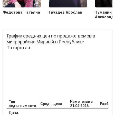
Федотова Татьяна
Груздев Ярослав
Туманин
Александ
График средних цен по продаже домов в
микрорайоне Мирный в Республике
Татарстан
Тип
Изменение с
Средн. цена
Разброс
недвижимости
21.04.2026
Дачи,