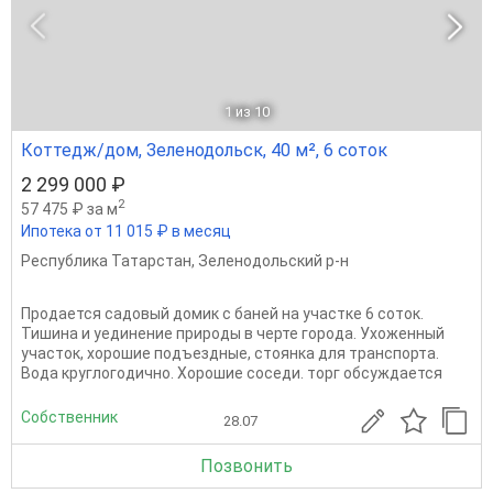
1
из 10
Коттедж/дом, Зеленодольск, 40 м², 6 соток
2 299 000 ₽
2
57 475 ₽ за м
Ипотека от 11 015 ₽ в месяц
Республика Татарстан
,
Зеленодольский р-н
Продается садовый домик с баней на участке 6 соток.
Тишина и уединение природы в черте города. Ухоженный
участок, хорошие подъездные, стоянка для транспорта.
Вода круглогодично. Хорошие соседи. торг обсуждается
Собственник
28.07
Позвонить