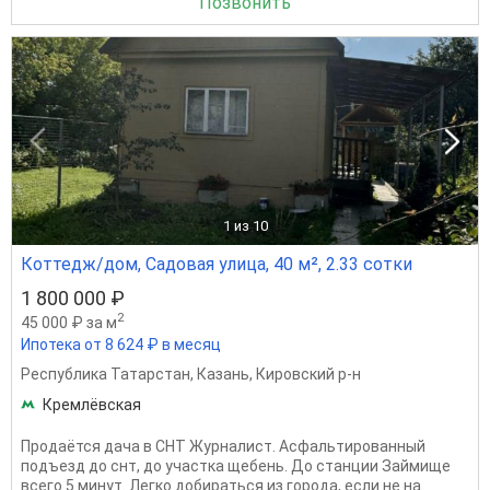
Позвонить
1
из 10
Коттедж/дом, Садовая улица, 40 м², 2.33 сотки
1 800 000 ₽
2
45 000 ₽ за м
Ипотека от 8 624 ₽ в месяц
Республика Татарстан
,
Казань
,
Кировский р-н
Кремлёвская
Продаётся дача в СНТ Журналист. Асфальтированный
подъезд до снт, до участка щебень. До станции Займище
всего 5 минут. Легко добираться из города, если не на