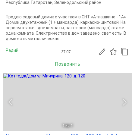
Республика Татарстан
,
Зеленодольский район
Продаю садовый домик с участком в СНТ «Атлашкино - 1А»
Домик двухэтажный (1 + мансарда), каркасно-щитовой. На
первом этаже - две комнаты, на втором (мансарда) этаже -
одна комната. Электричество в дом заведено, свет есть. В
доме есть металлическая...
Радий
27.07
Позвонить
1
из 1