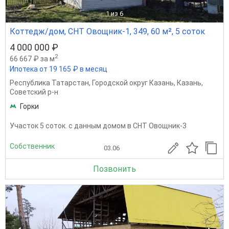
1
из 6
Коттедж/дом, СНТ Овощник-1, 349, 60 м², 5 соток
4 000 000 ₽
2
66 667 ₽ за м
Ипотека от 19 165 ₽ в месяц
Республика Татарстан
,
Городской округ Казань
,
Казань
,
Советский р-н
Горки
Участок 5 соток. с данным домом в СНТ Овощник-3
Собственник
03.06
Позвонить