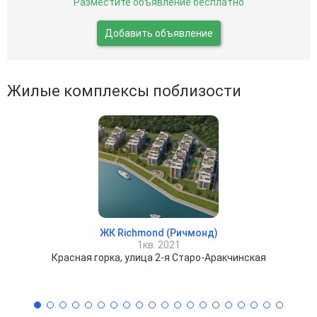
Разместите объявление бесплатно
Добавить объявление
Жилые комплексы поблизости
ЖК Richmond (Ричмонд)
1кв. 2021
Красная горка, улица 2-я Старо-Аракчинская