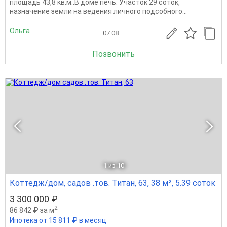
площадь 43,8 кв.м..В доме печь. Участок 29 соток,
назначение земли на ведения личного подсобного...
Ольга
07.08
Позвонить
1
из 10
Коттедж/дом, садов .тов. Титан, 63, 38 м², 5.39 соток
3 300 000 ₽
2
86 842 ₽ за м
Ипотека от 15 811 ₽ в месяц