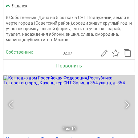
Яшьлек
Я Собственник. Дача на 5 сотках в СНТ Подлужный, земля в
черте города (Советский район),соседи живут круглый год, и
участок прямоугольной формы, есть на участке, сарай,
туалет, насаждения яблони, вишня, слива, смородина,
малина ,клубника и т.п. Можно...
Собственник
02.07
Позвонить
1
из 10