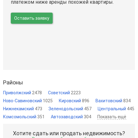
платежом ниже аренды похожей квартиры.
Оставить заявку
Районы
Приволжский
2478
Советский
2223
Ново-Савиновский
1025
Кировский
896
Вахитовский
834
Нижнекамский
473
Зеленодольский
457
Центральный
445
Комсомольский
351
Автозаводский
304
Показать ещё
Хотите сдать или продать недвижимость?