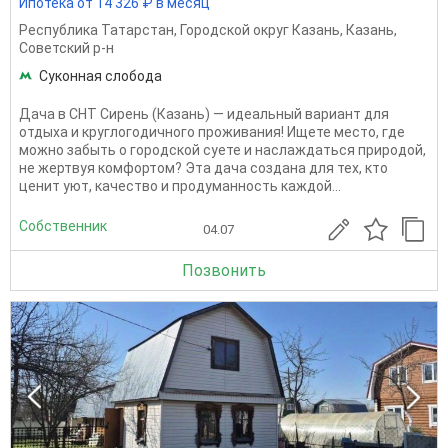
Ипотека от 14 326 ₽ в месяц
Республика Татарстан
,
Городской округ Казань
,
Казань
,
Советский р-н
Суконная слобода
Дача в СНТ Сирень (Казань) — идеальный вариант для
отдыха и круглогодичного проживания! Ищете место, где
можно забыть о городской суете и наслаждаться природой,
не жертвуя комфортом? Эта дача создана для тех, кто
ценит уют, качество и продуманность каждой...
Собственник
04.07
Позвонить