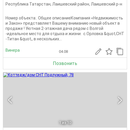
Республика Татарстан
,
Лаишевский район
,
Лаишевский р-н
Номер объекта:. Общее описаниеКомпания «Недвижимость
и Закон» представляет Вашему вниманию новый объект в
продаже ! Уютная 2-этажная дача рядом с Волгой
-идеальное место для отдыха и жизни. с.Орловка &quot;СНТ
-Титан &quot;, в нескольких...
Винера
04.08
Позвонить
1
из 10