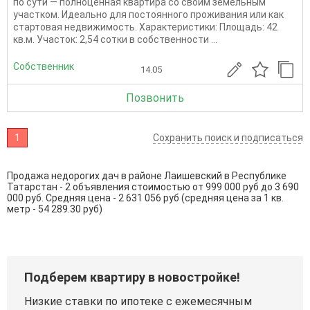
по сути — полноценная квартира со своим земельным
участком. Идеально для постоянного проживания или как
стартовая недвижимость. Характеристики: Площадь: 42
кв.м. Участок: 2,54 сотки в собственности ...
Собственник
14.05
Позвонить
1
Сохранить поиск и подписаться
Продажа недорогих дач в районе Лаишевский в Республике
Татарстан - 2 объявления стоимостью от 999 000 руб до 3 690
000 руб. Средняя цена - 2 631 056 руб (средняя цена за 1 кв.
метр - 54 289.30 руб)
Подберем квартиру в новостройке!
Низкие ставки по ипотеке с ежемесячным