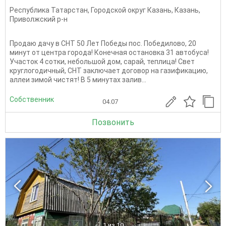
Республика Татарстан
,
Городской округ Казань
,
Казань
,
Приволжский р-н
Продаю дачу в СНТ 50 Лет Победы пос. Победилово, 20
минут от центра города! Конечная остановка 31 автобуса!
Участок 4 сотки, небольшой дом, сарай, теплица! Свет
круглогодичный, СНТ заключает договор на газификацию,
аллеи зимой чистят! В 5 минутах залив...
Собственник
04.07
Позвонить
1
из 10