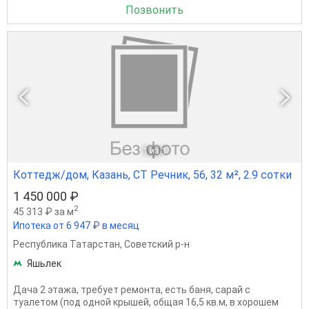
Позвонить
1
из 1
Коттедж/дом, Казань, СТ Речник, 56, 32 м², 2.9 сотки
1 450 000 ₽
2
45 313 ₽ за м
Ипотека от 6 947 ₽ в месяц
Республика Татарстан
,
Советский р-н
Яшьлек
Дача 2 этажа, требует ремонта, есть баня, сарай с
туалетом (под одной крышей, общая 16,5 кв.м, в хорошем