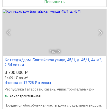
Позвонить
1
из 10
Коттедж/дом, Балтийская улица, 45/1, д. 45/1, 44 м²,
2.54 сотки
3 700 000 ₽
2
84 091 ₽ за м
Ипотека от 17 728 ₽ в месяц
Республика Татарстан
,
Казань
,
Авиастроительный р-н
Авиастроительная
Продается обособленная часть дома с отдельным входом,