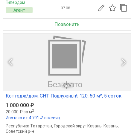
Гипердом
07.08
Агент
Позвонить
1
из 1
Коттедж/дом, СНТ Подлужный, 120, 50 м², 5 соток
1 000 000 ₽
2
20 000 ₽ за м
Ипотека от 4 791 ₽ в месяц
Республика Татарстан
,
Городской округ Казань
,
Казань
,
Советский р-н