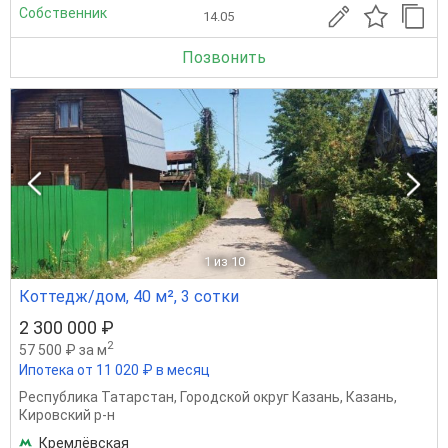
Собственник
14.05
Позвонить
1
из 10
Коттедж/дом, 40 м², 3 сотки
2 300 000 ₽
2
57 500 ₽ за м
Ипотека от 11 020 ₽ в месяц
Республика Татарстан
,
Городской округ Казань
,
Казань
,
Кировский р-н
Кремлёвская