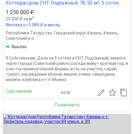
Коттедж/дом, СНТ Подлужный, 78, 50 м², 5 соток
1 250 000 ₽
2
25 000 ₽ за м
Ипотека от 5 989 ₽ в месяц
Республика Татарстан
,
Городской округ Казань
,
Казань
,
Советский р-н
Яшьлек
Я Собственник. Дача на 5 сотках в СНТ Подлужный, земля в
черте города (Советский район),соседи живут круглый год, и
участок прямоугольной формы, есть на участке, сарай,
туалет, насаждения яблони, вишня, слива, смородина,
малина ,клубника и т.п. Можно...
Собственник
04.06
Позвонить