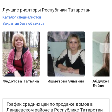
Лучшие риэлторы Республики Татарстан
Каталог специалистов
Закрытая база объектов
Федотова Татьяна
Ишметова Эльвина
Абдулжал
Ляйля
График средних цен по продаже домов в
Лаишевском районе в Республике Татарстан