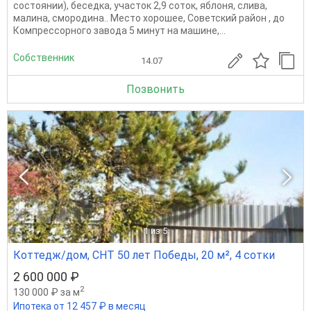
состоянии), беседка, участок 2,9 соток, яблоня, слива,
малина, смородина.. Место хорошее, Советский район , до
Компрессорного завода 5 минут на машине,...
Собственник
14.07
Позвонить
1
из 5
Коттедж/дом, СНТ 50 лет Победы, 20 м², 4 сотки
2 600 000 ₽
2
130 000 ₽ за м
Ипотека от 12 457 ₽ в месяц