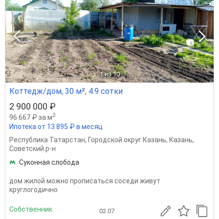
1
из 10
Коттедж/дом, 30 м², 4.9 сотки
2 900 000 ₽
2
96 667 ₽ за м
Ипотека от 13 895 ₽ в месяц
Республика Татарстан
,
Городской округ Казань
,
Казань
,
Советский р-н
Суконная слобода
дом жилой можно прописаться соседи живут
круглогодично
Собственник
02.07