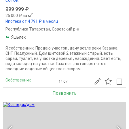
соток
999 999 ₽
2
25 000 ₽ за м
Ипотека от 4 791 ₽ в месяц
Республика Татарстан
,
Советский р-н
Яшьлек
Я собственник. Продаю участок , дачу возле реки Казанка
СНТ Подлужный. Дом щитовой 2 этажный старый, есть
сарай, туалет, на участке деревья , насаждения. Свет есть,
вода колодец на участке. Газа нет , но говорят что в
соседние садовые общества в скором...
Собственник
14.07
Позвонить