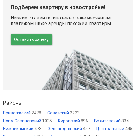
Подберем квартиру в новостройке!
Низкие ставки по ипотеке с ежемесячным
платежом ниже аренды похожей квартиры.
Оставить заявку
Районы
Приволжский
2478
Советский
2223
Ново-Савиновский
1025
Кировский
896
Вахитовский
834
Нижнекамский
473
Зеленодольский
457
Центральный
445