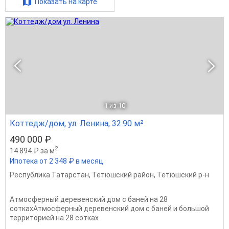
Показать на карте
1
из 10
Коттедж/дом, ул. Ленина, 32.90 м²
490 000 ₽
2
14 894 ₽ за м
Ипотека от 2 348 ₽ в месяц
Республика Татарстан
,
Тетюшский район
,
Тетюшский р-н
Атмосферный деревенский дом с баней на 28
соткахАтмосферный деревенский дом с баней и большой
территорией на 28 сотках