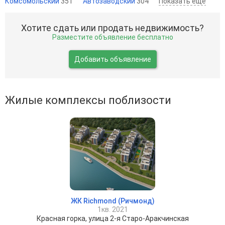
Комсомольский
351
Автозаводский
304
Показать ещё
Хотите сдать или продать недвижимость?
Разместите объявление бесплатно
Добавить объявление
Жилые комплексы поблизости
ЖК Richmond (Ричмонд)
1кв. 2021
Красная горка, улица 2-я Старо-Аракчинская