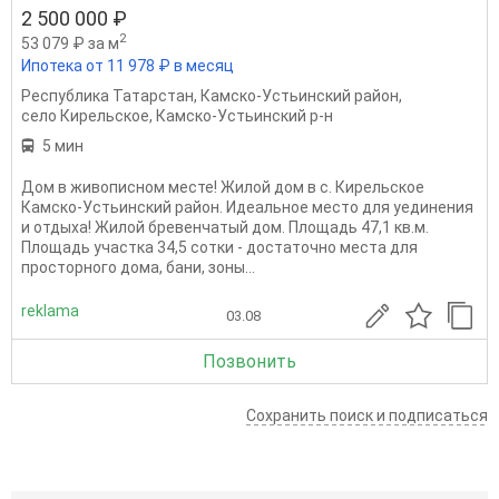
2 500 000 ₽
2
53 079 ₽ за м
Ипотека от 11 978 ₽ в месяц
Республика Татарстан
,
Камско-Устьинский район
,
село Кирельское
,
Камско-Устьинский р-н
5 мин
Дом в живописном месте! Жилой дом в с. Кирельское
Камско-Устьинский район. Идеальное место для уединения
и отдыха! Жилой бревенчатый дом. Площадь 47,1 кв.м.
Площадь участка 34,5 сотки - достаточно места для
просторного дома, бани, зоны...
reklama
03.08
Позвонить
Сохранить поиск и подписаться