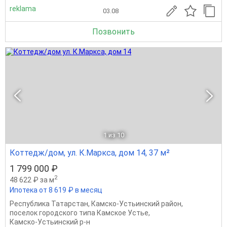
reklama
03.08
Позвонить
1
из 10
Коттедж/дом, ул. К.Маркса, дом 14, 37 м²
1 799 000 ₽
2
48 622 ₽ за м
Ипотека от 8 619 ₽ в месяц
Республика Татарстан
,
Камско-Устьинский район
,
поселок городского типа Камское Устье
,
Камско-Устьинский р-н