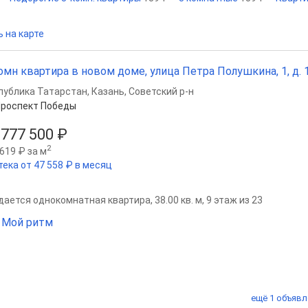
 на карте
омн квартира в новом доме, улица Петра Полушкина, 1, д. 1,
публика Татарстан
,
Казань
,
Советский р-н
роспект Победы
 777 500 ₽
2
619 ₽ за м
тека от 47 558 ₽ в месяц
ается однокомнатная квартира, 38.00 кв. м, 9 этаж из 23
 Мой ритм
ещё 1 объявл