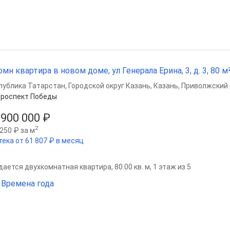
омн квартира в новом доме, ул Генерала Ерина, 3, д. 3, 80 м²,
публика Татарстан
,
Городской округ Казань
,
Казань
,
Приволжский 
роспект Победы
 900 000 ₽
2
250 ₽ за м
тека от 61 807 ₽ в месяц
ается двухкомнатная квартира, 80.00 кв. м, 1 этаж из 5
Времена года