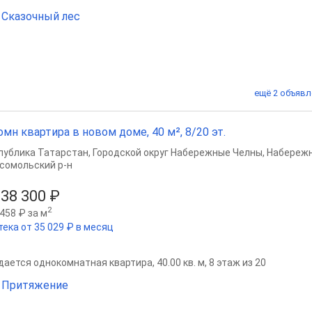
Сказочный лес
ещё 2 объявл
омн квартира в новом доме, 40 м², 8/20 эт.
публика Татарстан
,
Городской округ Набережные Челны
,
Набереж
сомольский р-н
938 300 ₽
2
458 ₽ за м
тека от 35 029 ₽ в месяц
ается однокомнатная квартира, 40.00 кв. м, 8 этаж из 20
 Притяжение