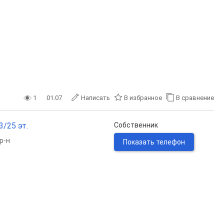
1
01.07
Написать
В избранное
В сравнение
3/25 эт.
Собственник
р-н
Показать телефон