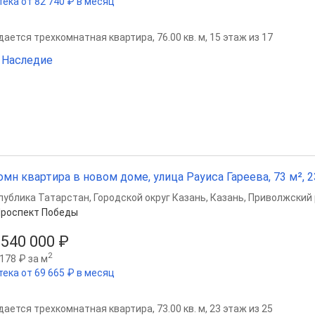
тека от 82 740 ₽ в месяц
ается трехкомнатная квартира, 76.00 кв. м, 15 этаж из 17
 Наследие
омн квартира в новом доме, улица Рауиса Гареева, 73 м², 2
публика Татарстан
,
Городской округ Казань
,
Казань
,
Приволжский 
роспект Победы
 540 000 ₽
2
178 ₽ за м
тека от 69 665 ₽ в месяц
ается трехкомнатная квартира, 73.00 кв. м, 23 этаж из 25