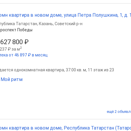
омн квартира в новом доме, улица Петра Полушкина, 1, д. 1,
публика Татарстан
,
Казань
,
Советский р-н
роспект Победы
 627 800 ₽
2
237 ₽ за м
тека от 46 897 ₽ в месяц
ается однокомнатная квартира, 37.00 кв. м, 11 этаж из 23
 Мой ритм
ещё 2 объявл
омн квартира в новом доме, Республика Татарстан (Татарс