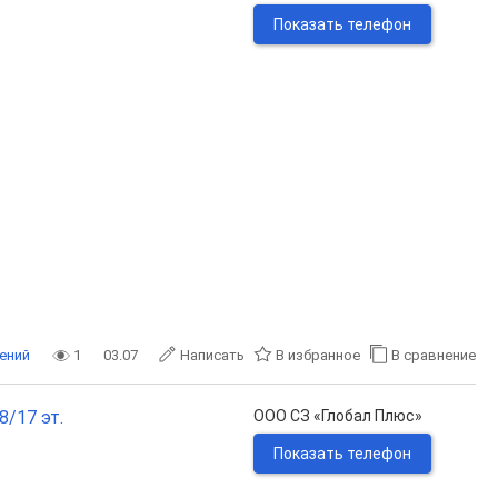
Показать телефон
ений
1
03.07
Написать
В избранное
В сравнение
8/17 эт.
ООО СЗ «Глобал Плюс»
Показать телефон