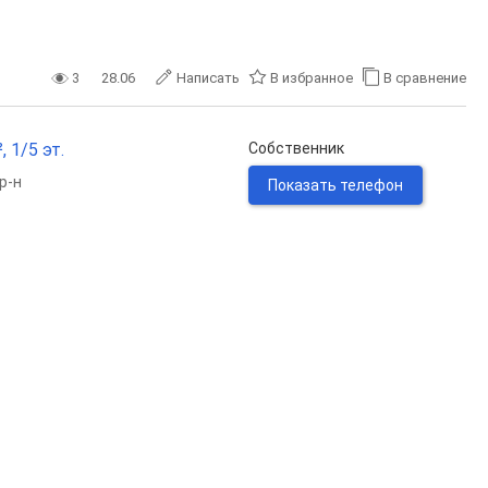
3
28.06
Написать
В избранное
В сравнение
 1/5 эт.
Собственник
р-н
Показать телефон