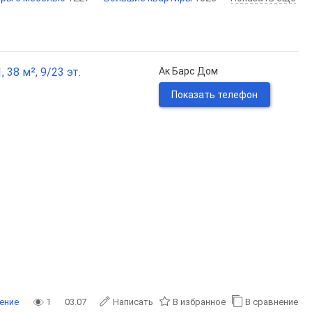
 38 м², 9/23 эт.
Ак Барс Дом
Показать телефон
ение
1
03.07
Написать
В избранное
В сравнение