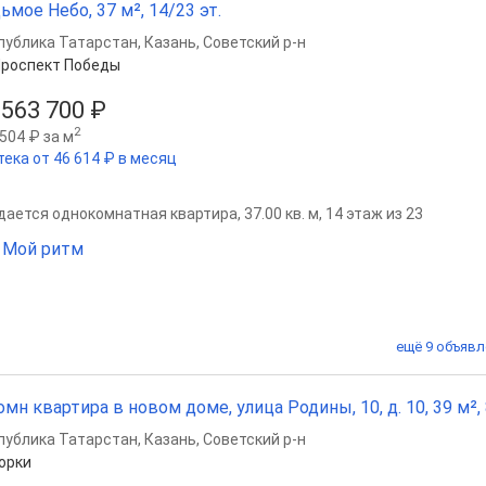
ьмое Небо, 37 м², 14/23 эт.
публика Татарстан
,
Казань
,
Советский р-н
роспект Победы
 563 700 ₽
2
504 ₽ за м
тека от 46 614 ₽ в месяц
ается однокомнатная квартира, 37.00 кв. м, 14 этаж из 23
 Мой ритм
ещё 9 объявл
омн квартира в новом доме, улица Родины, 10, д. 10, 39 м², 
публика Татарстан
,
Казань
,
Советский р-н
орки