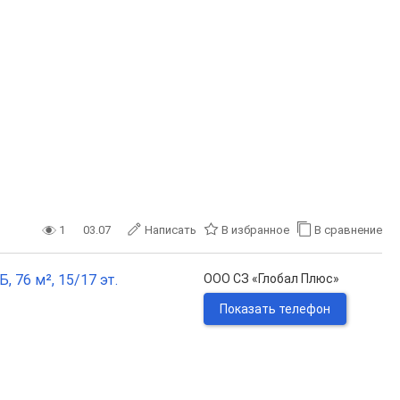
1
03.07
Написать
В избранное
В сравнение
, 76 м², 15/17 эт.
ООО СЗ «Глобал Плюс»
Показать телефон