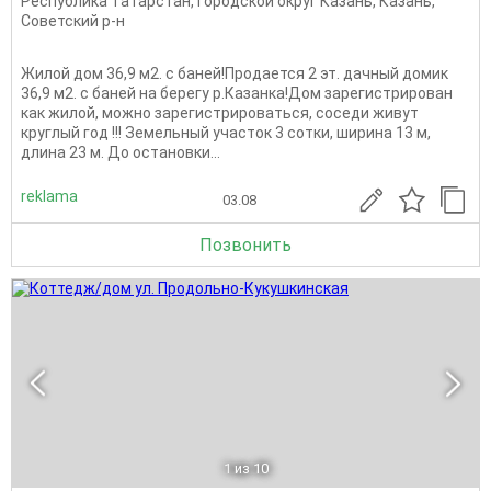
Республика Татарстан
,
Городской округ Казань
,
Казань
,
Советский р-н
Жилой дом 36,9 м2. с баней!Продается 2 эт. дачный домик
36,9 м2. с баней на берегу р.Казанка!Дом зарегистрирован
как жилой, можно зарегистрироваться, соседи живут
круглый год !!! Земельный участок 3 сотки, ширина 13 м,
длина 23 м. До остановки...
reklama
03.08
Позвонить
1
из 10