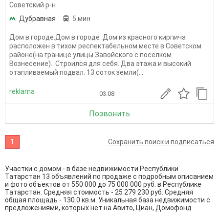
Советский р-н
Дубравная
5 мин
Дом в городе.Дом в городе .Дом из красного кирпича
расположен в тихом респектабельном месте в Советском
районе(на границе улицы Завойского с поселком
Вознесение). Строился для себя. Два этажа и высокий
отапливаемый подвал. 13 соток земли(...
reklama
03.08
Позвонить
1
Сохранить поиск и подписаться
Участки с домом - в базе недвижимости Республики
Татарстан 13 объявлений по продаже с подробным описанием
и фото объектов от
550 000
до
75 000 000
руб. в Республике
Татарстан. Средняя стоимость - 25 279 230 руб. Средняя
общая площадь - 130.0 кв.м. Уникальная база недвижимости с
предложениями, которых нет на Авито, Циан, Домофонд.