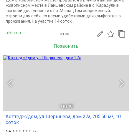
живописном месте в Лаишевском районе в с. Карадули в
шаговой доступности от р. Меша. Дом современный,
строили для себя, со всеми удобствами для комфортного
проживания. На участке 14 соток...
reklama
03.08
Позвонить
1
из 10
Коттедж/дом, ул. Шершнева, дом 27а, 205.50 м², 10
соток
58 000 000 ₽