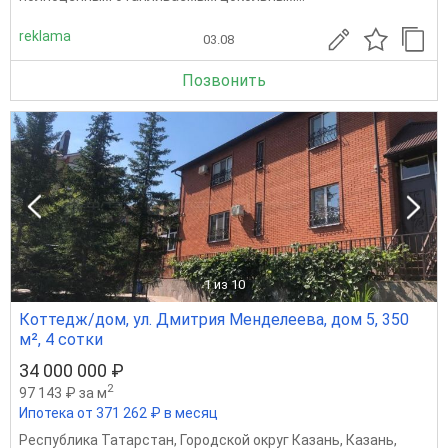
reklama
03.08
Позвонить
1
из 10
Коттедж/дом, ул. Дмитрия Менделеева, дом 5, 350
м², 4 сотки
34 000 000 ₽
2
97 143 ₽ за м
Ипотека от 371 262 ₽ в месяц
Республика Татарстан
,
Городской округ Казань
,
Казань
,