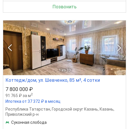
Позвонить
1
из 10
Коттедж/дом, ул. Шевченко, 85 м², 4 сотки
7 800 000 ₽
2
91 765 ₽ за м
Ипотека от 37 372 ₽ в месяц
Республика Татарстан
,
Городской округ Казань
,
Казань
,
Приволжский р-н
Суконная слобода