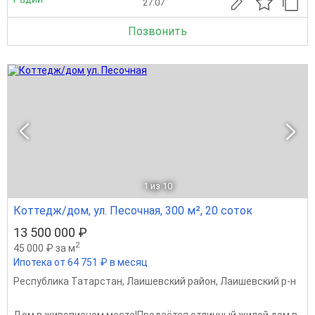
27.07
Позвонить
1
из 10
Коттедж/дом, ул. Песочная, 300 м², 20 соток
13 500 000 ₽
2
45 000 ₽ за м
Ипотека от 64 751 ₽ в месяц
Республика Татарстан
,
Лаишевский район
,
Лаишевский р-н
Дом в живописном месте!Продаётся отличный жилой дом в