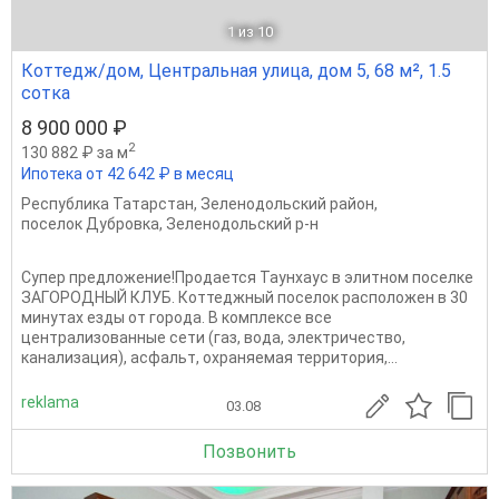
1
из 10
Коттедж/дом, Центральная улица, дом 5, 68 м², 1.5
сотка
8 900 000 ₽
2
130 882 ₽ за м
Ипотека от 42 642 ₽ в месяц
Республика Татарстан
,
Зеленодольский район
,
поселок Дубровка
,
Зеленодольский р-н
Супер предложение!Продается Таунхаус в элитном поселке
ЗАГОРОДНЫЙ КЛУБ. Коттеджный поселок расположен в 30
минутах езды от города. В комплексе все
централизованные сети (газ, вода, электричество,
канализация), асфальт, охраняемая территория,...
reklama
03.08
Позвонить