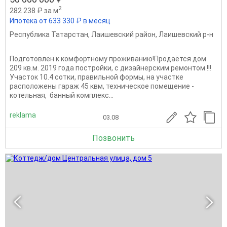
2
282 238 ₽ за м
Ипотека от 633 330 ₽ в месяц
Республика Татарстан
,
Лаишевский район
,
Лаишевский р-н
Подготовлен к комфортному проживанию!Продаётся дом
209 кв.м. 2019 года постройки, с дизайнерским ремонтом !!!
Участок 10.4 сотки, правильной формы, на участке
расположены гараж 45 квм, техническое помещение -
котельная, банный комплекс...
reklama
03.08
Позвонить