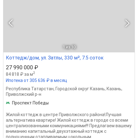
1
из 10
Коттедж/дом, ул. Затлы, 330 м², 7.5 соток
27 990 000 ₽
2
84 818 ₽ за м
Ипотека от 305 636 ₽ в месяц
Республика Татарстан
,
Городской округ Казань
,
Казань
,
Приволжский р-н
Проспект Победы
Жилой коттедж в центре Приволжского района!Лучшая
альтернатива квартире! Жилой коттедж в городе со всеми
централизованными коммуникациями!!! Предлагаем вашему
вниманию капитальный двухэтажный коттедж с
полноценным отапливаемым цокольным...