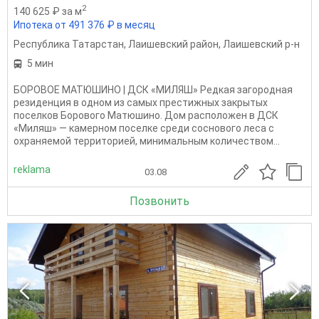
2
140 625 ₽ за м
Ипотека от 491 376 ₽ в месяц
Республика Татарстан
,
Лаишевский район
,
Лаишевский р-н
5 мин
БОРОВОЕ МАТЮШИНО | ДСК «МИЛЯШ» Редкая загородная
резиденция в одном из самых престижных закрытых
поселков Борового Матюшино. Дом расположен в ДСК
«Миляш» — камерном поселке среди соснового леса с
охраняемой территорией, минимальным количеством...
reklama
03.08
Позвонить