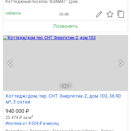
Коттеджный посёлок "АЗАМАТ" Дом...
reklama
03.08
Позвонить
1
из 7
Коттедж/дом, тер. СНТ Энергетик-2, дом 103, 36.90
м², 3 сотки
940 000 ₽
2
25 474 ₽ за м
Ипотека от 4 504 ₽ в месяц