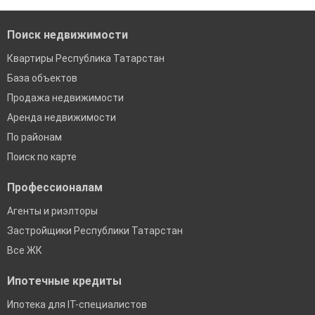
банках в Республике Татарстан
Поиск недвижимости
Квартиры Республика Татарстан
База объектов
Продажа недвижимости
Аренда недвижимости
По районам
Поиск по карте
Профессионалам
Агенты и риэлторы
Застройщики Республики Татарстан
Все ЖК
Ипотечные кредиты
Ипотека для IT-специалистов