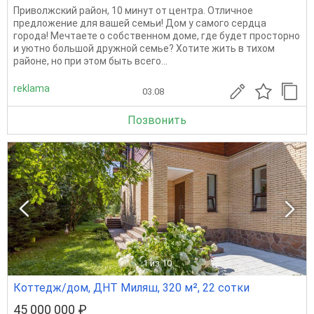
Приволжский район, 10 минут от центра. Отличное
предложение для вашей семьи! Дом у самого сердца
города! Мечтаете о собственном доме, где будет просторно
и уютно большой дружной семье? Хотите жить в тихом
районе, но при этом быть всего...
reklama
03.08
Позвонить
1
из 10
Коттедж/дом, ДНТ Миляш, 320 м², 22 сотки
45 000 000 ₽