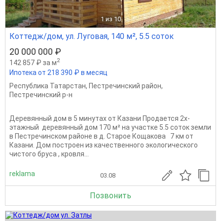
1
из 10
Коттедж/дом, ул. Луговая, 140 м², 5.5 соток
20 000 000 ₽
2
142 857 ₽ за м
Ипотека от 218 390 ₽ в месяц
Республика Татарстан
,
Пестречинский район
,
Пестречинский р-н
Деревянный дом в 5 минутах от Казани Продается 2х-
этажный деревянный дом 170 м² на участке 5.5 соток земли
в Пестречинском районе в д. Старое Кощакова 7 км от
Казани. Дом построен из качественного экологического
чистого бруса , кровля...
reklama
03.08
Позвонить