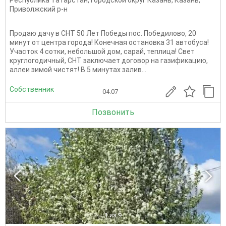
Приволжский р-н
Продаю дачу в СНТ 50 Лет Победы пос. Победилово, 20
минут от центра города! Конечная остановка 31 автобуса!
Участок 4 сотки, небольшой дом, сарай, теплица! Свет
круглогодичный, СНТ заключает договор на газификацию,
аллеи зимой чистят! В 5 минутах залив...
Собственник
04.07
Позвонить
1
из 9