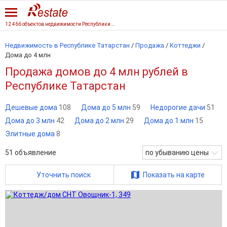
12 466 объектов недвижимости Республики Татарстан
Недвижимость в Республике Татарстан
/
Продажа
/
Коттеджи
/
Дома до 4 млн
Продажа домов до 4 млн рублей в
Республике Татарстан
Дешевые дома
108
Дома до 5 млн
59
Недорогие дачи
51
Дома до 3 млн
42
Дома до 2 млн
29
Дома до 1 млн
15
Элитные дома
8
51
объявление
по убыванию цены
Уточнить поиск
Показать на карте