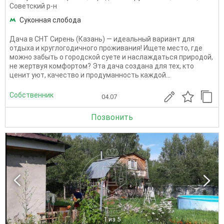
Советский р-н
Суконная слобода
Дача в СНТ Сирень (Казань) — идеальный вариант для
отдыха и круглогодичного проживания! Ищете место, где
можно забыть о городской суете и наслаждаться природой,
не жертвуя комфортом? Эта дача создана для тех, кто
ценит уют, качество и продуманность каждой...
Собственник
04.07
Позвонить
1
из 5