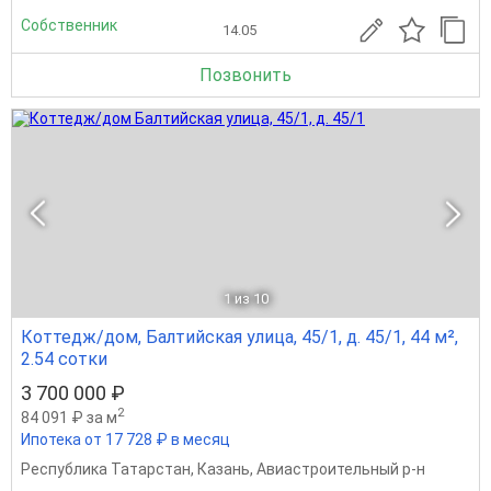
Собственник
14.05
Позвонить
1
из 10
Коттедж/дом, Балтийская улица, 45/1, д. 45/1, 44 м²,
2.54 сотки
3 700 000 ₽
2
84 091 ₽ за м
Ипотека от 17 728 ₽ в месяц
Республика Татарстан
,
Казань
,
Авиастроительный р-н