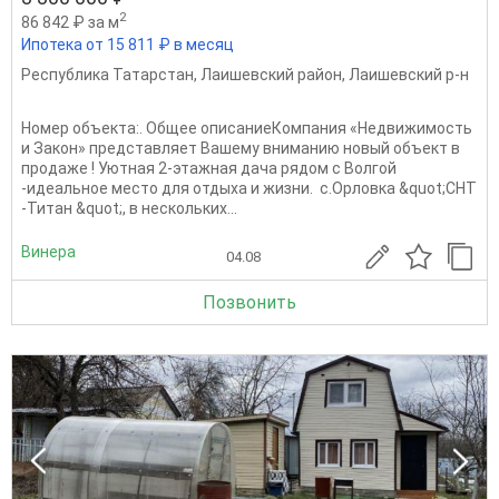
2
86 842 ₽ за м
Ипотека от 15 811 ₽ в месяц
Республика Татарстан
,
Лаишевский район
,
Лаишевский р-н
Номер объекта:. Общее описаниеКомпания «Недвижимость
и Закон» представляет Вашему вниманию новый объект в
продаже ! Уютная 2-этажная дача рядом с Волгой
-идеальное место для отдыха и жизни. с.Орловка &quot;СНТ
-Титан &quot;, в нескольких...
Винера
04.08
Позвонить