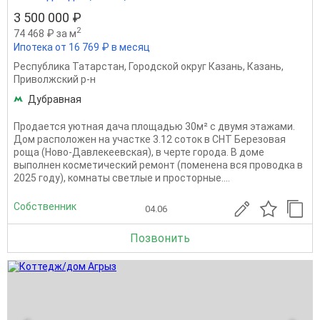
3 500 000 ₽
2
74 468 ₽ за м
Ипотека от 16 769 ₽ в месяц
Республика Татарстан
,
Городской округ Казань
,
Казань
,
Приволжский р-н
Дубравная
Продается уютная дача площадью 30м² с двумя этажами.
Дом расположен на участке 3.12 соток в СНТ Березовая
роща (Ново-Давлекеевская), в черте города. В доме
выполнен косметический ремонт (поменена вся проводка в
2025 году), комнаты светлые и просторные....
Собственник
04.06
Позвонить