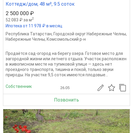
Коттедж/дом, 48 м², 9.5 соток
2 500 000 ₽
2
52 083 ₽ за м
Ипотека от 11 978 ₽ в месяц
Республика Татарстан
,
Городской округ Набережные Челны
,
Набережные Челны
,
Комсомольский р-н
Продаётся сад-огород на берегу озера. Готовое место для
загородной жизни или летнего отдыха. Участок расположен
в живописном месте на тупиковой улице — здесь нет
проездного транспорта, тишина и покой, только звуки
природы. На участке 9,5 соток имеются плодовые...
Собственник
26.05
Позвонить