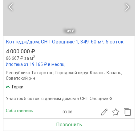
1
из 6
Коттедж/дом, СНТ Овощник-1, 349, 60 м², 5 соток
4 000 000 ₽
2
66 667 ₽ за м
Ипотека от 19 165 ₽ в месяц
Республика Татарстан
,
Городской округ Казань
,
Казань
,
Советский р-н
Горки
Участок 5 соток. с данным домом в СНТ Овощник-3
Собственник
03.06
Позвонить