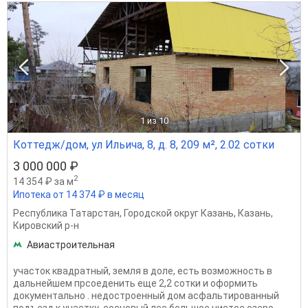
1
из 10
Коттедж/дом, ул Ильича, 8, д. 8, 209 м², 2.02 сотки
3 000 000 ₽
2
14 354 ₽ за м
Ипотека от 14 374 ₽ в месяц
Республика Татарстан
,
Городской округ Казань
,
Казань
,
Кировский р-н
Авиастроительная
участок квадратный, земля в доле, есть возможность в
дальнейшем прсоеденить еще 2,2 сотки и оформить
документально . недостроенный дом асфальтированный