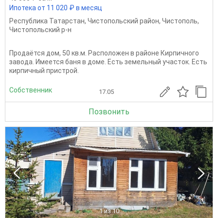
Ипотека от 11 020 ₽ в месяц
Республика Татарстан
,
Чистопольский район
,
Чистополь
,
Чистопольский р-н
Продаётся дом, 50 кв.м. Расположен в районе Кирпичного
завода. Имеется баня в доме. Есть земельный участок. Есть
кирпичный пристрой.
Собственник
17.05
Позвонить
1
из 10