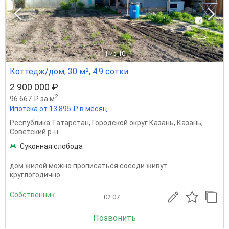
1
из 10
Коттедж/дом, 30 м², 4.9 сотки
2 900 000 ₽
2
96 667 ₽ за м
Ипотека от 13 895 ₽ в месяц
Республика Татарстан
,
Городской округ Казань
,
Казань
,
Советский р-н
Суконная слобода
дом жилой можно прописаться соседи живут
круглогодично
Собственник
02.07
Позвонить