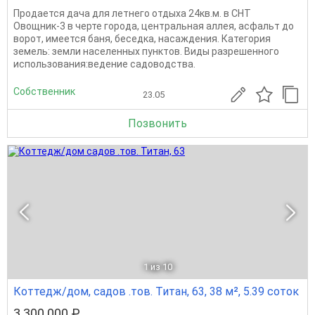
Продается дача для летнего отдыха 24кв.м. в СНТ
Овощник-3 в черте города, центральная аллея, асфальт до
ворот, имеется баня, беседка, насаждения. Категория
земель: земли населенных пунктов. Виды разрешенного
использования:ведение садоводства.
Собственник
23.05
Позвонить
1
из 10
Коттедж/дом, садов .тов. Титан, 63, 38 м², 5.39 соток
3 300 000 ₽