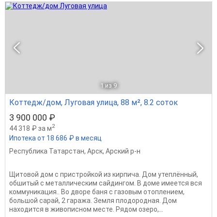
1
из 9
Коттедж/дом, Луговая улица, 88 м², 8.2 соток
3 900 000 ₽
2
44 318 ₽ за м
Ипотека от 18 686 ₽ в месяц
Республика Татарстан
,
Арск
,
Арский р-н
Щитовой дом с пристройкой из кирпича. Дом утеплённый,
обшитый с металлическим сайдингом. В доме имеется вся
коммуникация.. Во дворе баня с газовым отоплением,
большой сарай, 2 гаража. Земля плодородная. Дом
находится в живописном месте. Рядом озеро,...