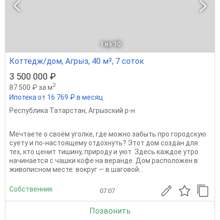
1
из 10
Коттедж/дом, Агрыз, 40 м², 7 соток
3 500 000 ₽
2
87 500 ₽ за м
Ипотека от 16 769 ₽ в месяц
Республика Татарстан
,
Агрызский р-н
Мечтаете о своём уголке, где можно забыть про городскую
суету и по-настоящему отдохнуть? Этот дом создан для
тех, кто ценит тишину, природу и уют. Здесь каждое утро
начинается с чашки кофе на веранде. Дом расположен в
живописном месте: вокруг — в шаговой...
Собственник
07.07
Позвонить