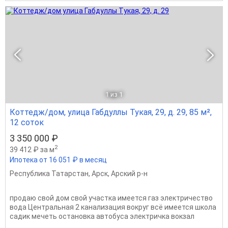
1
из 1
Коттедж/дом, улица Габдуллы Тукая, 29, д. 29, 85 м²,
12 соток
3 350 000 ₽
2
39 412 ₽ за м
Ипотека от 16 051 ₽ в месяц
Республика Татарстан
,
Арск
,
Арский р-н
продаю свой дом свой участка имеется газ электричество
вода Центральная 2 канализация вокруг всё имеется школа
садик мечеть остановка автобуса электричка вокзал