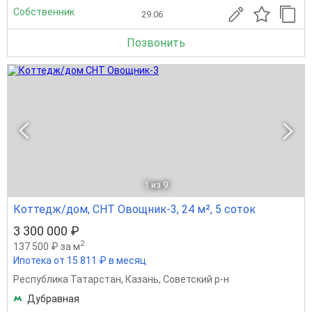
Собственник
29.06
Позвонить
1
из 9
Коттедж/дом, СНТ Овощник-3, 24 м², 5 соток
3 300 000 ₽
2
137 500 ₽ за м
Ипотека от 15 811 ₽ в месяц
Республика Татарстан
,
Казань
,
Советский р-н
Дубравная