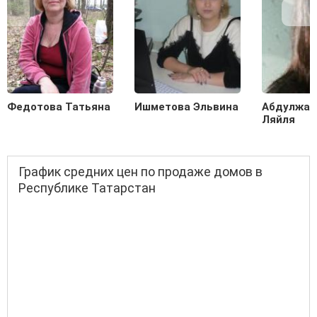
Федотова Татьяна
Ишметова Эльвина
Абдулжал
Ляйля
График средних цен по продаже домов в
Республике Татарстан