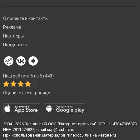
О проекте и контакты
Реклама
Партнеры
Поддержка
Наш рейтинг 5 из 5 (448)
Оцените эту страницу
2004—2026
Restate.ru
® ООО "Интернет проекты" ОГРН 1147847086870
ИНН 7811574827, email
sup@restate.ru
При использовании материалов гиперссылка на Restate.ru