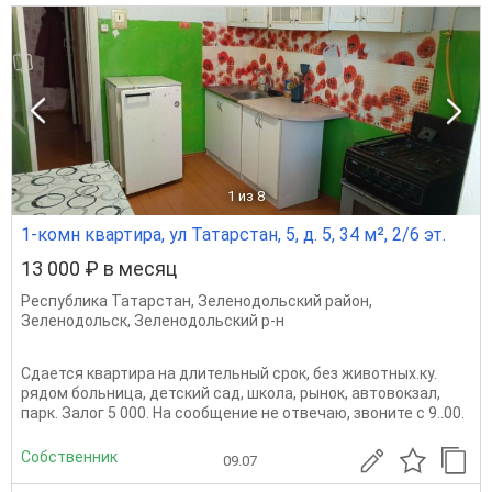
1
из 8
1-комн квартира, ул Татарстан, 5, д. 5, 34 м², 2/6 эт.
13 000 ₽ в месяц
Республика Татарстан
,
Зеленодольский район
,
Зеленодольск
,
Зеленодольский р-н
Сдается квартира на длительный срок, без животных.ку.
рядом больница, детский сад, школа, рынок, автовокзал,
парк. Залог 5 000. На сообщение не отвечаю, звоните с 9..00.
Собственник
09.07