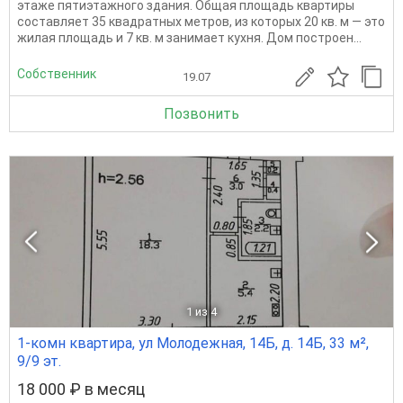
этаже пятиэтажного здания. Общая площадь квартиры
составляет 35 квадратных метров, из которых 20 кв. м — это
жилая площадь и 7 кв. м занимает кухня. Дом построен...
Собственник
19.07
Позвонить
1
из 4
1-комн квартира, ул Молодежная, 14Б, д. 14Б, 33 м²,
9/9 эт.
18 000 ₽ в месяц