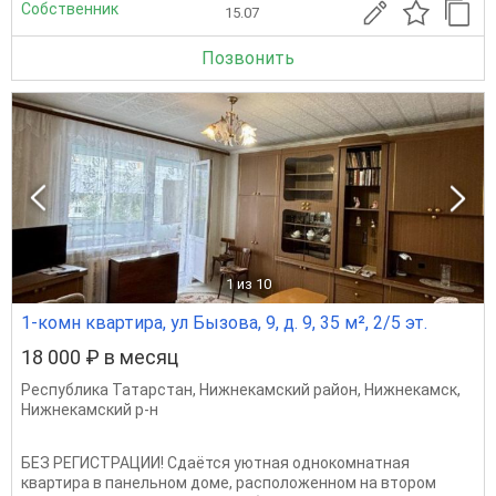
Собственник
15.07
Позвонить
1
из 10
1-комн квартира, ул Бызова, 9, д. 9, 35 м², 2/5 эт.
18 000 ₽ в месяц
Республика Татарстан
,
Нижнекамский район
,
Нижнекамск
,
Нижнекамский р-н
БЕЗ РЕГИСТРАЦИИ! Сдаётся уютная однокомнатная
квартира в панельном доме, расположенном на втором