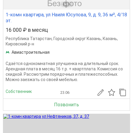
1
из 1
1-комн квартира, ул Наиля Юсупова, 9, д. 9, 36 м², 4/18
эт.
16 000 ₽ в месяц
Республика Татарстан
,
Городской округ Казань
,
Казань
,
Кировский р-н
Авиастроительная
Сдаётся однокомнатная улучшенка на длительный срок.
Арендная плата в месяц 16 т.р. + квартплата. Комиссия со
скидкой. Рассмотрим порядочных и платежеспособных.
Можно заезжать со своей мебелью.
Собственник
23.06
Позвонить