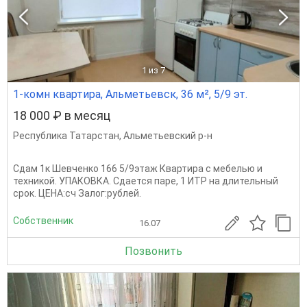
1
из 7
1-комн квартира, Альметьевск, 36 м², 5/9 эт.
18 000 ₽ в месяц
Республика Татарстан
,
Альметьевский р-н
Сдам 1к Шевченко 166 5/9этаж Квартира с мебелью и
техникой. УПАКОВКА. Сдается паре, 1 ИТР на длительный
срок. ЦЕНА:сч Залог:рублей.
Собственник
16.07
Позвонить