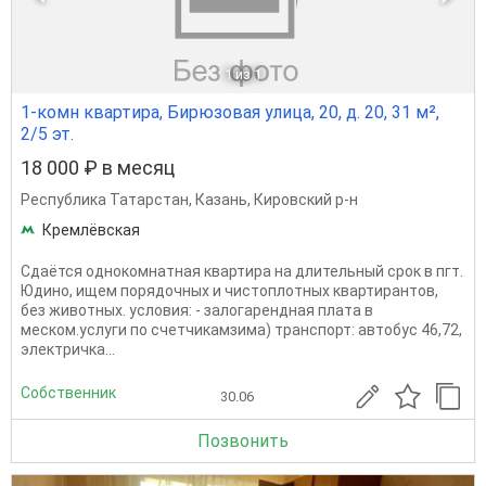
1
из 1
1-комн квартира, Бирюзовая улица, 20, д. 20, 31 м²,
2/5 эт.
18 000 ₽ в месяц
Республика Татарстан
,
Казань
,
Кировский р-н
Кремлёвская
Сдаётся однокомнатная квартира на длительный срок в пгт.
Юдино, ищем порядочных и чистоплотных квартирантов,
без животных. условия: - залогарендная плата в
меском.услуги по счетчикамзима) транспорт: автобус 46,72,
электричка...
Собственник
30.06
Позвонить