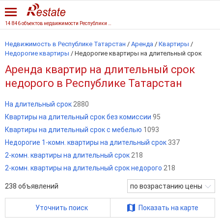
14 846 объектов недвижимости Республики Татарстан
Недвижимость в Республике Татарстан
/
Аренда
/
Квартиры
/
Недорогие квартиры
/
Недорогие квартиры на длительный срок
Аренда квартир на длительный срок
недорого в Республике Татарстан
На длительный срок
2880
Квартиры на длительный срок без комиссии
95
Квартиры на длительный срок с мебелью
1093
Недорогие 1-комн. квартиры на длительный срок
337
2-комн. квартиры на длительный срок
218
2-комн. квартиры на длительный срок недорого
218
238
объявлений
по возрастанию цены
Уточнить поиск
Показать на карте