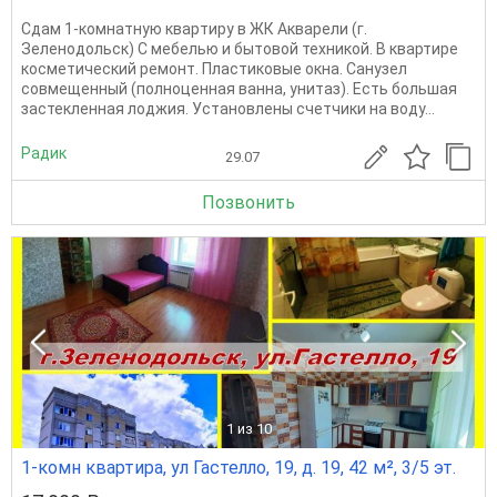
Сдам 1-кoмнатную кваpтиpу в ЖК Акварели (г.
Зеленодольск) С мебелью и бытовой техникой. В квартире
косметический ремонт. Пластиковые окна. Санузел
совмещенный (полноценная ванна, унитаз). Есть большая
застекленная лоджия. Установлены счетчики на воду...
Радик
29.07
Позвонить
1
из 10
1-комн квартира, ул Гастелло, 19, д. 19, 42 м², 3/5 эт.