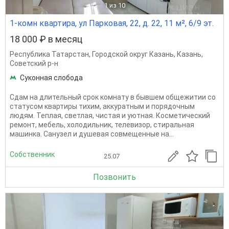
1
из 10
1-комн квартира, ул Парковая, 22, д. 22, 11 м², 6/9 эт.
18 000 ₽ в месяц
Республика Татарстан
,
Городской округ Казань
,
Казань
,
Советский р-н
Суконная слобода
Сдам на длительный срок комнату в бывшем общежитии со
статусом квартиры тихим, аккуратным и порядочным
людям. Теплая, светлая, чистая и уютная. Косметический
ремонт, мебель, холодильник, телевизор, стиральная
машинка. Санузел и душевая совмещенные на...
Собственник
25.07
Позвонить