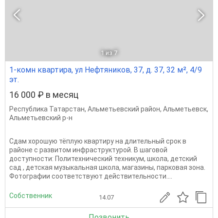
1
из 7
1-комн квартира, ул Нефтяников, 37, д. 37, 32 м², 4/9
эт.
16 000 ₽ в месяц
Республика Татарстан
,
Альметьевский район
,
Альметьевск
,
Альметьевский р-н
Сдам хорошую тёплую квартиру на длительный срок в
районе с развитом инфраструктурой. В шаговой
доступности: Политехнический техникум, школа, детский
сад , детская музыкальная школа, магазины, парковая зона.
Фотографии соответствуют действительности....
Собственник
14.07
Позвонить