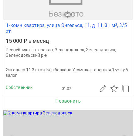
1
из 1
1-комн квартира, улица Энгельса, 11, д. 11, 31 м², 3/5
эт.
15 000 ₽ в месяц
Республика Татарстан
,
Зеленодольск
,
Зеленодольск
,
Зеленодольский р-н
Энгельса 11 3 этаж Без балкона Укомплектованная 15+к.у 5
залог
Собственник
01.07
Позвонить