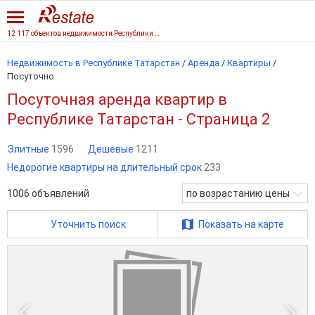
12 117 объектов недвижимости Республики Татарстан
Недвижимость в Республике Татарстан
/
Аренда
/
Квартиры
/
Посуточно
Посуточная аренда квартир в
Республике Татарстан - Страница 2
Элитные
1596
Дешевые
1211
Недорогие квартиры на длительный срок
233
1006
объявлений
по возрастанию цены
Уточнить поиск
Показать на карте