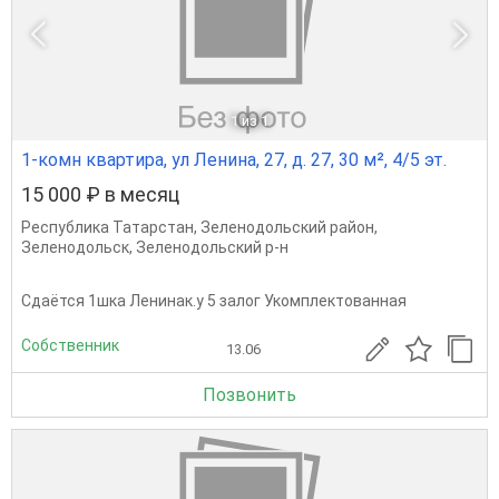
1
из 1
1-комн квартира, ул Ленина, 27, д. 27, 30 м², 4/5 эт.
15 000 ₽ в месяц
Республика Татарстан
,
Зеленодольский район
,
Зеленодольск
,
Зеленодольский р-н
Сдаётся 1шка Ленинак.у 5 залог Укомплектованная
Собственник
13.06
Позвонить