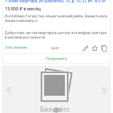
1-комн квартира, ул Шевченко, 70, д. 70, 32 м², 4/5 эт.
15 000 ₽ в месяц
Республика Татарстан
,
Альметьевский район
,
Альметьевск
,
Альметьевский р-н
Добротная, чистая квартира в центре, вся инфраструктура
в шаговой доступности.
Собственник
04.07
Позвонить
1
из 1