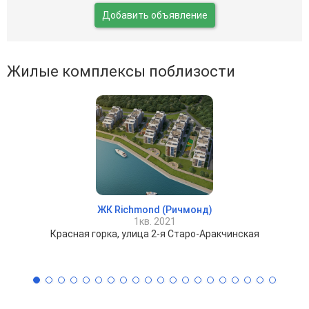
Добавить объявление
Жилые комплексы поблизости
ЖК Richmond (Ричмонд)
1кв. 2021
Красная горка, улица 2-я Старо-Аракчинская