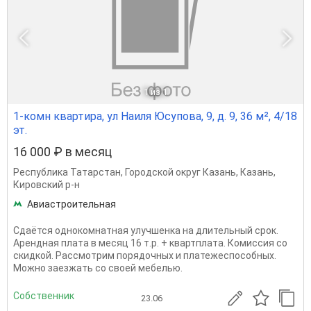
1
из 1
1-комн квартира, ул Наиля Юсупова, 9, д. 9, 36 м², 4/18
эт.
16 000 ₽ в месяц
Республика Татарстан
,
Городской округ Казань
,
Казань
,
Кировский р-н
Авиастроительная
Сдаётся однокомнатная улучшенка на длительный срок.
Арендная плата в месяц 16 т.р. + квартплата. Комиссия со
скидкой. Рассмотрим порядочных и платежеспособных.
Можно заезжать со своей мебелью.
Собственник
23.06