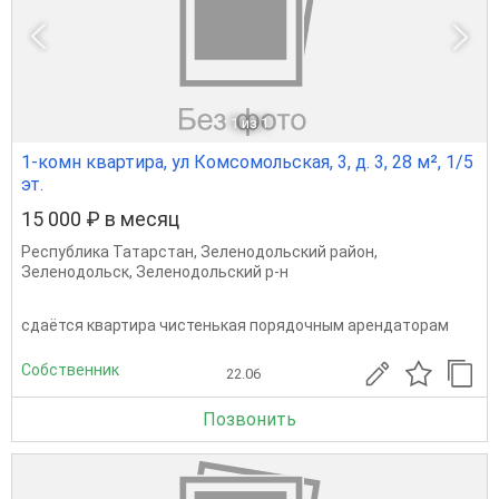
1
из 1
1-комн квартира, ул Комсомольская, 3, д. 3, 28 м², 1/5
эт.
15 000 ₽ в месяц
Республика Татарстан
,
Зеленодольский район
,
Зеленодольск
,
Зеленодольский р-н
сдаётся квартира чистенькая порядочным арендаторам
Собственник
22.06
Позвонить