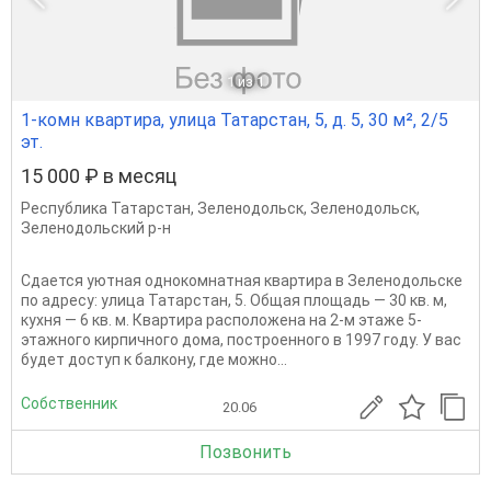
1
из 1
1-комн квартира, улица Татарстан, 5, д. 5, 30 м², 2/5
эт.
15 000 ₽ в месяц
Республика Татарстан
,
Зеленодольск
,
Зеленодольск
,
Зеленодольский р-н
Сдается уютная однокомнатная квартира в Зеленодольске
по адресу: улица Татарстан, 5. Общая площадь — 30 кв. м,
кухня — 6 кв. м. Квартира расположена на 2-м этаже 5-
этажного кирпичного дома, построенного в 1997 году. У вас
будет доступ к балкону, где можно...
Собственник
20.06
Позвонить