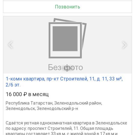
Позвонить
1
из 1
1-комн квартира, пр-кт Строителей, 11, д. 11, 33 м²,
2/6 эт.
16 000 ₽ в месяц
Республика Татарстан
,
Зеленодольский район
,
Зеленодольск
,
Зеленодольский р-н
Сдаётся уютная однокомнатная квартира в Зеленодольске
по адресу: проспект Строителей, 11. Общая площадь
квартиры составляет 33 кв.м, с жилой зоной в 17 кв.м и