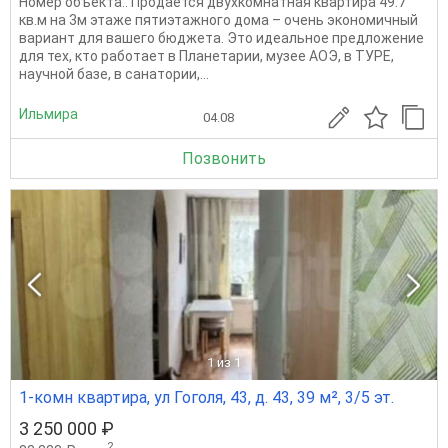
Номер объекта:. Продается двухкомнатная квартира 49.7
кв.м на 3м этаже пятиэтажного дома – очень экономичный
вариант для вашего бюджета. Это идеальное предложение
для тех, кто работает в Планетарии, музее АОЭ, в ТУРЕ,
научной базе, в санатории,...
Ильмира
04.08
Позвонить
1
из 1
1-комн квартира, ул Гоголя, 43, д. 43, 39 м², 3/5 эт.
3 250 000 ₽
2