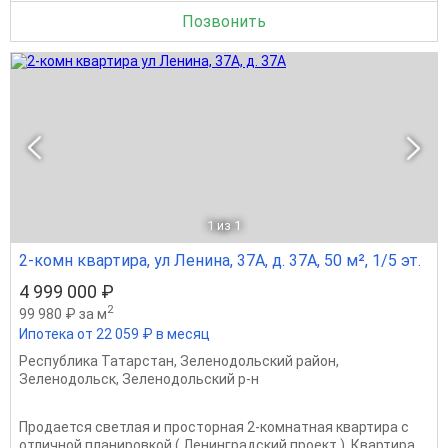
Позвонить
1
из 1
2-комн квартира, ул Ленина, 37А, д. 37А, 50 м², 1/5 эт.
4 999 000 ₽
2
99 980 ₽ за м
Ипотека от 22 059 ₽ в месяц
Республика Татарстан
,
Зеленодольский район
,
Зеленодольск
,
Зеленодольский р-н
Продается светлая и просторная 2-комнатная квартира с
отличной планировкой ( Ленинградский проект ). Квартира