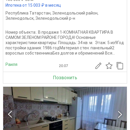
Ипотека от 15 003 ₽ в месяц
Республика Татарстан
,
Зеленодольский район
,
Зеленодольск
,
Зеленодольский р-н
Номер объекта:. В продаже 1-КОМНАТНАЯ КВАРТИРА В
САМОМ ЗЕЛЕНОМ РАЙОНЕ ГОРОДА! Основные
характеристики квартиры: Площадь: 34 кв. м. ​​​​​​​Этаж: 5 из9Год
постройки здания: 1986 годМатериал стен: панельный2
взрослых собственникаБез долгов и обременений Вся...
Раиля
20.07
Позвонить