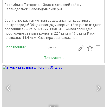
Республика Татарстан
,
Зеленодольский район
,
Зеленодольск
,
Зеленодольский р-н
Срочно продается уютная двухкомнатная квартира в
центре города! Общая площадь квартиры без учета лоджии
составляет 66 кв. м., из них 39 кв. м. — жилая площадь:
просторные светлые комнаты 22,4 кв.м. и 16,5 кв.м. Кухня
площадью 11,4 кв.м. Квартира расположена...
Собственник
02.07
Позвонить
1
из 1