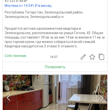
83 333 ₽ за м
Ипотека от 14 341 ₽ в месяц
Республика Татарстан
,
Зеленодольский район
,
Зеленодольск
,
Зеленодольский р-н
Продаётся уютная однокомнатная квартира в
Зеленодольске, расположенная на улице Гоголя, 43. Общая
площадь составляет 39 кв. м, из них 14 кв. м жилая и 11 кв. м
просторная кухня, где можно собираться всей семьёй.
Квартира находится на 3 этаже 5-этажного...
Собственник
18.07
Позвонить