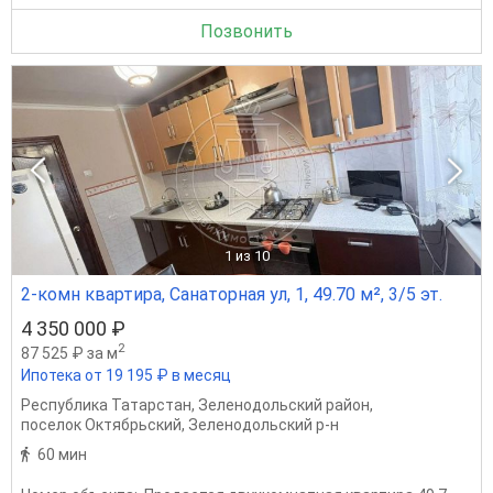
Позвонить
1
из 10
2-комн квартира, Санаторная ул, 1, 49.70 м², 3/5 эт.
4 350 000 ₽
2
87 525 ₽ за м
Ипотека от 19 195 ₽ в месяц
Республика Татарстан
,
Зеленодольский район
,
поселок Октябрьский
,
Зеленодольский р-н
60 мин