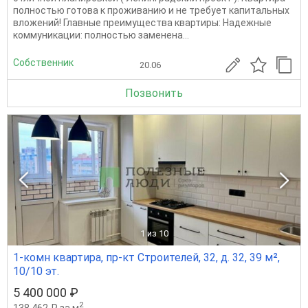
полностью готова к проживанию и не требует капитальных
вложений! Главные преимущества квартиры: Надежные
коммуникации: полностью заменена...
Собственник
20.06
Позвонить
1
из 10
1-комн квартира, пр-кт Строителей, 32, д. 32, 39 м²,
10/10 эт.
5 400 000 ₽
2
138 462 ₽ за м