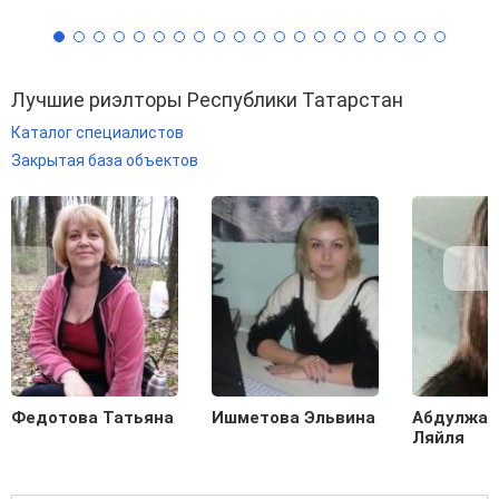
Лучшие риэлторы Республики Татарстан
Каталог специалистов
Закрытая база объектов
Федотова Татьяна
Ишметова Эльвина
Абдулжал
Ляйля