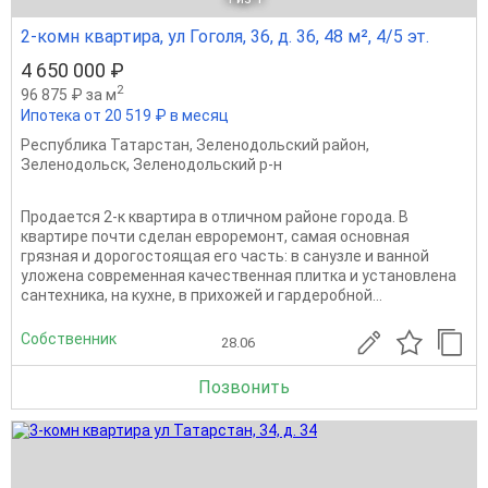
2-комн квартира, ул Гоголя, 36, д. 36, 48 м², 4/5 эт.
4 650 000 ₽
2
96 875 ₽ за м
Ипотека от 20 519 ₽ в месяц
Республика Татарстан
,
Зеленодольский район
,
Зеленодольск
,
Зеленодольский р-н
Продается 2-к квартира в отличном районе города. В
квартире почти сделан евроремонт, самая основная
грязная и дорогостоящая его часть: в санузле и ванной
уложена современная качественная плитка и установлена
сантехника, на кухне, в прихожей и гардеробной...
Собственник
28.06
Позвонить