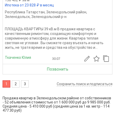
Ипотека от 23 828 ₽ в месяц
Республика Татарстан
,
Зеленодольский район
,
Зеленодольск
,
Зеленодольский р-н
ПЛОЩАДЬ КВАРТИРЫ 39 кВ.м В продаже квартира с
качественным ремонтом, создающую комфортную и
современную атмосферу для жизни. Квартира теплая
светлая не угловая . Вы сможете сразу въехать и начать
жить, не тратя время и средства на обустройство и...
Ткаченко Юлия
30.07
Позвонить
1
2
3
Сохранить поиск и подписаться
Продажа квартир в Зеленодольском районе от собственников
- 52 объявления стоимостью от 1 600 000 руб до 9 985 000 руб.
Средняя цена - 5 410 000 руб (средняя цена за 1 кв. метр - 114
477.30 руб)