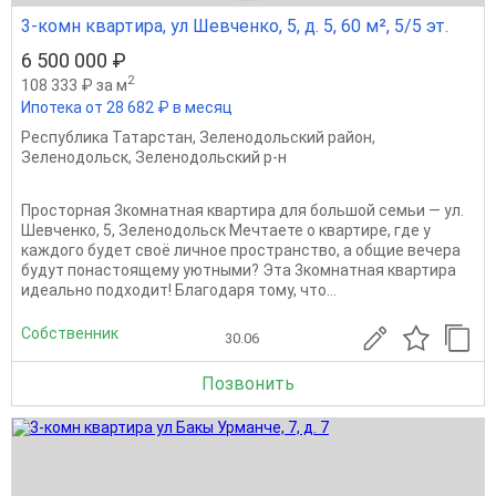
3-комн квартира, ул Шевченко, 5, д. 5, 60 м², 5/5 эт.
6 500 000 ₽
2
108 333 ₽ за м
Ипотека от 28 682 ₽ в месяц
Республика Татарстан
,
Зеленодольский район
,
Зеленодольск
,
Зеленодольский р-н
Просторная 3комнатная квартира для большой семьи — ул.
Шевченко, 5, Зеленодольск Мечтаете о квартире, где у
каждого будет своё личное пространство, а общие вечера
будут понастоящему уютными? Эта 3комнатная квартира
идеально подходит! Благодаря тому, что...
Собственник
30.06
Позвонить