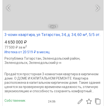
1
из 1
3-комн квартира, ул Татарстан, 34, д. 34, 60 м², 5/5 эт.
4 650 000 ₽
2
77 500 ₽ за м
Ипотека от 20 519 ₽ в месяц
Республика Татарстан
,
Зеленодольский район
,
Зеленодольск
,
Зеленодольский р-н
Продаётся просторная 3-комнатная квартира в кирпичном
доме. О ДОМЕ И КАПИТАЛЬНОМ РЕМОНТЕ: Квартира
расположена в капитальном кирпичном доме. Такие здания
ценятся за проверенную временем надежность, отличную
звукоизоляцию и способность сохранять комфортный...
Собственник
24.06