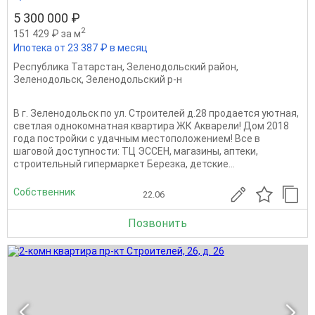
5 300 000 ₽
2
151 429 ₽ за м
Ипотека от 23 387 ₽ в месяц
Республика Татарстан
,
Зеленодольский район
,
Зеленодольск
,
Зеленодольский р-н
В г. Зеленодольск по ул. Строителей д.28 продается уютная,
светлая однокомнатная квартира ЖК Акварели! Дом 2018
года постройки с удачным местоположением! Все в
шаговой доступности: ТЦ ЭССЕН, магазины, аптеки,
строительный гипермаркет Березка, детские...
Собственник
22.06
Позвонить