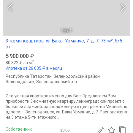
1
из 1
3-комн квартира, ул Бакы Урманче, 7, д. 7, 73 м², 5/5
эт.
5 900 000 ₽
2
80 822 ₽ за м
Ипотека от 26 035 ₽ в месяц
Республика Татарстан
,
Зеленодольский район
,
Зеленодольск
,
Зеленодольский р-н
Эта уютная квартира именно для Вас! Предлагаем Вам
приобрести 3-комнатную квартиру ленинградский проект с
большой лоджией, расположенную в центре м-на Мирный по
адресу: г. Зеленодольск, ул. Бакы Урманче, д.7. Расположена
на 5 этаже 5-ти этажного...
Собственник
28.06