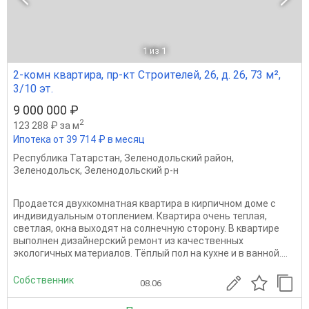
1
из 1
2-комн квартира, пр-кт Строителей, 26, д. 26, 73 м²,
3/10 эт.
9 000 000 ₽
2
123 288 ₽ за м
Ипотека от 39 714 ₽ в месяц
Республика Татарстан
,
Зеленодольский район
,
Зеленодольск
,
Зеленодольский р-н
Продается двухкомнатная квартира в кирпичном доме с
индивидуальным отоплением. Квартира очень теплая,
светлая, окна выходят на солнечную сторону. В квартире
выполнен дизайнерский ремонт из качественных
экологичных материалов. Тёплый пол на кухне и в ванной....
Собственник
08.06