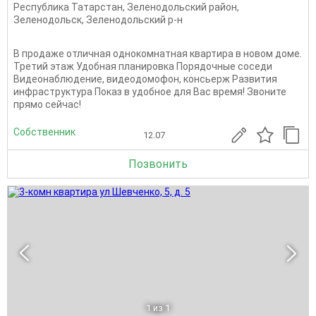
Республика Татарстан
,
Зеленодольский район
,
Зеленодольск
,
Зеленодольский р-н
В продаже отличная однокомнатная квартира в новом доме.
Третий этаж Удобная планировка Порядочные соседи
Видеонаблюдение, видеодомофон, консьерж Развития
инфраструктура Показ в удобное для Вас время! Звоните
прямо сейчас!
Собственник
12.07
Позвонить
1
из 1