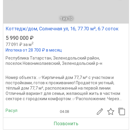
1
из 10
Коттедж/дом, Солнечная ул, 16, 77.70 м², 6.7 соток
5 990 000 ₽
2
77 091 ₽ за м
Ипотека от 28 700 ₽ в месяц
Республика Татарстан
,
Зеленодольский район
,
поселок Новониколаевский
,
Зеленодольский р-н
Номер объекта:. ✅Кирпичный дом 77,7 м² с участком и
постройками, готов к проживанию! Продаётся уютный,
тёплый дом 77,7 м², расположенный на первой линии.
Отличный вариант для семьи, желающей жить в частном
секторе с городским комфортом. ✅Расположение: Через...
Расул
04.08
Позвонить