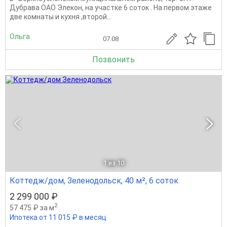
Дубрава ОАО Элекон, на участке 6 соток . На первом этаже
две комнаты и кухня ,второй...
Ольга
07.08
Позвонить
1
из 10
Коттедж/дом, Зеленодольск, 40 м², 6 соток
2 299 000 ₽
2
57 475 ₽ за м
Ипотека от 11 015 ₽ в месяц