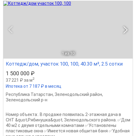
1
из 10
Коттедж/дом, участок 100, 100, 40.30 м², 2.5 сотки
1 500 000 ₽
2
37 221 ₽ за м
Ипотека от 7 187 ₽ в месяц
Республика Татарстан
,
Зеленодольский район
,
Зеленодольский р-н
Номер объекта:. В продаже появилась 2-этажная дача в
СHТ &quot;Pябинушка&quot; Зеленодольского района. ✅Дом
40 м2 с двумя отдельными комнатами ✅Установлены
пластиковые окна ✅Имеется новая обшитая баня ✅Удобная