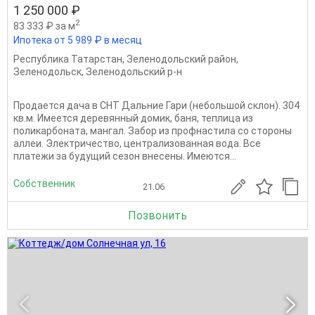
1 250 000 ₽
2
83 333 ₽ за м
Ипотека от 5 989 ₽ в месяц
Республика Татарстан
,
Зеленодольский район
,
Зеленодольск
,
Зеленодольский р-н
Продается дача в СНТ Дальние Гари (небольшой склон). 304
кв.м. Имеется деревянный домик, баня, теплица из
поликарбоната, мангал. Забор из профнастила со стороны
аллеи. Электричество, централизованная вода. Все
платежи за будущий сезон внесены. Имеются...
Собственник
21.06
Позвонить