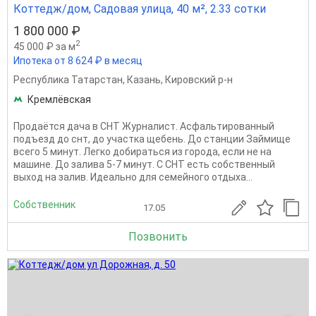
Коттедж/дом, Садовая улица, 40 м², 2.33 сотки
1 800 000 ₽
2
45 000 ₽ за м
Ипотека от 8 624 ₽ в месяц
Республика Татарстан
,
Казань
,
Кировский р-н
Кремлёвская
Продаётся дача в СНТ Журналист. Асфальтированный
подъезд до снт, до участка щебень. До станции Займище
всего 5 минут. Легко добираться из города, если не на
машине. До залива 5-7 минут. С СНТ есть собственный
выход на залив. Идеально для семейного отдыха...
Собственник
17.05
Позвонить