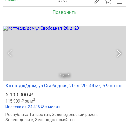
27.07
Позвонить
1
из 9
Коттедж/дом, ул Свободная, 20, д. 20, 44 м², 5.9 соток
5 100 000 ₽
2
115 909 ₽ за м
Ипотека от 24 435 ₽ в месяц
Республика Татарстан
,
Зеленодольский район
,
Зеленодольск
,
Зеленодольский р-н