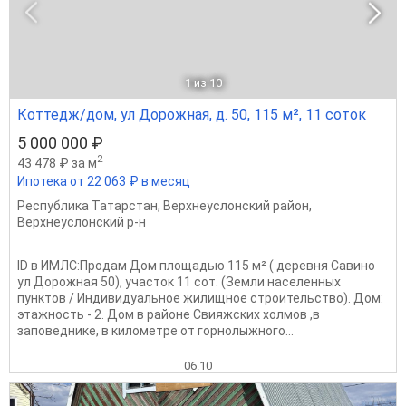
1
из 10
Коттедж/дом, ул Дорожная, д. 50, 115 м², 11 соток
5 000 000 ₽
2
43 478 ₽ за м
Ипотека от 22 063 ₽ в месяц
Республика Татарстан
,
Верхнеуслонский район
,
Верхнеуслонский р-н
ID в ИМЛС:Продам Дом площадью 115 м² ( деревня Савино
ул Дорожная 50), участок 11 сот. (Земли населенных
пунктов / Индивидуальное жилищное строительство). Дом:
этажность - 2. Дом в районе Свияжских холмов ,в
заповеднике, в километре от горнолыжного...
06.10