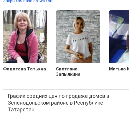
Закрытая база объектов
Федотова Татьяна
Светлана
Митько Ю
Запылкина
График средних цен по продаже домов в
Зеленодольском районе в Республике
Татарстан