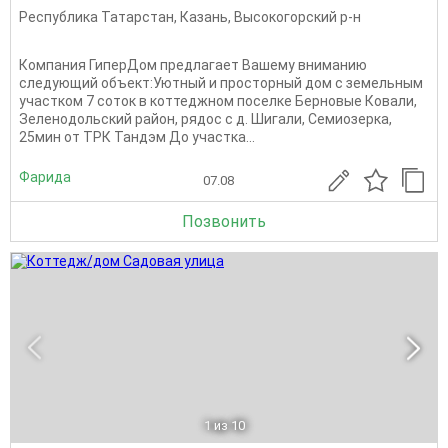
Республика Татарстан
,
Казань
,
Высокогорский р-н
Компания ГиперДом предлагает Вашему вниманию
следующий объект:Уютный и просторный дом с земельным
участком 7 соток в коттеджном поселке Берновые Ковали,
Зеленодольский район, рядос с д. Шигали, Семиозерка,
25мин от ТРК Тандэм До участка...
Фарида
07.08
Позвонить
1
из 10