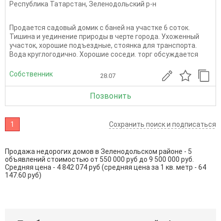
Республика Татарстан
,
Зеленодольский р-н
Продается садовый домик с баней на участке 6 соток.
Тишина и уединение природы в черте города. Ухоженный
участок, хорошие подъездные, стоянка для транспорта.
Вода круглогодично. Хорошие соседи. торг обсуждается
Собственник
28.07
Позвонить
1
Сохранить поиск и подписаться
Продажа недорогих домов в Зеленодольском районе - 5
объявлений стоимостью от 550 000 руб до 9 500 000 руб.
Средняя цена - 4 842 074 руб (средняя цена за 1 кв. метр - 64
147.60 руб)