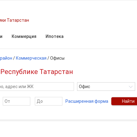
ики Татарстан
и
Коммерция
Ипотека
 район
/
Коммерческая
/
Офисы
 Республике Татарстан
Офис
Расширенная форма
Найти