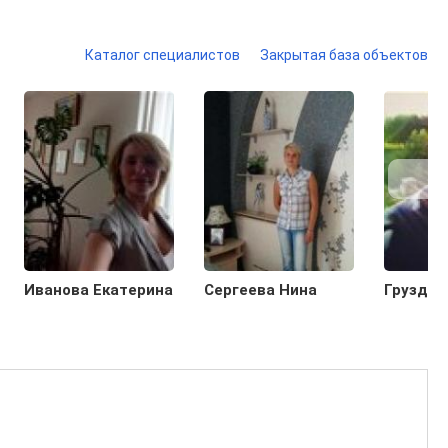
Каталог специалистов
Закрытая база объектов
Иванова Екатерина
Сергеева Нина
Груздев