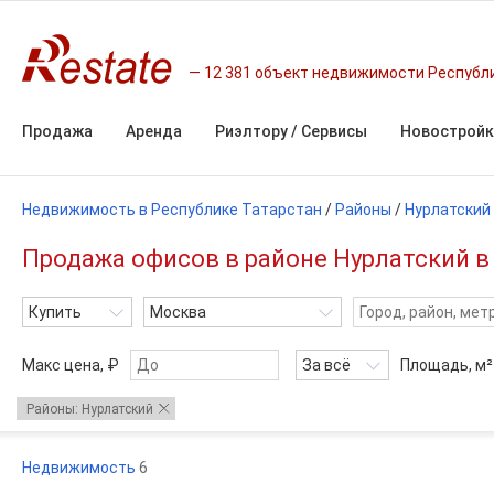
12 381 объект недвижимости Республ
Продажа
Аренда
Риэлтору / Сервисы
Новостройк
Недвижимость в Республике Татарстан
/
Районы
/
Нурлатский
Продажа офисов в районе Нурлатский в
Купить
Москва
Макс цена, ₽
За всё
Площадь,
м²
Районы: Нурлатский
Недвижимость
6