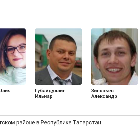
Юлия
Губайдуллин
Зиновьев
Ильнар
Александр
тском районе в Республике Татарстан