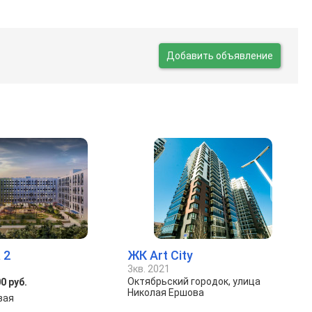
Добавить объявление
 2
ЖК Art City
3кв. 2021
Октябрьский городок, улица
0 руб.
Николая Ершова
зая