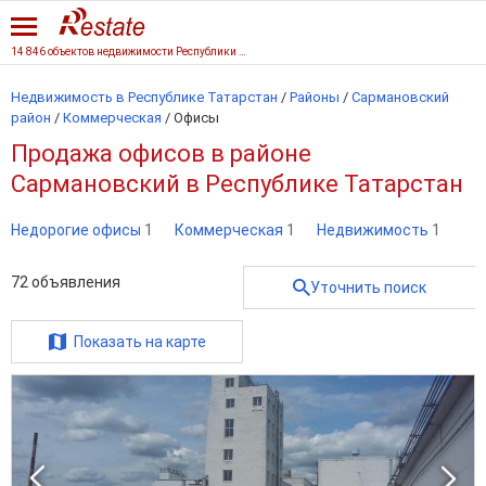
14 846 объектов недвижимости Республики Татарстан
Недвижимость в Республике Татарстан
/
Районы
/
Сармановский
район
/
Коммерческая
/
Офисы
Продажа офисов в районе
Сармановский в Республике Татарстан
Недорогие офисы
1
Коммерческая
1
Недвижимость
1
72
объявления
Уточнить поиск
Показать на карте