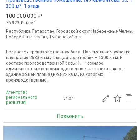
300 м², 1 этаж
100 000 000 ₽
2
76 923 ₽ за м
Республика Татарстан
,
Городской округ Набережные Челны
,
Набережные Челны
,
Тукаевский р-н
Продается производственная база На земельном участке
площадью 2683 кв.м., площадь застройки – 1300 кв.м. В
составе производственной базы: 1. Нежилое
административно-производственное четырехэтажное
здание общей площадью 822 кв.м., из которых
производственные...
Агентство
регионального
31.07
развития
Позвонить