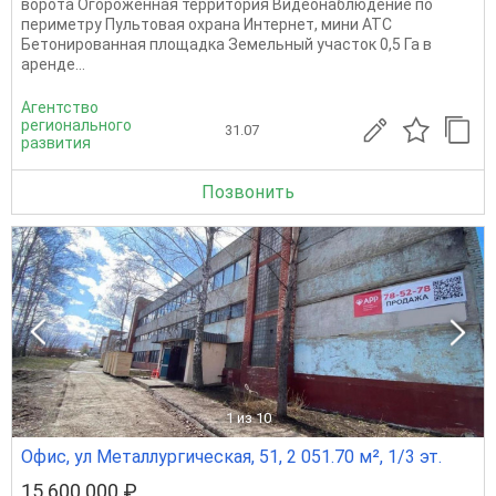
ворота Огороженная территория Видеонаблюдение по
периметру Пультовая охрана Интернет, мини АТС
Бетонированная площадка Земельный участок 0,5 Га в
аренде...
Агентство
регионального
31.07
развития
Позвонить
1
из 10
Офис, ул Металлургическая, 51, 2 051.70 м², 1/3 эт.
15 600 000 ₽