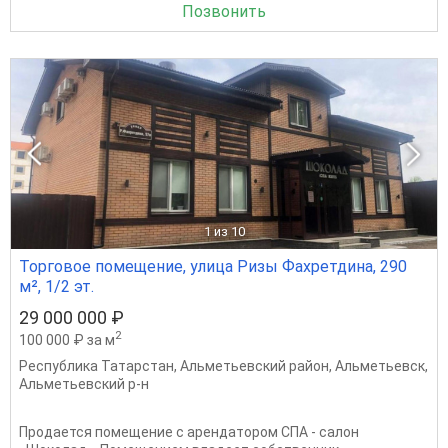
Позвонить
1
из 10
Торговое помещение, улица Ризы Фахретдина, 290
м², 1/2 эт.
29 000 000 ₽
2
100 000 ₽ за м
Республика Татарстан
,
Альметьевский район
,
Альметьевск
,
Альметьевский р-н
Продается помещение с арендатором СПА - салон