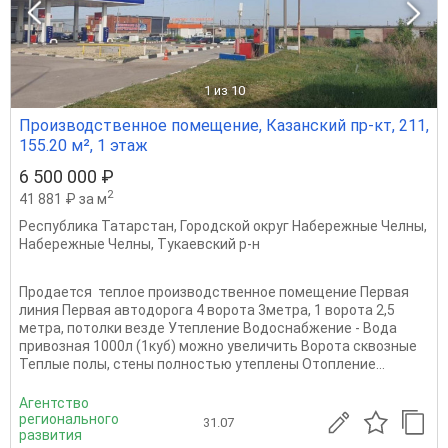
1
из 10
Производственное помещение, Казанский пр-кт, 211,
155.20 м², 1 этаж
6 500 000 ₽
2
41 881 ₽ за м
Республика Татарстан
,
Городской округ Набережные Челны
,
Набережные Челны
,
Тукаевский р-н
Продается теплое производственное помещение Первая
линия Первая автодорога 4 ворота 3метра, 1 ворота 2,5
метра, потолки везде Утепление Водоснабжение - Вода
привозная 1000л (1куб) можно увеличить Ворота сквозные
Теплые полы, стены полностью утеплены Отопление...
Агентство
регионального
31.07
развития