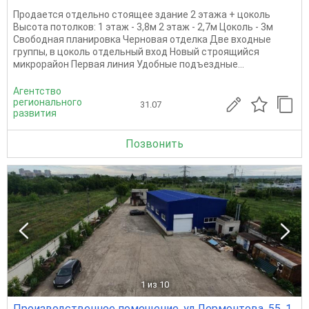
Продается отдельно стоящее здание 2 этажа + цоколь
Высота потолков: 1 этаж - 3,8м 2 этаж - 2,7м Цоколь - 3м
Свободная планировка Черновая отделка Две входные
группы, в цоколь отдельный вход Новый строящийся
микрорайон Первая линия Удобные подъездные...
Агентство
регионального
31.07
развития
Позвонить
1
из 10
Производственное помещение, ул Лермонтова, 55, 1