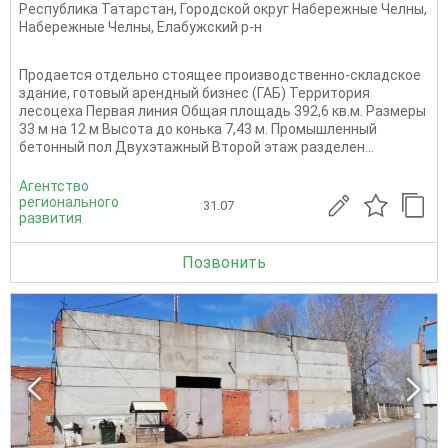
Республика Татарстан
,
Городской округ Набережные Челны
,
Набережные Челны
,
Елабужский р-н
Продается отдельно стоящее производственно-складское
здание, готовый арендный бизнес (ГАБ) Территория
лесоцеха Первая линия Общая площадь 392,6 кв.м. Размеры
33 м на 12 м Высота до конька 7,43 м. Промышленный
бетонный пол Двухэтажный Второй этаж разделен...
Агентство
регионального
31.07
развития
Позвонить