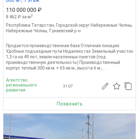
000 м², 1 этаж
110 000 000 ₽
2
8 462 ₽ за м
Республика Татарстан
,
Городской округ Набережные Челны
,
Набережные Челны
,
Тукаевский р-н
Продается производственная база Отличная локация
Удобные подъездные пути Недалеко газ Земельный участок
1,3 га на 49 лет, земли населенных пунктов (под
производственную деятельность) Производственный
корпус теплый 300 кв.м. + 65 кв.м., высота 6 м.,...
Агентство
регионального
31.07
развития
Позвонить