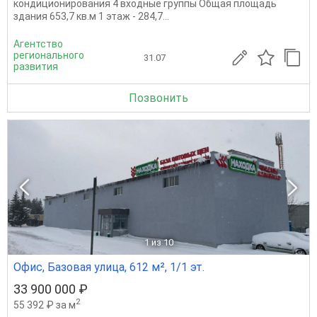
кондиционирования 4 входные группы Общая площадь
здания 653,7 кв.м 1 этаж - 284,7...
Агентство
регионального
31.07
развития
Позвонить
1
из 10
Офис, Базовая улица, 612 м², 1/1 эт.
33 900 000 ₽
2
55 392 ₽ за м