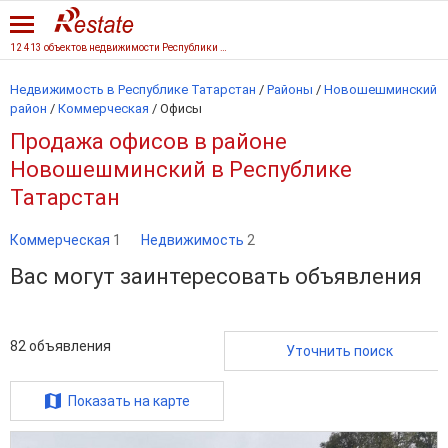
12 413 объектов недвижимости Республики Татарстан
Недвижимость в Республике Татарстан
/
Районы
/
Новошешминский
район
/
Коммерческая
/
Офисы
Продажа офисов в районе
Новошешминский в Республике
Татарстан
Коммерческая
1
Недвижимость
2
Вас могут заинтересовать объявления
82
объявления
Уточнить поиск
Показать на карте