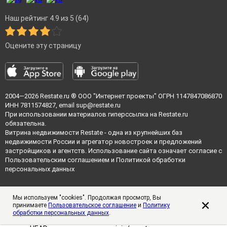
Наш рейтинг 4.9 из 5 (64)
Оцените эту страницу
2004—2026
Restate.ru
® ООО "Интернет проекты" ОГРН 1147847086870
ИНН 7811574827, email
sup@restate.ru
При использовании материалов гиперссылка на Restate.ru
обязательна.
Витрина недвижимости Restate - одна из крупнейших баз
недвижимости России и агрегатор новостроек и предложений
застройщиков и агентств. Использование сайта означает согласие с
Пользовательским соглашением
и
Политикой обработки
персональных данных
Мы используем "cookies". Продолжая просмотр, Вы
принимаете
Пользовательское соглашение
и
Политику
обработки персональных данных
.