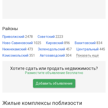
Районы
Приволжский
2478
Советский
2223
Ново-Савиновский
1025
Кировский
896
Вахитовский
834
Нижнекамский
473
Зеленодольский
457
Центральный
445
Комсомольский
351
Автозаводский
304
Показать ещё
Хотите сдать или продать недвижимость?
Разместите объявление бесплатно
Добавить объявление
Жилые комплексы поблизости