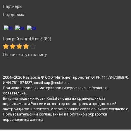
Партнеры
Поддержка
Наш рейтинг 4.6 из 5 (89)
Оцените эту страницу
2004—2026
Restate.ru
® ООО "Интернет проекты" ОГРН 1147847086870
ИНН 7811574827, email
sup@restate.ru
При использовании материалов гиперссылка на Restate.ru
обязательна.
Витрина недвижимости Restate - одна из крупнейших баз
недвижимости России и агрегатор новостроек и предложений
застройщиков и агентств. Использование сайта означает согласие с
Пользовательским соглашением
и
Политикой обработки
персональных данных