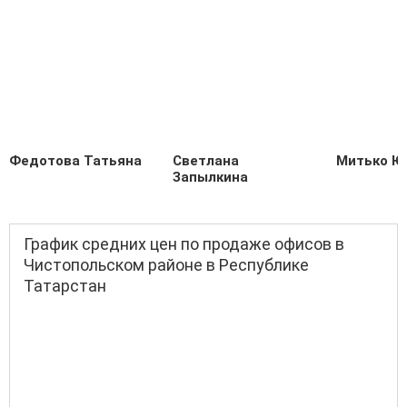
Федотова Татьяна
Светлана
Митько Ю
Запылкина
График средних цен по продаже офисов в
Чистопольском районе в Республике
Татарстан