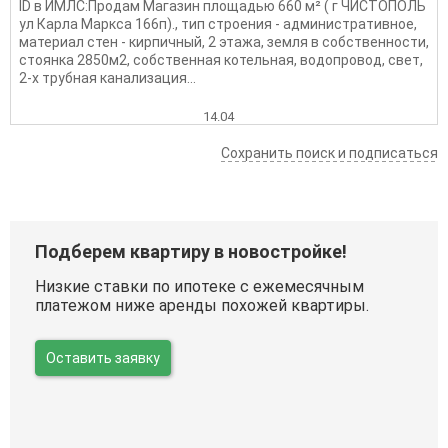
ID в ИМЛС:Продам Магазин площадью 660 м² ( г ЧИСТОПОЛЬ
ул Карла Маркса 166п)., тип строения - административное,
материал стен - кирпичный, 2 этажа, земля в собственности,
стоянка 2850м2, собственная котельная, водопровод, свет,
2-х трубная канализация...
14.04
Сохранить поиск и подписаться
Подберем квартиру в новостройке!
Низкие ставки по ипотеке с ежемесячным
платежом ниже аренды похожей квартиры.
Оставить заявку