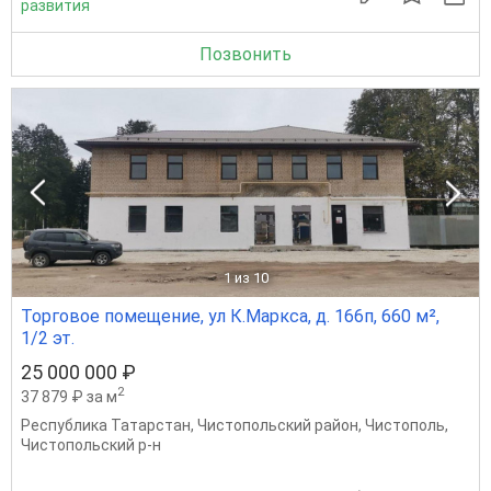
развития
Позвонить
1
из 10
Торговое помещение, ул К.Маркса, д. 166п, 660 м²,
1/2 эт.
25 000 000 ₽
2
37 879 ₽ за м
Республика Татарстан
,
Чистопольский район
,
Чистополь
,
Чистопольский р-н