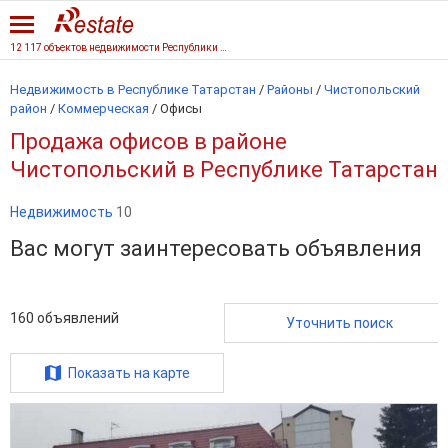
12 117 объектов недвижимости Республики Татарстан
Недвижимость в Республике Татарстан
/
Районы
/
Чистопольский
район
/
Коммерческая
/
Офисы
Продажа офисов в районе
Чистопольский в Республике Татарстан
Недвижимость
10
Вас могут заинтересовать объявления
160
объявлений
Уточнить поиск
Показать на карте