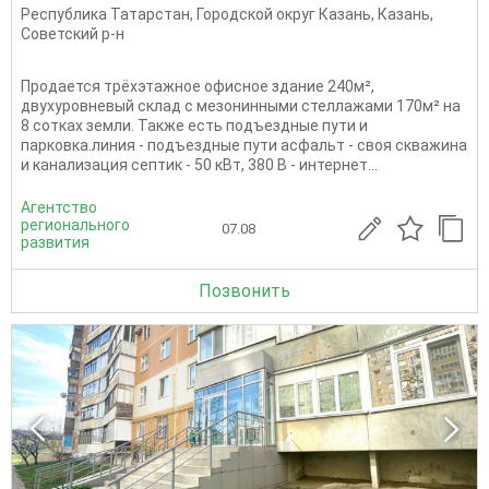
Республика Татарстан
,
Городской округ Казань
,
Казань
,
Советский р-н
Продается трёхэтажное офисное здание 240м²,
двухуровневый склад с мезонинными стеллажами 170м² на
8 сотках земли. Также есть подъездные пути и
парковка.линия - подъездные пути асфальт - своя скважина
и канализация септик - 50 кВт, 380 В - интернет...
Агентство
регионального
07.08
развития
Позвонить