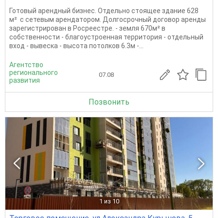
Готовый арендный бизнес. Отдельно стоящее здание 628
м² с сетевым арендатором. Долгосрочный договор аренды
зарегистрирован в Росреестре. - земля 670м² в
собственности - благоустроенная территория - отдельный
вход - вывеска - высота потолков 6.3м -...
Агентство
регионального
07.08
развития
Позвонить
1
из 10