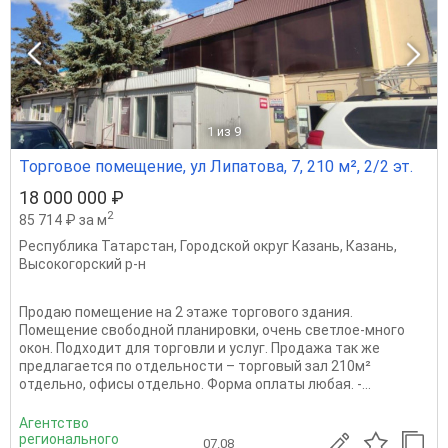
1
из 9
Торговое помещение, ул Липатова, 7, 210 м², 2/2 эт.
18 000 000 ₽
2
85 714 ₽ за м
Республика Татарстан
,
Городской округ Казань
,
Казань
,
Высокогорский р-н
Продаю помещение на 2 этаже торгового здания.
Помещение свободной планировки, очень светлое-много
окон. Подходит для торговли и услуг. Продажа так же
предлагается по отдельности – торговый зал 210м²
отдельно, офисы отдельно. Форма оплаты любая. -...
Агентство
регионального
07.08