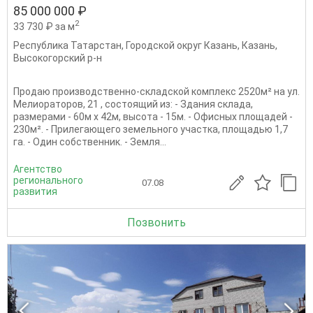
85 000 000 ₽
2
33 730 ₽ за м
Республика Татарстан
,
Городской округ Казань
,
Казань
,
Высокогорский р-н
Продаю производственно-складской комплекс 2520м² на ул.
Мелиораторов, 21 , состоящий из: - Здания склада,
размерами - 60м х 42м, высота - 15м. - Офисных площадей -
230м². - Прилегающего земельного участка, площадью 1,7
га. - Один собственник. - Земля...
Агентство
регионального
07.08
развития
Позвонить