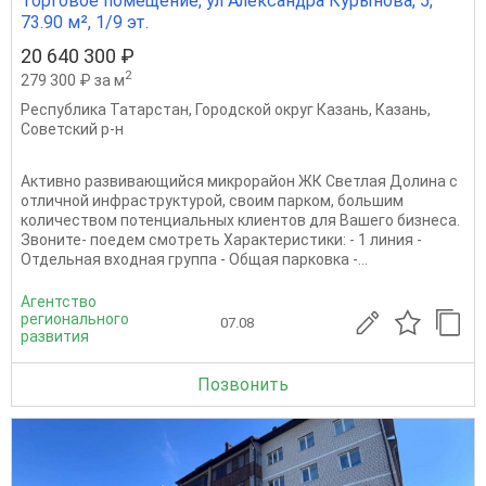
Торговое помещение, ул Александра Курынова, 5,
73.90 м², 1/9 эт.
20 640 300 ₽
2
279 300 ₽ за м
Республика Татарстан
,
Городской округ Казань
,
Казань
,
Советский р-н
Активно развивающийся микрорайон ЖК Светлая Долина с
отличной инфраструктурой, своим парком, большим
количеством потенциальных клиентов для Вашего бизнеса.
Звоните- поедем смотреть Характеристики: - 1 линия -
Отдельная входная группа - Общая парковка -...
Агентство
регионального
07.08
развития
Позвонить