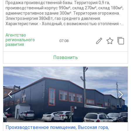
Продажа производственной базы. Территория 0,9 га,
производственный корпус 990м², склад 270м², склад 180м²,
административное здание 300м². Территория огорожена.
Электроэнергия 380кВт, газ среднего давления.
Характеристики: - Холодный, с возможностью отопления -...
Агентство
регионального
07.08
развития
Позвонить
1
из 7
Производственное помещение, Высокая гора,