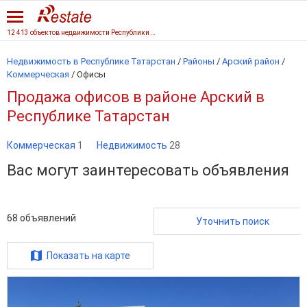
12 413 объектов недвижимости Республики Татарстан
Недвижимость в Республике Татарстан
/
Районы
/
Арский район
/
Коммерческая
/
Офисы
Продажа офисов в районе Арский в
Республике Татарстан
Коммерческая
1
Недвижимость
28
Вас могут заинтересовать объявления
68
объявлений
Уточнить поиск
Показать на карте