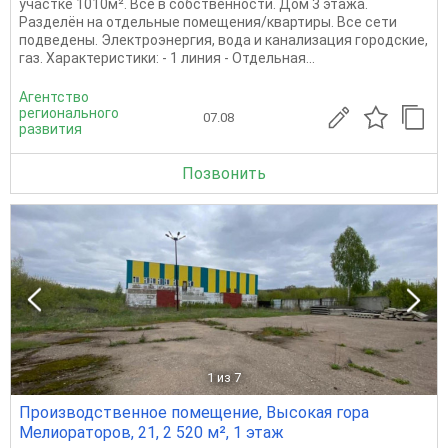
участке 1010м². Все в собственности. Дом 3 этажа.
Разделён на отдельные помещения/квартиры. Все сети
подведены. Электроэнергия, вода и канализация городские,
газ. Характеристики: - 1 линия - Отдельная...
Агентство
регионального
07.08
развития
Позвонить
1
из 7
Производственное помещение, Высокая гора
Мелиораторов, 21, 2 520 м², 1 этаж