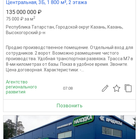
Центральная, 3Б, 1 800 м², 2 этажа
135 000 000 ₽
2
75 000 ₽ за м
Республика Татарстан
,
Городской округ Казань
,
Казань
,
Высокогорский р-н
Продаю производственное помещение. Отдельный вход для
сотрудников. 2 ворот. Возможно размещение чистого
производства. Удобная транспортная развязка. Трасса М7 в
8-ми километрах от базы. Показ в удобное время. Звоните.
Цена договорная. Характеристики: -...
Агентство
регионального
07.08
развития
Позвонить