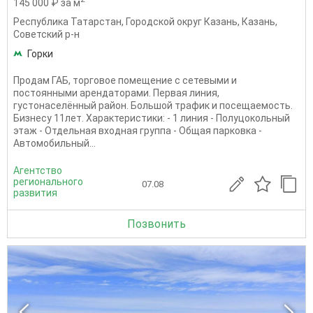
145 000 ₽ за м
Республика Татарстан
,
Городской округ Казань
,
Казань
,
Советский р-н
Горки
Продам ГАБ, торговое помещение с сетевыми и
постоянными арендаторами. Первая линия,
густонаселённый район. Большой трафик и посещаемость.
Бизнесу 11лет. Характеристики: - 1 линия - Полуцокольный
этаж - Отдельная входная группа - Общая парковка -
Автомобильный...
Агентство
регионального
07.08
развития
Позвонить