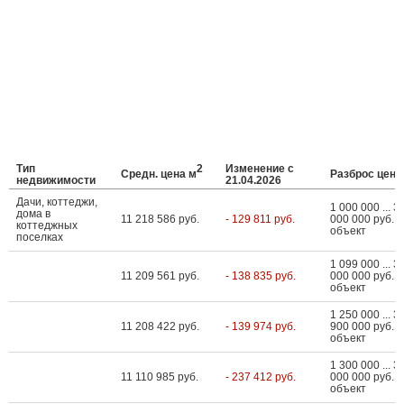
Тип
2
Изменение с
Средн. цена м
Разброс цен
недвижимости
21.04.2026
Дачи, коттеджи,
1 000 000 ... 3
дома в
11 218 586 руб.
- 129 811 руб.
000 000 руб. з
коттеджных
объект
поселках
1 099 000 ... 3
11 209 561 руб.
- 138 835 руб.
000 000 руб. з
объект
1 250 000 ... 3
11 208 422 руб.
- 139 974 руб.
900 000 руб. з
объект
1 300 000 ... 3
11 110 985 руб.
- 237 412 руб.
000 000 руб. з
объект