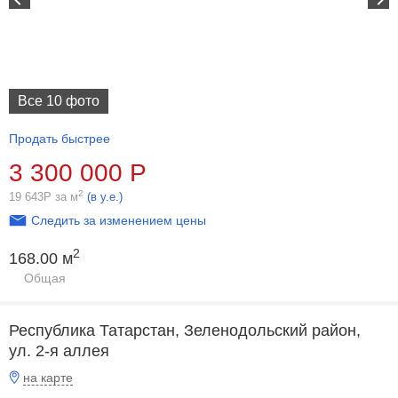
Все 10 фото
Продать быстрее
3 300 000
Р
2
19 643
Р
за м
(в у.е.)
Следить за изменением цены
2
168.00 м
Общая
Республика Татарстан, Зеленодольский район,
ул. 2-я аллея
на карте