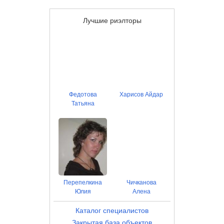
Лучшие риэлторы
Федотова
Харисов Айдар
Татьяна
Перепелкина
Чичканова
Юлия
Алена
Каталог специалистов
Закрытая база объектов