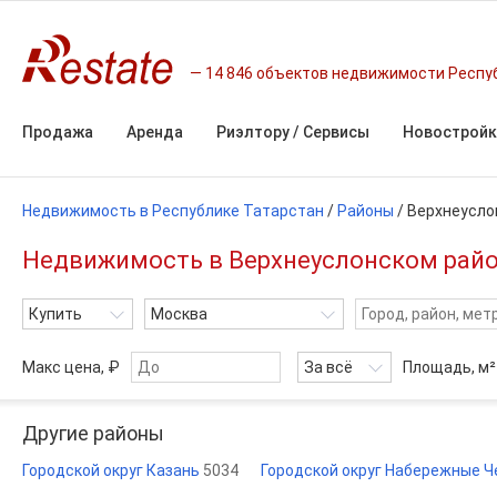
14 846 объектов недвижимости Респу
Продажа
Аренда
Риэлтору / Сервисы
Новостройк
Недвижимость в Республике Татарстан
/
Районы
/ Верхнеусло
Недвижимость в Верхнеуслонском райо
Купить
Москва
Макс цена, ₽
За всё
Площадь,
м²
Другие районы
Городской округ Казань
5034
Городской округ Набережные 