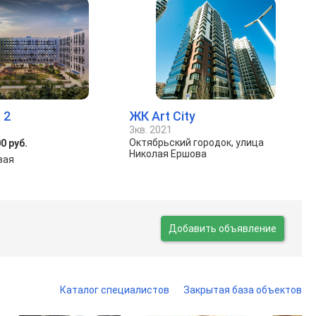
 2
ЖК Art City
3кв. 2021
Октябрьский городок, улица
0 руб.
Николая Ершова
зая
Добавить объявление
Каталог специалистов
Закрытая база объектов