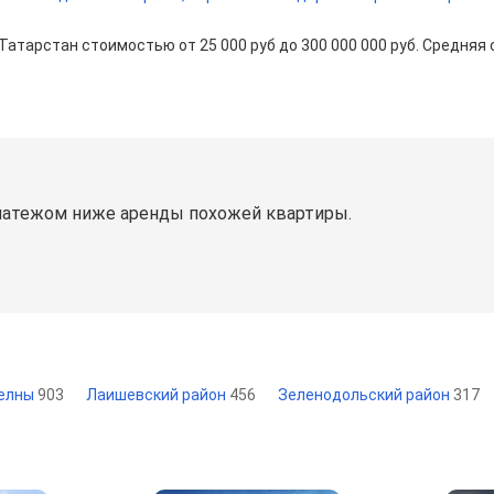
 Татарстан стоимостью от 25 000 руб до 300 000 000 руб. Средня
латежом ниже аренды похожей квартиры.
Челны
903
Лаишевский район
456
Зеленодольский район
317