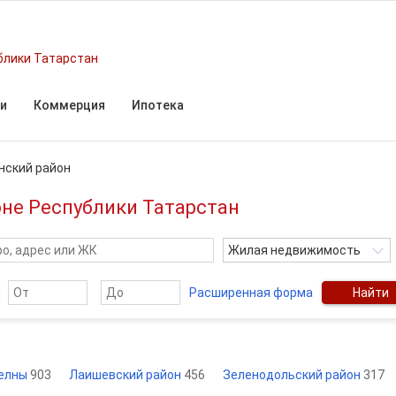
блики Татарстан
и
Коммерция
Ипотека
нский район
не Республики Татарстан
Жилая недвижимость
Расширенная форма
Найти
Челны
903
Лаишевский район
456
Зеленодольский район
317