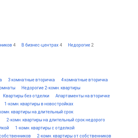
дников
4
В бизнес-центрах
4
Недорогие
2
а
3 комнатные вторичка
4 комнатные вторичка
комнаты
Недорогие 2-комн. квартиры
Квартиры без отделки
Апартаменты на вторичке
1-комн. квартиры в новостройках
комн. квартиры на длительный срок
в
2-комн. квартиры на длительный срок недорого
лкой
1-комн. квартиры с отделкой
 собственников
2-комн. квартиры от собственников