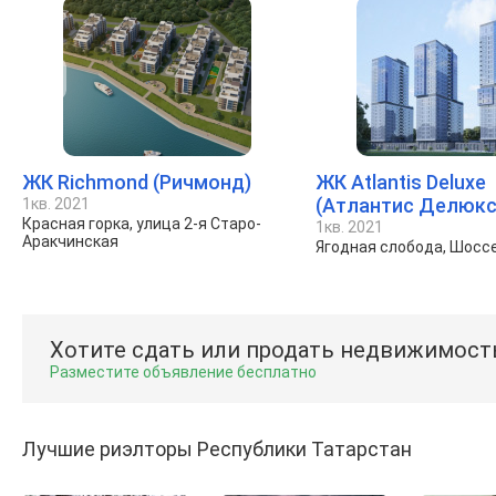
ЖК Richmond (Ричмонд)
ЖК Atlantis Deluxe
(Атлантис Делюкс
1кв. 2021
Красная горка, улица 2-я Старо-
1кв. 2021
Аракчинская
Ягодная слобода, Шосс
Хотите сдать или продать недвижимост
Разместите объявление бесплатно
Лучшие риэлторы Республики Татарстан