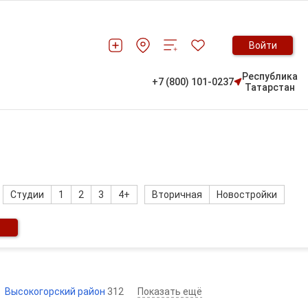
Войти
Республика
+7 (800) 101-0237
Татарстан
Студии
1
2
3
4+
Вторичная
Новостройки
Высокогорский район
312
Показать ещё