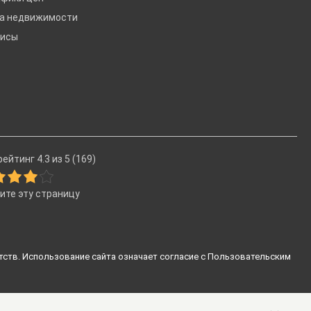
ка недвижимости
висы
ейтинг 4.3 из 5 (169)
ите эту страницу
тств. Использование сайта означает согласие с
Пользовательским