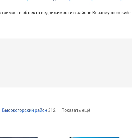
я стоимость объекта недвижимости в районе Верхнеуслонский -
Высокогорский район
312
Показать ещё